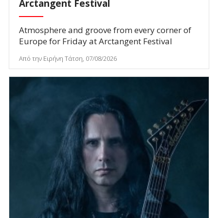
Arctangent Festival
Atmosphere and groove from every corner of
Europe for Friday at Arctangent Festival
Από την Ειρήνη Τάτση, 07/08/2026