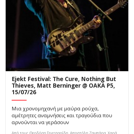
Ejekt Festival: The Cure, Nothing But
Thieves, Matt Berninger @ ΟΑΚΑ P5,
15/07/26
Μια χρονομηχανή με μαύρα ρούχα,
αμέτρητες αναμνήσεις και τραγούδια που
αρνούνται να γεράσουν
Από τους Θεοδόση Γενιτσαρίδη, Αποστόλη Ζαμπάρα, Χαρά