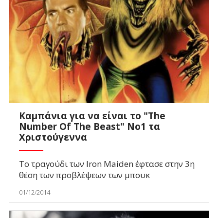
Kαμπάνια για να είναι το "The
Number Of The Beast" Νο1 τα
Χριστούγεννα
Το τραγούδι των Ιron Maiden έφτασε στην 3η
θέση των προβλέψεων των μπουκ
01/12/2014