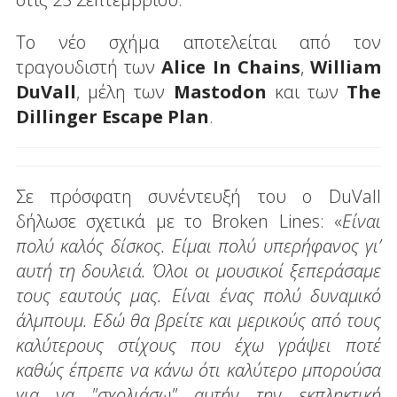
Το νέο σχήμα αποτελείται από τον
τραγουδιστή των
Alice In Chains
,
William
DuVall
, μέλη των
Mastodon
και των
The
Dillinger Escape Plan
.
Σε πρόσφατη συνέντευξή του ο DuVall
δήλωσε σχετικά με το Broken Lines: «
Είναι
πολύ καλός δίσκος. Είμαι πολύ υπερήφανος γι’
αυτή τη δουλειά. Όλοι οι μουσικοί ξεπεράσαμε
τους εαυτούς μας. Είναι ένας πολύ δυναμικό
άλμπουμ. Εδώ θα βρείτε και μερικούς από τους
καλύτερους στίχους που έχω γράψει ποτέ
καθώς έπρεπε να κάνω ότι καλύτερο μπορούσα
για να "σχολιάσω" αυτήν την εκπληκτική