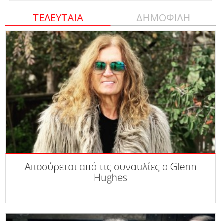
ΤΕΛΕΥΤΑΙΑ
ΔΗΜΟΦΙΛΗ
Αποσύρεται από τις συναυλίες ο Glenn
Hughes