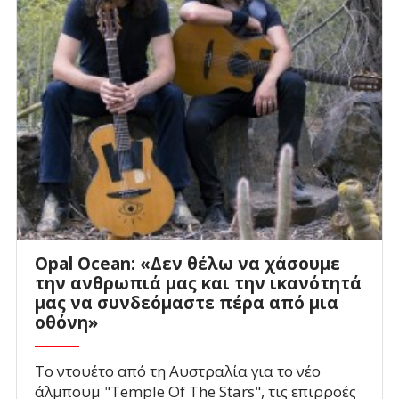
Opal Ocean: «Δεν θέλω να χάσουμε
την ανθρωπιά μας και την ικανότητά
μας να συνδεόμαστε πέρα από μια
οθόνη»
To ντουέτο από τη Αυστραλία για το νέο
άλμπουμ "Temple Of The Stars", τις επιρροές