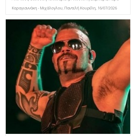
Καραγιαννάκη - Μιχάλογλου, Παντελή Κουρέλη, 16/07/2026