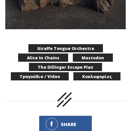
Giraffe Tongue Orchestra
Alice In Chains
Mastodon
The Dillinger Escape Plan
Τραγούδια / Video
Κυκλοφορίες
SHARE