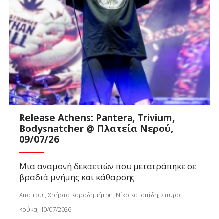
Release Athens: Pantera, Trivium,
Bodysnatcher @ Πλατεία Νερού,
09/07/26
Μια αναμονή δεκαετιών που μετατράπηκε σε
βραδιά μνήμης και κάθαρσης
Από τους Χρήστο Καραδημήτρη, Νίκο Καταπίδη, Σπύρο
Κούκα, 10/07/2026