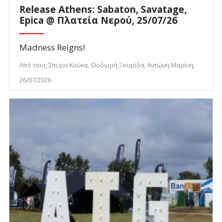
Release Athens: Sabaton, Savatage,
Epica @ Πλατεία Νερού, 25/07/26
Madness Reigns!
Από τους Σπύρο Κούκα, Θοδωρή Ξουρίδα, Αντώνη Μαρίνη,
26/07/2026