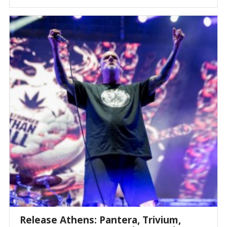
Release Athens: Pantera, Trivium,