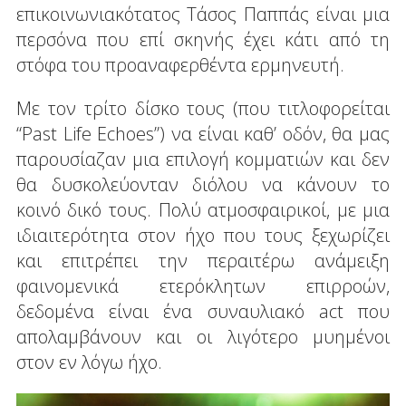
επικοινωνιακότατος Τάσος Παππάς είναι μια
περσόνα που επί σκηνής έχει κάτι από τη
στόφα του προαναφερθέντα ερμηνευτή.
Με τον τρίτο δίσκο τους (που τιτλοφορείται
“Past Life Echoes”) να είναι καθ’ οδόν, θα μας
παρουσίαζαν μια επιλογή κομματιών και δεν
θα δυσκολεύονταν διόλου να κάνουν το
κοινό δικό τους. Πολύ ατμοσφαιρικοί, με μια
ιδιαιτερότητα στον ήχο που τους ξεχωρίζει
και επιτρέπει την περαιτέρω ανάμειξη
φαινομενικά ετερόκλητων επιρροών,
δεδομένα είναι ένα συναυλιακό act που
απολαμβάνουν και οι λιγότερο μυημένοι
στον εν λόγω ήχο.