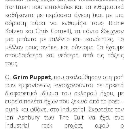
frontman που επιτελούσε και τα κιθαριστικά
καθήκοντα με περίσσεια άνεση (και με μια
αόριστη αύρα να ενθυμίζει τους Richie
Kotzen και Chris Cornell), τα πάντα έδειχναν
μια μπάντα με ταλέντο και ικανότητες. Το
μέλλον τους ανήκει και σύντομα θα έχουμε
σπουδαιότερα και νεότερα από τις τάξεις
τους.
Οι
Grim
Puppet
, που ακολούθησαν στη ροή
των εμφανίσεων, ενασχολούνται σε αρκετά
διαφορετικό ιδίωμα του σκληρού ήχου, με
ευρεία παλέτα ήχων που ξεκινά από το post –
punk και φθάνει στο industrial. Σκεφτείτε τον
Ian Ashbury των The Cult να έχει ένα
industrial rock project, αφού ο