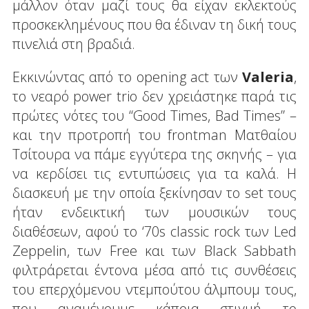
μάλλον όταν μαζί τους θα είχαν εκλεκτούς
προσκεκλημένους που θα έδιναν τη δική τους
πινελιά στη βραδιά.
Εκκινώντας από το opening act των
Valeria
,
το νεαρό power trio δεν χρειάστηκε παρά τις
πρώτες νότες του “Good Times, Bad Times” –
και την προτροπή του frontman Ματθαίου
Τσίτουρα να πάμε εγγύτερα της σκηνής – για
να κερδίσει τις εντυπώσεις για τα καλά. Η
διασκευή με την οποία ξεκίνησαν το set τους
ήταν ενδεικτική των μουσικών τους
διαθέσεων, αφού το ‘70s classic rock των Led
Zeppelin, των Free και των Black Sabbath
φιλτράρεται έντονα μέσα από τις συνθέσεις
του επερχόμενου ντεμπούτου άλμπουμ τους,
που αναμένουμε κάποια στιγμή το