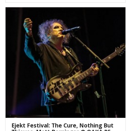
Ejekt Festival: The Cure, Nothing But