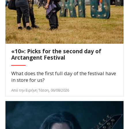
«10»: Picks for the second day of
Arctangent Festival
What does the first full day of the festival have
in store for us?
Από την Ειρήνη Τάτση, 06/08/2026