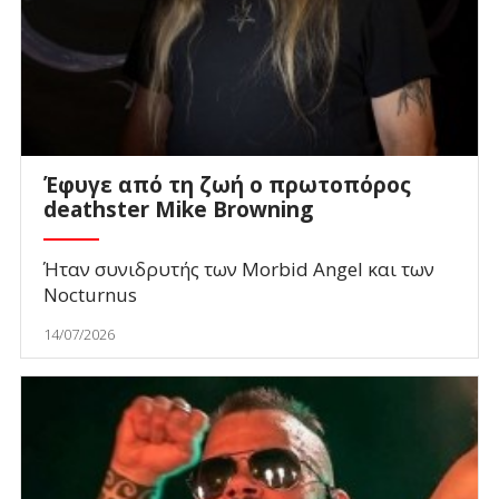
Έφυγε από τη ζωή ο πρωτοπόρος
deathster Mike Browning
Ήταν συνιδρυτής των Morbid Angel και των
Nocturnus
14/07/2026