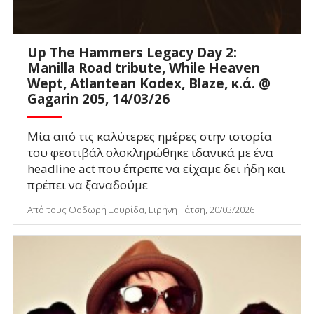
Up The Hammers Legacy Day 2:
Manilla Road tribute, While Heaven
Wept, Atlantean Kodex, Blaze, κ.ά. @
Gagarin 205, 14/03/26
Μία από τις καλύτερες ημέρες στην ιστορία
του φεστιβάλ ολοκληρώθηκε ιδανικά με ένα
headline act που έπρεπε να είχαμε δει ήδη και
πρέπει να ξαναδούμε
Από τους Θοδωρή Ξουρίδα, Ειρήνη Τάτση, 20/03/2026