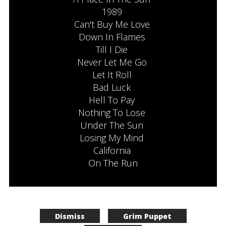
1989
Can't Buy Me Love
Down In Flames
Till I Die
Never Let Me Go
Let It Roll
Bad Luck
Hell To Pay
Nothing To Lose
Under The Sun
Losing My Mind
California
On The Run
Dismiss
Grim Puppet