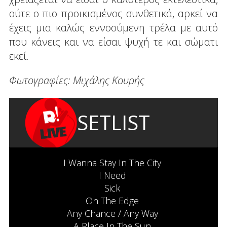
ούτε ο πιο προικισμένος συνθετικά, αρκεί να
έχεις μια καλώς εννοούμενη τρέλα με αυτό
που κάνεις και να είσαι ψυχή τε και σώματι
εκεί.
Φωτογραφίες: Μιχάλης Κουρής
SETLIST
I Wanna Stay In The City
I Need
Sick
On The Edge
Any Chance / Any Way
A Place In The Sun