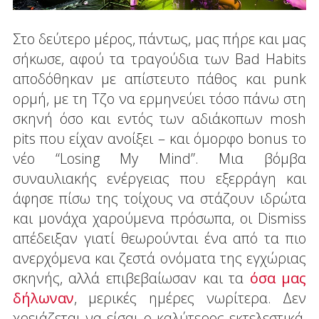
Στο δεύτερο μέρος, πάντως, μας πήρε και μας
σήκωσε, αφού τα τραγούδια των Bad Habits
αποδόθηκαν με απίστευτο πάθος και punk
ορμή, με τη Τζο να ερμηνεύει τόσο πάνω στη
σκηνή όσο και εντός των αδιάκοπων mosh
pits που είχαν ανοίξει – και όμορφο bonus το
νέο “Losing My Mind”. Μια βόμβα
συναυλιακής ενέργειας που εξερράγη και
άφησε πίσω της τοίχους να στάζουν ιδρώτα
και μονάχα χαρούμενα πρόσωπα, οι Dismiss
απέδειξαν γιατί θεωρούνται ένα από τα πιο
ανερχόμενα και ζεστά ονόματα της εγχώριας
σκηνής, αλλά επιβεβαίωσαν και τα
όσα μας
δήλωναν
, μερικές ημέρες νωρίτερα. Δεν
χρειάζεται να είσαι ο καλύτερος εκτελεστικά,