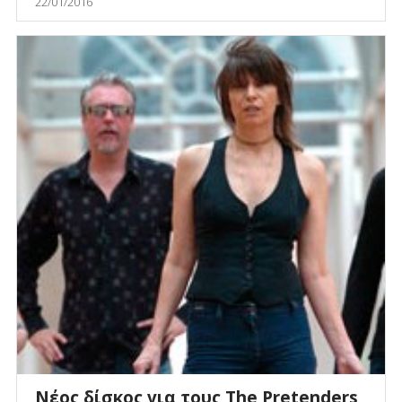
22/01/2016
Νέος δίσκος για τους The Pretenders