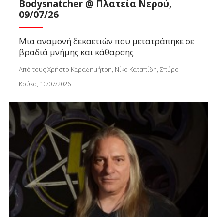
Bodysnatcher @ Πλατεία Νερού,
09/07/26
Μια αναμονή δεκαετιών που μετατράπηκε σε
βραδιά μνήμης και κάθαρσης
Από τους Χρήστο Καραδημήτρη, Νίκο Καταπίδη, Σπύρο
Κούκα, 10/07/2026