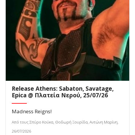
Release Athens: Sabaton, Savatage,
Epica @ Πλατεία Νερού, 25/07/26
Madness Reigns!
Από τους Σπύρο Κούκα, Θοδωρή Ξουρίδα, Αντώνη Μαρίνη,
26/07/2026