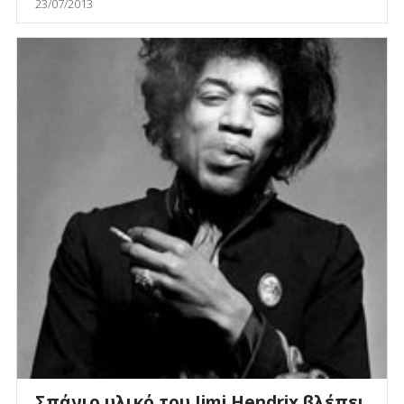
23/07/2013
Σπάνιο υλικό του Jimi Hendrix βλέπει