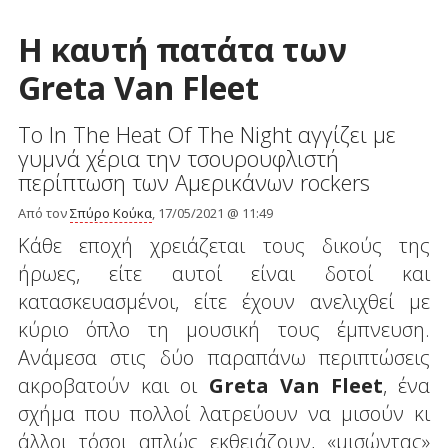
Η καυτή πατάτα των
Greta Van Fleet
Το In The Heat Of The Night αγγίζει με
γυμνά χέρια την τσουρουφλιστή
περίπτωση των Αμερικάνων rockers
Από τον
Σπύρο Κούκα
, 17/05/2021 @ 11:49
Κάθε εποχή χρειάζεται τους δικούς της
ήρωες, είτε αυτοί είναι δοτοί και
κατασκευασμένοι, είτε έχουν ανελιχθεί με
κύριο όπλο τη μουσική τους έμπνευση.
Ανάμεσα στις δύο παραπάνω περιπτώσεις
ακροβατούν και οι
Greta
Van
Fleet
, ένα
σχήμα που πολλοί λατρεύουν να μισούν κι
άλλοι τόσοι απλώς εκθειάζουν, «μισώντας»