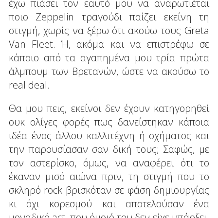
έχω πιάσει τον εαυτό μου να αναρωτιέται
ποιο Zeppelin τραγούδι παίζει εκείνη τη
στιγμή, χωρίς να ξέρω ότι ακούω τους Greta
Van Fleet. Ή, ακόμα και να επιστρέφω σε
κάποιο από τα αγαπημένα μου τρία πρώτα
άλμπουμ των Βρετανών, ώστε να ακούσω το
real deal.
Θα μου πεις, εκείνοι δεν έχουν κατηγορηθεί
ουκ ολίγες φορές πως δανείστηκαν κάποια
ιδέα ένος άλλου καλλιτέχνη ή σχήματος και
την παρουσίασαν σαν δική τους; Σαφώς, με
τον αστερίσκο, όμως, να αναφέρει ότι το
έκαναν μισό αιώνα πριν, τη στιγμή που το
σκληρό rock βρισκόταν σε φάση δημιουργίας
κι όχι κορεσμού και αποτελούσαν ένα
μοναδικό act, που όμοιό του δεν είχε υπάρξει.