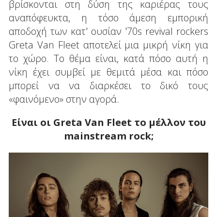
βρίσκονται στη δύση της καριέρας τους
αναπόφευκτα, η τόσο άμεση εμπορική
αποδοχή των κατ' ουσίαν '70s revival rockers
Greta Van Fleet αποτελεί μια μικρή νίκη για
το χώρο. Το θέμα είναι, κατά πόσο αυτή η
νίκη έχει συμβεί με θεμιτά μέσα και πόσο
μπορεί να να διαρκέσει το δικό τους
«φαινόμενο» στην αγορά.
Είναι οι Greta
Van
Fleet
το μέλλον του
mainstream
rock
;