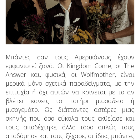
Μπάντες σαν τους Αμερικάνους έχουν
εμφανιστεί ξανά. Οι Kingdom Come, οι The
Answer και, φυσικά, οι Wolfmother, είναι
μερικά μόνο σχετικά παραδείγματα, με την
επιτυχία ή όχι αυτών να κρίνεται με το αν
βλέπει κανείς το ποτήρι μισοάδειο ή
μισογεμάτο. Ως διάττοντες αστέρες μιας
σκηνής που όσο εύκολα τους εκθείασε και
τους αποδέχτηκε, άλλο τόσο απλώς τους
αποδόμησε και τους ξέχασε, οι ίδιες μπάντες