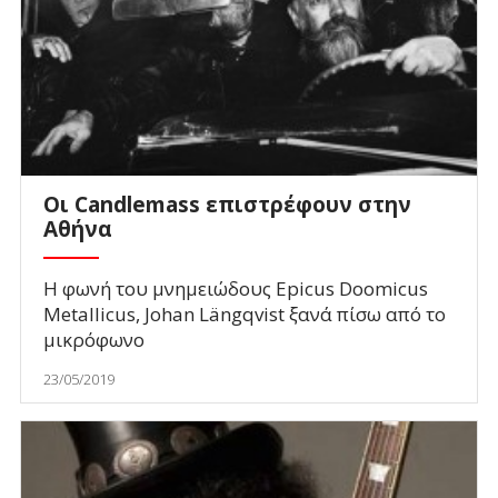
Οι Candlemass επιστρέφουν στην
Αθήνα
Η φωνή του μνημειώδους Epicus Doomicus
Metallicus, Johan Längqvist ξανά πίσω από το
μικρόφωνο
23/05/2019