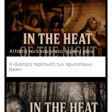
Athletic rock και proto - speed χάος
Η ιδιαίτερη περίπτωση των πρωτοπόρων
Raven