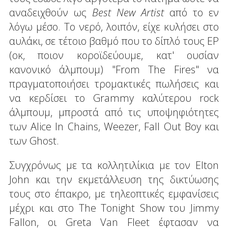
αναδειχθούν ως
Best
New
Artist
από το εν
λόγω μέσο. Το νερό, λοιπόν, είχε κυλήσει στο
αυλάκι, σε τέτοιο βαθμό που το δίπλό τους EP
(οκ, ποιον κοροϊδεύουμε, κατ' ουσίαν
κανονικό άλμπουμ) "From The Fires" να
πραγματοποιήσει τρομακτικές πωλήσεις και
να κερδίσει το Grammy καλύτερου rock
άλμπουμ, μπροστά από τις υποψηφιότητες
των Alice In Chains, Weezer, Fall Out Boy και
των Ghost.
Συγχρόνως με τα κολλητιλίκια με τον Elton
John και την εκμετάλλευση της δικτύωσης
τους στο έπακρο, με τηλεοπτικές εμφανίσεις
μέχρι και στο The Tonight Show του Jimmy
Fallon, οι Greta Van Fleet έφτασαν να