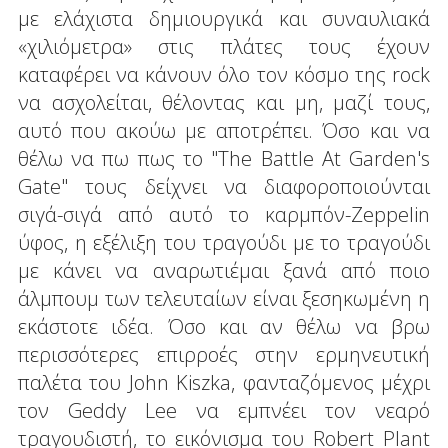
με ελάχιστα δημιουργικά και συναυλιακά
«χιλιόμετρα» στις πλάτες τους έχουν
καταφέρει να κάνουν όλο τον κόσμο της rock
να ασχολείται, θέλοντας και μη, μαζί τους,
αυτό που ακούω με αποτρέπει. Όσο και να
θέλω να πω πως το "The Battle At Garden's
Gate" τους δείχνει να διαφοροποιούνται
σιγά-σιγά από αυτό το καρμπόν-Zeppelin
ύφος, η εξέλιξη του τραγούδι με το τραγούδι
με κάνει να αναρωτιέμαι ξανά από ποιο
άλμπουμ των τελευταίων είναι ξεσηκωμένη η
εκάστοτε ιδέα. Όσο και αν θέλω να βρω
περισσότερες επιρροές στην ερμηνευτική
παλέτα του John Kiszka, φανταζόμενος μέχρι
τον Geddy Lee να εμπνέει τον νεαρό
τραγουδιστή, το εικόνισμα του Robert Plant