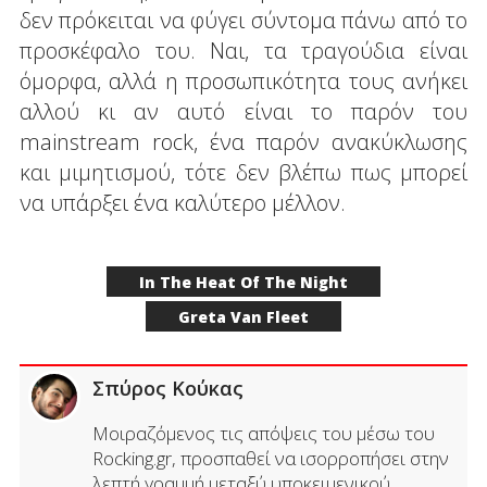
δεν πρόκειται να φύγει σύντομα πάνω από το
προσκέφαλο του. Ναι, τα τραγούδια είναι
όμορφα, αλλά η προσωπικότητα τους ανήκει
αλλού κι αν αυτό είναι το παρόν του
mainstream rock, ένα παρόν ανακύκλωσης
και μιμητισμού, τότε δεν βλέπω πως μπορεί
να υπάρξει ένα καλύτερο μέλλον.
In The Heat Of The Night
Greta Van Fleet
Σπύρος Κούκας
Μοιραζόμενος τις απόψεις του μέσω του
Rocking.gr, προσπαθεί να ισορροπήσει στην
λεπτή γραμμή μεταξύ υποκειμενικού