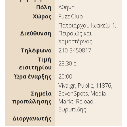
Πόλη
Αθήνα
Χώρος
Fuzz Club
Πατριάρχου Ιωακείμ 1,
Διεύθυνση
Πειραιώς και
Χαμοστέρνας
Τηλέφωνο
210-3450817
Τιμή
28,30 e
εισιτηρίου
Ώρα έναρξης
20:00
Viva.gr, Public, 11876,
Σημεία
SevenSpots, Media
προπώλησης
Markt, Reload,
Ευρυπίδης
Διοργανωτής