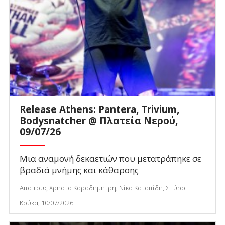
Release Athens: Pantera, Trivium,
Bodysnatcher @ Πλατεία Νερού,
09/07/26
Μια αναμονή δεκαετιών που μετατράπηκε σε
βραδιά μνήμης και κάθαρσης
Από τους Χρήστο Καραδημήτρη, Νίκο Καταπίδη, Σπύρο
Κούκα, 10/07/2026