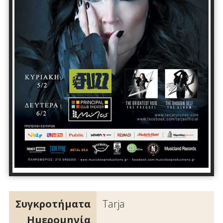
Συγκροτήματα
Tarja
Ημερομηνία