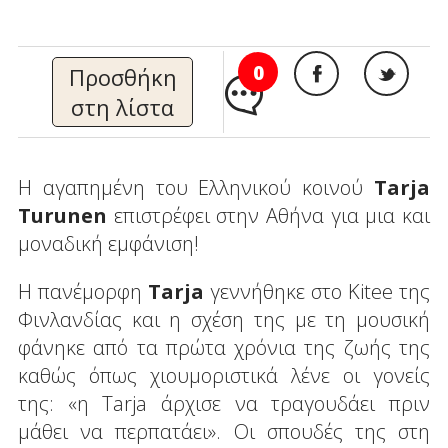
0
Προσθήκη
στη λίστα
Η αγαπημένη του Ελληνικού κοινού
Tarja
Turunen
επιστρέφει στην Αθήνα για μια και
μοναδική εμφάνιση!
Η πανέμορφη
Tarja
γεννήθηκε στο Kitee της
Φινλανδίας και η σχέση της με τη μουσική
φάνηκε από τα πρώτα χρόνια της ζωής της
καθώς όπως χιουμοριστικά λένε οι γονείς
της: «η Tarja άρχισε να τραγουδάει πριν
μάθει να περπατάει». Οι σπουδές της στη