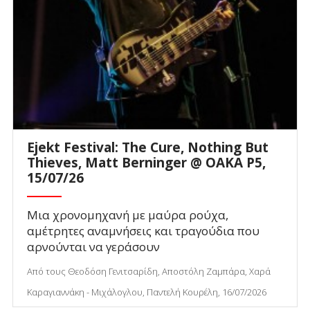
Ejekt Festival: The Cure, Nothing But
Thieves, Matt Berninger @ ΟΑΚΑ P5,
15/07/26
Μια χρονομηχανή με μαύρα ρούχα,
αμέτρητες αναμνήσεις και τραγούδια που
αρνούνται να γεράσουν
Από τους Θεοδόση Γενιτσαρίδη, Αποστόλη Ζαμπάρα, Χαρά
Καραγιαννάκη - Μιχάλογλου, Παντελή Κουρέλη, 16/07/2026