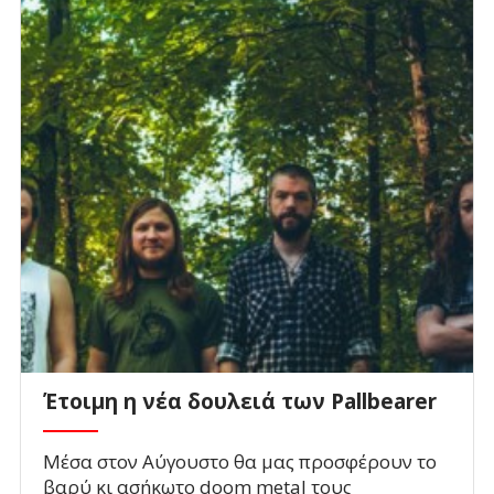
Έτοιμη η νέα δουλειά των Pallbearer
Μέσα στον Αύγουστο θα μας προσφέρουν το
βαρύ κι ασήκωτο doom metal τους