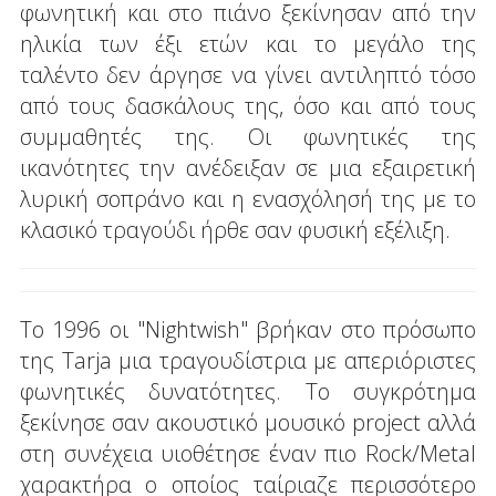
φωνητική και στο πιάνο ξεκίνησαν από την
ηλικία των έξι ετών και το μεγάλο της
ταλέντο δεν άργησε να γίνει αντιληπτό τόσο
από τους δασκάλους της, όσο και από τους
συμμαθητές της. Οι φωνητικές της
ικανότητες την ανέδειξαν σε μια εξαιρετική
λυρική σοπράνο και η ενασχόλησή της με το
κλασικό τραγούδι ήρθε σαν φυσική εξέλιξη.
Το 1996 οι "Nightwish" βρήκαν στo πρόσωπο
της Tarja μια τραγουδίστρια με απεριόριστες
φωνητικές δυνατότητες. Το συγκρότημα
ξεκίνησε σαν ακουστικό μουσικό project αλλά
στη συνέχεια υιοθέτησε έναν πιο Rock/Metal
χαρακτήρα o οποίος ταίριαζε περισσότερο