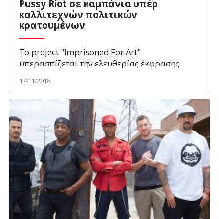
Pussy Riot σε καμπάνια υπέρ
καλλιτεχνών πολιτικών
κρατουμένων
Το project "Imprisoned For Art"
υπερασπίζεται την ελευθερίας έκφρασης
17/11/2016