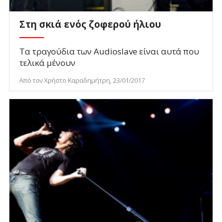
Στη σκιά ενός ζοφερού ήλιου
Τα τραγούδια των Audioslave είναι αυτά που
τελικά μένουν
Από τον Χρήστο Καραδημήτρη, 23/01/2017