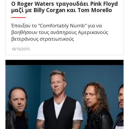
Ο Roger Waters τραγουδάει Pink Floyd
μαζί με Billy Corgan και Tom Morello
Έπαιξαν το "Comfortably Numb" για να
βοηθήσουν τους ανάπηρους Αμερικανούς
βετεράνους στρατιωτικούς
18/10/2015