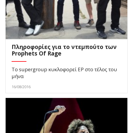
Πληροφορίες για το ντεμπούτο των
Prophets Of Rage
Το supergroup κυκλοφορεί EP στο τέλος του
μήνα
16/08/2016