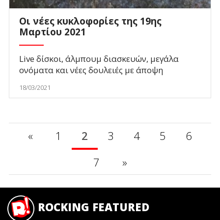
Οι νέες κυκλοφορίες της 19ης
Μαρτίου 2021
Live δίσκοι, άλμπουμ διασκευών, μεγάλα
ονόματα και νέες δουλειές με άποψη
18/03/2021
«
1
2
3
4
5
6
7
»
ROCKING FEATURED