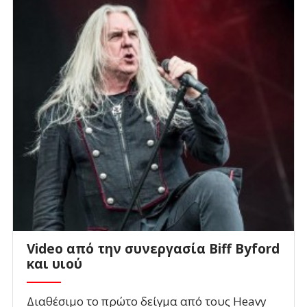
Video από την συνεργασία Biff Byford
και υιού
Διαθέσιμο το πρώτο δείγμα από τους Heavy