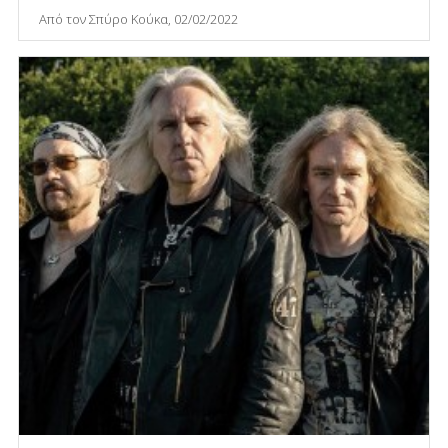
Από τον Σπύρο Κούκα, 02/02/2022