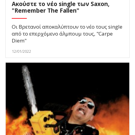
Ακούστε το νέο single των Saxon,
"Remember The Fallen"
Οι Βρετανοί αποκαλύπτουν το νέο τους single
από το επερχόμενο άλμπουμ τους, "Carpe
Diem"
12/01/2022