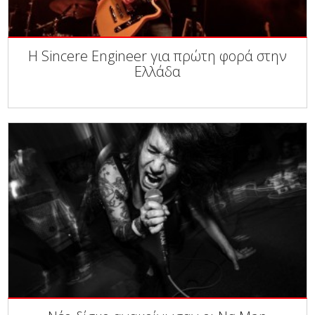
Η Sincere Engineer για πρώτη φορά στην
Ελλάδα