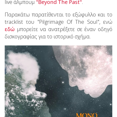
live άλμπουμ
"Beyond The Past"
.
Παρακάτω παρατίθενται το εξώφυλλο και το
tracklist του "Pilgrimage Of The Soul", ενώ
εδώ
μπορείτε να ανατρέξετε σε έναν οδηγό
δισκογραφίας για το ιστορικό σχήμα.