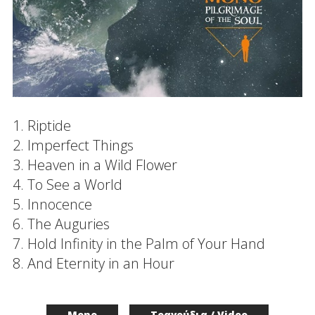
1. Riptide
2. Imperfect Things
3. Heaven in a Wild Flower
4. To See a World
5. Innocence
6. The Auguries
7. Hold Infinity in the Palm of Your Hand
8. And Eternity in an Hour
Mono
Τραγούδια / Video