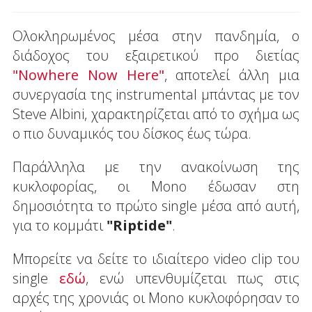
Ολοκληρωμένος μέσα στην πανδημία, ο
διάδοχος του εξαιρετικού προ διετίας
"Nowhere Now Here"
, αποτελεί άλλη μια
συνεργασία της instrumental μπάντας με τον
Steve Albini, χαρακτηρίζεται από το σχήμα ως
ο πιο δυναμικός του δίσκος έως τώρα.
Παράλληλα με την ανακοίνωση της
κυκλοφορίας, οι Mono έδωσαν στη
δημοσιότητα το πρώτο single μέσα από αυτή,
για το κομμάτι
"Riptide"
.
Μπορείτε να δείτε το ιδιαίτερο video clip του
single
εδώ
, ενώ υπενθυμίζεται πως στις
αρχές της χρονιάς οι Mono κυκλοφόρησαν το