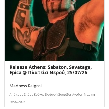
Release Athens: Sabaton, Savatage,
Epica @ Πλατεία Νερού, 25/07/26
Madness Reigns!
Από τους Σπύρο Κούκα, Θοδωρή Ξουρίδα, Αντώνη Μαρίνη,
26/07/2026