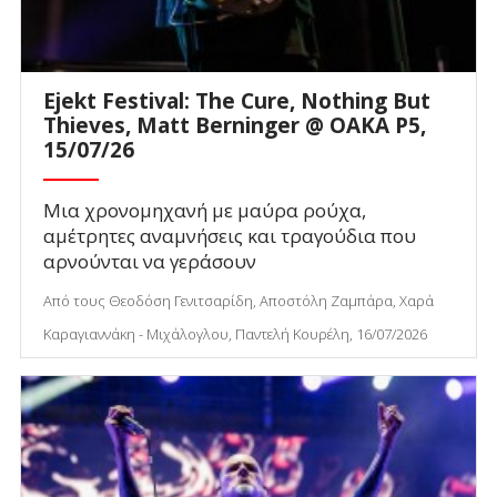
Ejekt Festival: The Cure, Nothing But
Thieves, Matt Berninger @ ΟΑΚΑ P5,
15/07/26
Μια χρονομηχανή με μαύρα ρούχα,
αμέτρητες αναμνήσεις και τραγούδια που
αρνούνται να γεράσουν
Από τους Θεοδόση Γενιτσαρίδη, Αποστόλη Ζαμπάρα, Χαρά
Καραγιαννάκη - Μιχάλογλου, Παντελή Κουρέλη, 16/07/2026