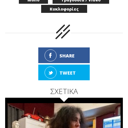
Κυκλοφορίες
SHARE
TWEET
ΣΧΕΤΙΚΑ