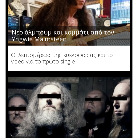
Νέο άλμπουμ και κομμάτι από τον
Yngwie Malmsteen
Οι λεπτομέρειες της κυκλοφορίας και το
video για το πρώτο single