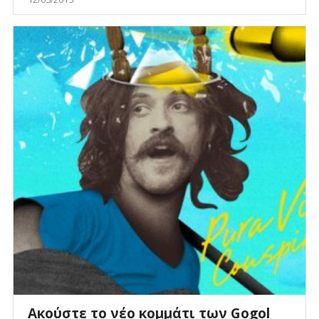
Ακούστε το νέο κομμάτι των Gogol