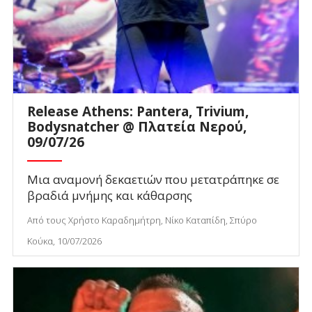
Release Athens: Pantera, Trivium,
Bodysnatcher @ Πλατεία Νερού,
09/07/26
Μια αναμονή δεκαετιών που μετατράπηκε σε
βραδιά μνήμης και κάθαρσης
Από τους Χρήστο Καραδημήτρη, Νίκο Καταπίδη, Σπύρο
Κούκα, 10/07/2026