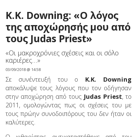
K.K. Downing: «Ο λόγος
της αποχώρησής μου από
τους Judas Priest»
«Οι μακροχρόνιες σχέσεις και οι σόλο
καριέρες…»
03/09/2018 @ 14:58
Σε συνέντευξή του ο
K.K. Downing
αποκάλυψε τους λόγους που τον οδήγησαν
στην αποχώρηση από τους
Judas Priest
, το
2011, ομολογώντας πως οι σχέσεις του με
τους πρώην συνοδοιπόρους του δεν ήταν οι
καλύτερες.
Ο κιθαρίστας αντικαταστήθηκε από τον