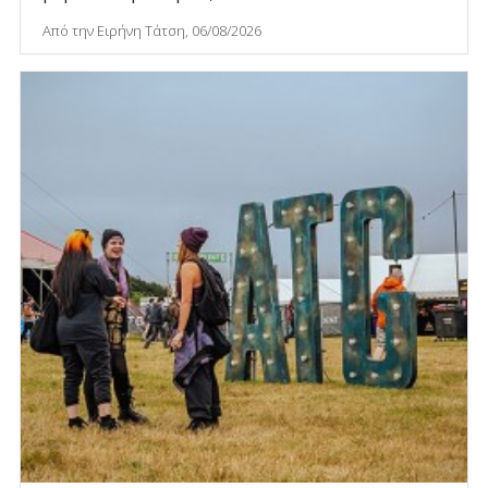
Από την Ειρήνη Τάτση, 06/08/2026