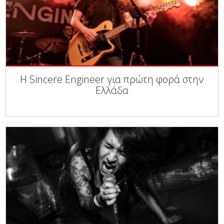
Η Sincere Engineer για πρώτη φορά στην
Ελλάδα