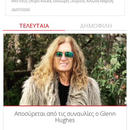
Από τους Σπύρο Κούκα, Θοδωρή Ξουρίδα, Αντώνη Μαρίνη,
26/07/2026
ΤΕΛΕΥΤΑΙΑ
ΔΗΜΟΦΙΛΗ
Αποσύρεται από τις συναυλίες ο Glenn
Hughes