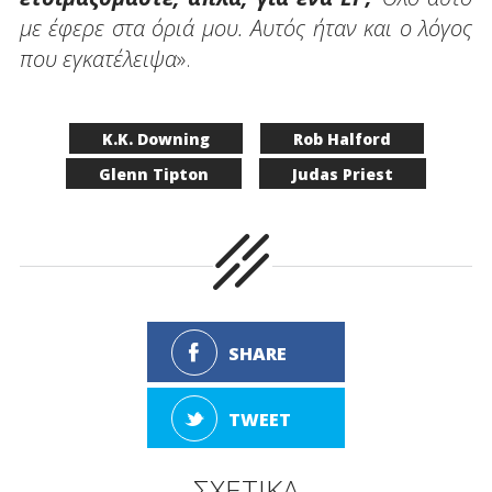
με έφερε στα όριά μου. Αυτός ήταν και ο λόγος
που εγκατέλειψα
».
K.K. Downing
Rob Halford
Glenn Tipton
Judas Priest
SHARE
TWEET
ΣΧΕΤΙΚΑ