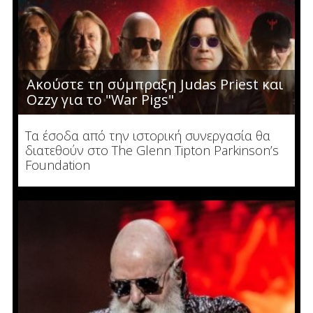
Ακούστε τη σύμπραξη Judas Priest και
Ozzy για το "War Pigs"
Τα έσοδα από την ιστορική συνεργασία θα
διατεθούν στο The Glenn Tipton Parkinson’s
Foundation