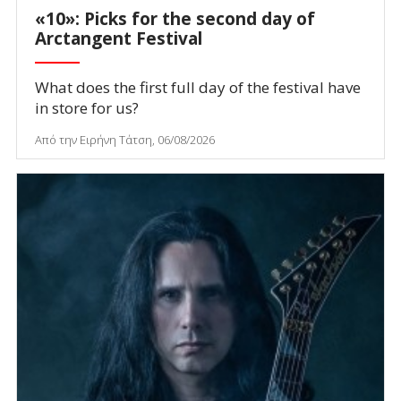
«10»: Picks for the second day of
Arctangent Festival
What does the first full day of the festival have
in store for us?
Από την Ειρήνη Τάτση, 06/08/2026