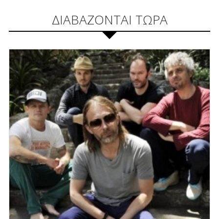
ΔΙΑΒΑΖΟΝΤΑΙ ΤΩΡΑ