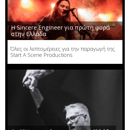
Η Sincere Engineer για πρώτη φορά
στην Ελλάδα
Όλες οι λεπτομέρειες για την παραγωγή της
Start A Scene Productions