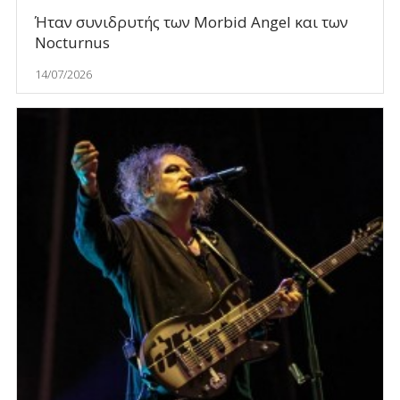
Ήταν συνιδρυτής των Morbid Angel και των
Nocturnus
14/07/2026