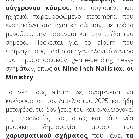
σύγχρονου κόσμου
, ένα οργισμένο και
ηχητικά παραμορφωμένο statement, που
ενσαρκώνει στο ηχητικό σύμπαν, με τρόπο
μοναδικό, την παράνοια και την τρέλα του
σήμερα. Πρόκειται για το album που
εισήγαγε τους Health στο γενεαλογικό δέντρο
των πρωτοποριακών genre-bending heavy
σχημάτων, όπως
οι Nine Inch Nails και οι
Ministry
.
Το νέο τους album δε, αναμένεται να
κυκλοφορήσει τον Απρίλιο του 2025, και ήδη
μεταφέρει τις δονήσεις του και αναζωογονεί
τις προσδοκίες μας, όπως και κάθε νέα
μουσική δημιουργία, αυτού του
χαρισματικού σχήματος
, που κάνει
τα