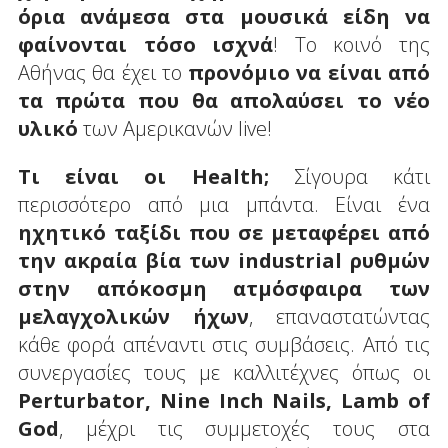
όρια ανάμεσα στα μουσικά είδη να
φαίνονται τόσο ισχνά
! Το κοινό της
Αθήνας θα έχει το
προνόμιο να είναι από
τα πρώτα που θα απολαύσει το νέο
υλικό
των Αμερικανών live!
Τι είναι οι Health;
Σίγουρα κάτι
περισσότερο από μια μπάντα. Είναι ένα
ηχητικό ταξίδι που σε μεταφέρει από
την ακραία βία των industrial ρυθμών
στην απόκοσμη ατμόσφαιρα των
μελαγχολικών ήχων
, επαναστατώντας
κάθε φορά απέναντι στις συμβάσεις. Από τις
συνεργασίες τους με καλλιτέχνες όπως οι
Perturbator, Nine Inch Nails, Lamb of
God
, μέχρι τις συμμετοχές τους στα