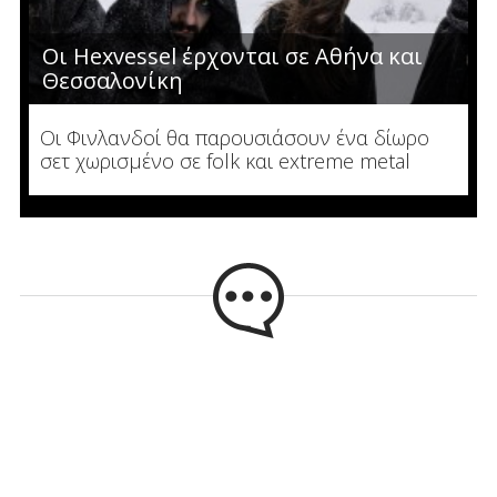
Οι Hexvessel έρχονται σε Αθήνα και
Θεσσαλονίκη
Οι Φινλανδοί θα παρουσιάσουν ένα δίωρο
σετ χωρισμένο σε folk και extreme metal