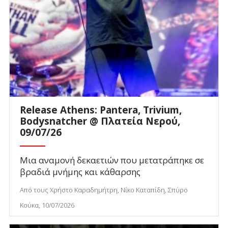
Release Athens: Pantera, Trivium,
Bodysnatcher @ Πλατεία Νερού,
09/07/26
Μια αναμονή δεκαετιών που μετατράπηκε σε
βραδιά μνήμης και κάθαρσης
Από τους Χρήστο Καραδημήτρη, Νίκο Καταπίδη, Σπύρο
Κούκα, 10/07/2026