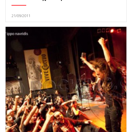
21/09/2011