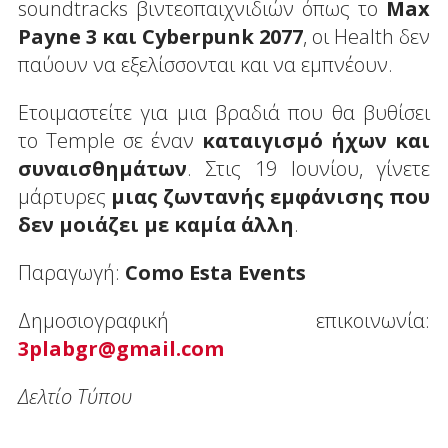
soundtracks βιντεοπαιχνιδιών όπως το
Max
Payne 3 και Cyberpunk 2077
, οι Health δεν
παύουν να εξελίσσονται και να εμπνέουν.
Ετοιμαστείτε για μια βραδιά που θα βυθίσει
το Temple σε έναν
καταιγισμό ήχων και
συναισθημάτων
. Στις 19 Ιουνίου, γίνετε
μάρτυρες
μιας ζωντανής εμφάνισης που
δεν μοιάζει με καμία άλλη
.
Παραγωγή:
Como Esta Events
Δημοσιογραφική επικοινωνία:
3plabgr@gmail.com
Δελτίο Τύπου