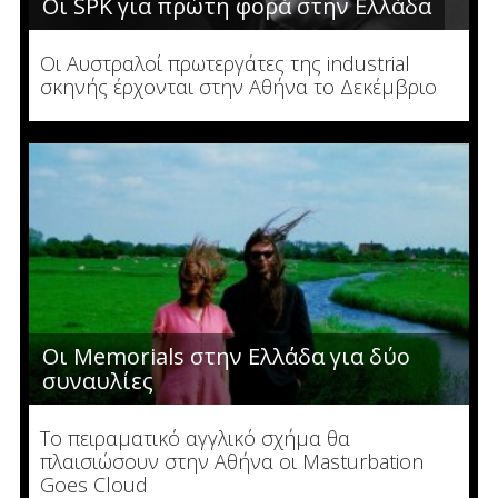
Οι SPK για πρώτη φορά στην Ελλάδα
Οι Αυστραλοί πρωτεργάτες της industrial
σκηνής έρχονται στην Αθήνα το Δεκέμβριο
Οι Memorials στην Ελλάδα για δύο
συναυλίες
Το πειραματικό αγγλικό σχήμα θα
πλαισιώσουν στην Αθήνα οι Masturbation
Goes Cloud