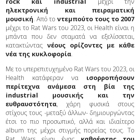
rock και industrial
μέχρι την
ηλεκτρονική και πειραματική
μουσική
. Από το
ντεμπούτο τους το 2007
μέχρι το Rat Wars του 2023, οι Health είναι η
μπάντα που δεν σταματά να εξελίσσεται,
κατακτώντας
νέους ορίζοντες με κάθε
νέα της κυκλοφορία
.
Με το υπερεπιτυχημένο Rat Wars του 2023, οι
Health κατάφεραν να
ισορροπήσουν
περίτεχνα ανάμεσα στη βία της
industrial μουσικής και την
ευθραυστότητα
, χάρη φυσικά στους
στίχους τους -μεταξύ άλλων- δημιουργώντας
έτσι το πιο προσωπικό, αλλά και ιδιαίτερο
album της μέχρι στιγμής πορείας τους. Το
Rat Wars είναι ένας
καθρέφτης του