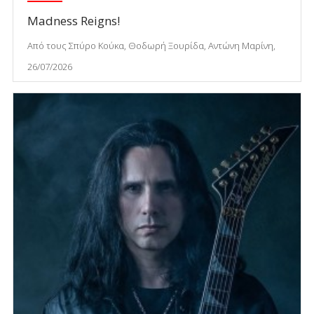
Madness Reigns!
Από τους Σπύρο Κούκα, Θοδωρή Ξουρίδα, Αντώνη Μαρίνη,
26/07/2026