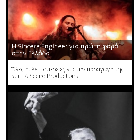
Η Sincere Engineer για πρώτη φορά
στην Ελλάδα
Όλες οι λεπτομέρειες για την παραγωγή της
Start A Scene Productions