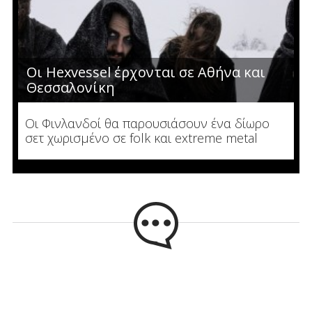
Οι Hexvessel έρχονται σε Αθήνα και
Θεσσαλονίκη
Οι Φινλανδοί θα παρουσιάσουν ένα δίωρο
σετ χωρισμένο σε folk και extreme metal