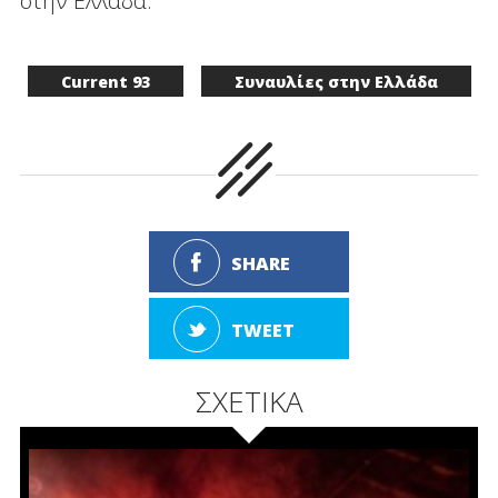
στην Ελλάδα.
Current 93
Συναυλίες στην Ελλάδα
SHARE
TWEET
ΣΧΕΤΙΚΑ