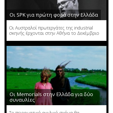
Οι SPK για πρώτη φορά στην Ελλάδα
Οι Αυστραλοί πρωτεργάτες της industrial
σκηνής έρχονται στην Αθήνα το Δεκέμβριο
Οι Memorials στην Ελλάδα για δύο
συναυλίες
Το πειραματικό αγγλικό σχήμα θα