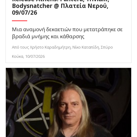
Bodysnatcher @ Πλατεία Νερού,
09/07/26
Μια αναμονή δεκαετιών που μετατράπηκε σε
βραδιά μνήμης και κάθαρσης
Από τους Χρήστο Καραδημήτρη, Νίκο Καταπίδη, Σπύρο
Κούκα, 10/07/2026