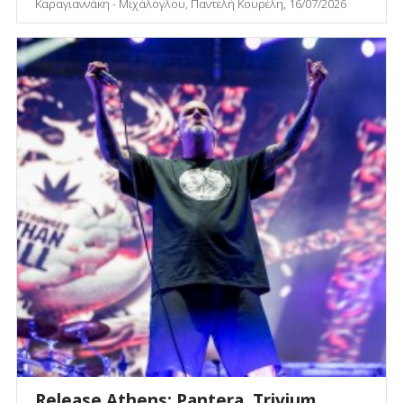
Καραγιαννάκη - Μιχάλογλου, Παντελή Κουρέλη, 16/07/2026
Release Athens: Pantera, Trivium,