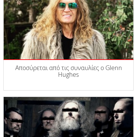
Αποσύρεται από τις συναυλίες ο Glenn
Hughes