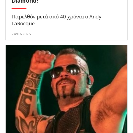
Diamond!
Παρελθόν μετά από 40 χρόνια ο Andy
LaRocque
24/07/2026