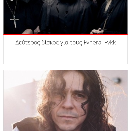
Δεύτερος δίσκος για τους Fvneral Fvkk