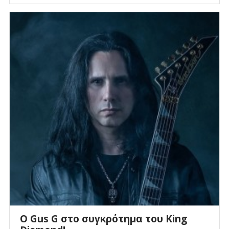
O Gus G στο συγκρότημα του King