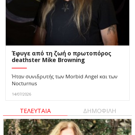
Έφυγε από τη ζωή ο πρωτοπόρος
deathster Mike Browning
Ήταν συνιδρυτής των Morbid Angel και των
Nocturnus
14/07/2026
ΤΕΛΕΥΤΑΙΑ
ΔΗΜΟΦΙΛΗ