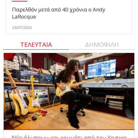
Παρελθόν μετά από 40 χρόνια ο Andy
LaRocque
24/07/2026
ΤΕΛΕΥΤΑΙΑ
ΔΗΜΟΦΙΛΗ
Νέο άλμπουμ και κομμάτι από τον Yngwie