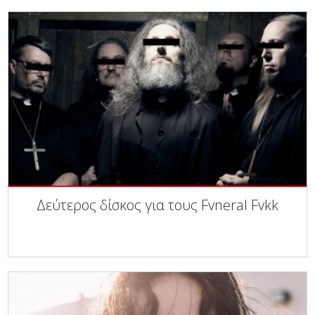
Δεύτερος δίσκος για τους Fvneral Fvkk