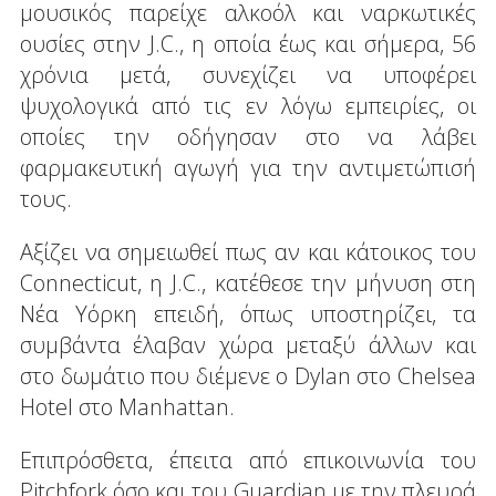
μουσικός παρείχε αλκοόλ και ναρκωτικές
ουσίες στην J.C., η οποία έως και σήμερα, 56
χρόνια μετά, συνεχίζει να υποφέρει
ψυχολογικά από τις εν λόγω εμπειρίες, οι
οποίες την οδήγησαν στο να λάβει
φαρμακευτική αγωγή για την αντιμετώπισή
τους.
Αξίζει να σημειωθεί πως αν και κάτοικος του
Connecticut, η J.C., κατέθεσε την μήνυση στη
Νέα Υόρκη επειδή, όπως υποστηρίζει, τα
συμβάντα έλαβαν χώρα μεταξύ άλλων και
στο δωμάτιο που διέμενε ο Dylan στο Chelsea
Hotel στο Manhattan.
Επιπρόσθετα, έπειτα από επικοινωνία του
Pitchfork όσο και του Guardian με την πλευρά