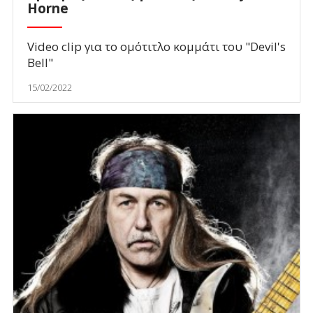
Horne
Video clip για το ομότιτλο κομμάτι του "Devil's
Bell"
15/02/2022