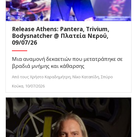
Release Athens: Pantera, Trivium,
Bodysnatcher @ Πλατεία Νερού,
09/07/26
Μια αναμονή δεκαετιών που μετατράπηκε σε
βραδιά μνήμης και κάθαρσης
Από τους Χρήστο Καραδημήτρη, Νίκο Καταπίδη, Σπύρο
Κούκα, 10/07/2026