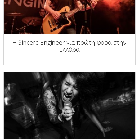
Η Sincere Engineer για πρώτη φορά στην
Ελλάδα