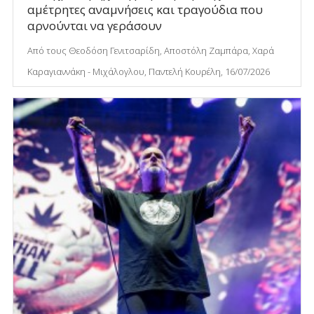
αμέτρητες αναμνήσεις και τραγούδια που
αρνούνται να γεράσουν
Από τους Θεοδόση Γενιτσαρίδη, Αποστόλη Ζαμπάρα, Χαρά
Καραγιαννάκη - Μιχάλογλου, Παντελή Κουρέλη, 16/07/2026