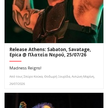
Release Athens: Sabaton, Savatage,
Epica @ Πλατεία Νερού, 25/07/26
Madness Reigns!
Από τους Σπύρο Κούκα, Θοδωρή Ξουρίδα, Αντώνη Μαρίνη,
26/07/2026