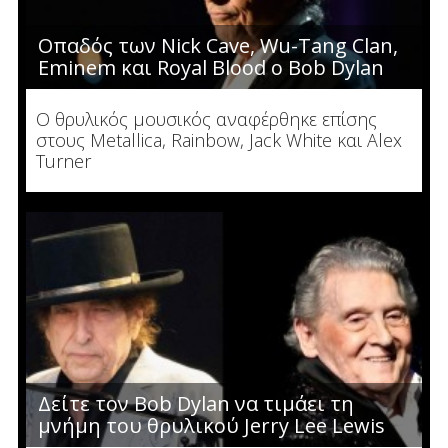
Οπαδός των Nick Cave, Wu-Tang Clan,
Eminem και Royal Blood o Bob Dylan
Ο θρυλικός μουσικός αναφέρθηκε επίσης
στους Metallica, Rainbow, Jack White και Alex
Turner
Δείτε τον Bob Dylan να τιμάει τη
μνήμη του θρυλικού Jerry Lee Lewis