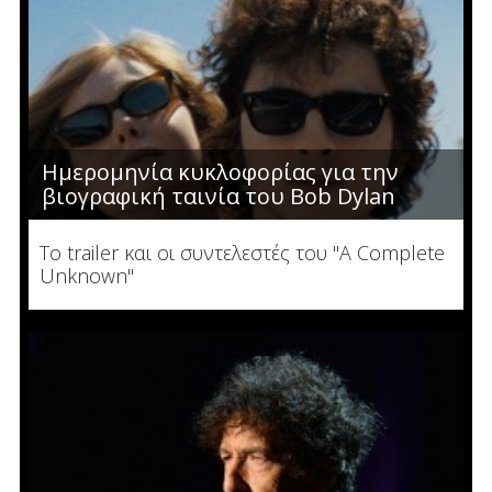
Ημερομηνία κυκλοφορίας για την
βιογραφική ταινία του Bob Dylan
Το trailer και οι συντελεστές του "A Complete
Unknown"