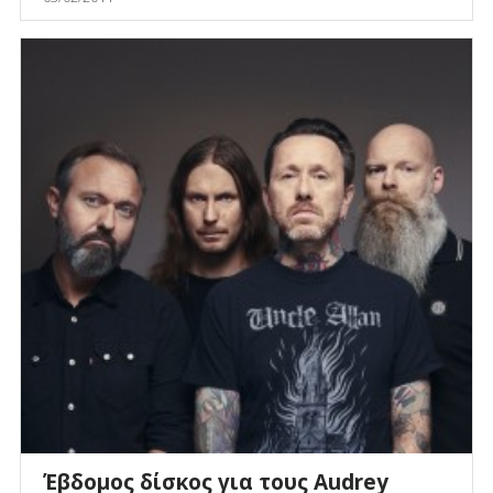
Έβδομος δίσκος για τους Audrey