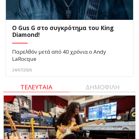
O Gus G στο συγκρότημα του King
Diamond!
Παρελθόν μετά από 40 χρόνια ο Andy
LaRocque
24/07/2026
ΤΕΛΕΥΤΑΙΑ
ΔΗΜΟΦΙΛΗ