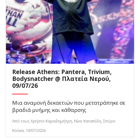
Release Athens: Pantera, Trivium,
Bodysnatcher @ Πλατεία Νερού,
09/07/26
Μια αναμονή δεκαετιών που μετατράπηκε σε
βραδιά μνήμης και κάθαρσης
Από τους Χρήστο Καραδημήτρη, Νίκο Καταπίδη, Σπύρο
Κούκα, 10/07/2026