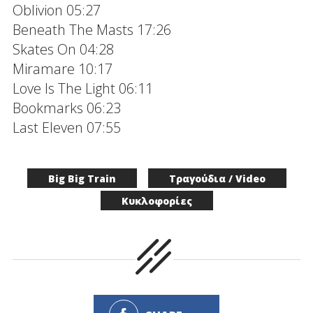
Oblivion 05:27
Beneath The Masts 17:26
Skates On 04:28
Miramare 10:17
Love Is The Light 06:11
Bookmarks 06:23
Last Eleven 07:55
Big Big Train
Τραγούδια / Video
Κυκλοφορίες