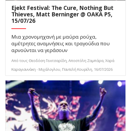
Ejekt Festival: The Cure, Nothing But
Thieves, Matt Berninger @ ΟΑΚΑ P5,
15/07/26
Μια χρονομηχανή με μαύρα ρούχα,
αμέτρητες αναμνήσεις και τραγούδια που
αρνούνται να γεράσουν
Από τους Θεοδόση Γενιτσαρίδη, Αποστόλη Ζαμπάρα, Χαρά
Καραγιαννάκη - Μιχάλογλου, Παντελή Κουρέλη, 16/07/2026