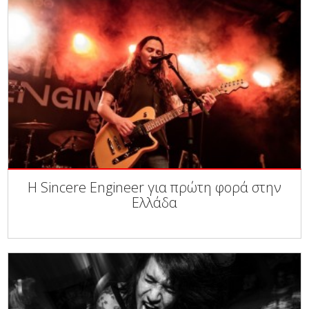
Η Sincere Engineer για πρώτη φορά στην
Ελλάδα