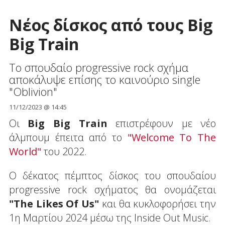
Νέος δίσκος από τους Big
Big Train
Το σπουδαίο progressive rock σχήμα
αποκάλυψε επίσης το καινούριο single
"Oblivion"
11/12/2023 @ 14:45
Οι
Big Big Train
επιστρέφουν με νέο
άλμπουμ έπειτα από το
"Welcome To The
World"
του 2022.
Ο δέκατος πέμπτος δίσκος του σπουδαίου
progressive rock σχήματος θα ονομάζεται
"The Likes Of Us"
και θα κυκλοφορήσει την
1η Μαρτίου 2024 μέσω της Inside Out Music.