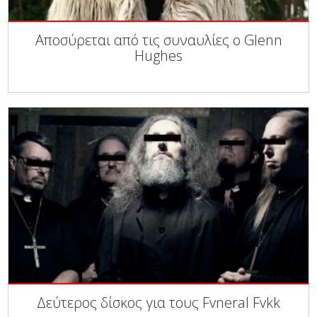
Αποσύρεται από τις συναυλίες ο Glenn
Hughes
Δεύτερος δίσκος για τους Fvneral Fvkk