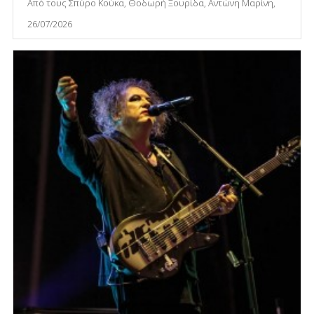
Από τους Σπύρο Κούκα, Θοδωρή Ξουρίδα, Αντώνη Μαρίνη,
26/07/2026