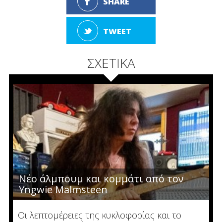
SHARE
TWEET
ΣΧΕΤΙΚΑ
Νέο άλμπουμ και κομμάτι από τον
Yngwie Malmsteen
Οι λεπτομέρειες της κυκλοφορίας και το