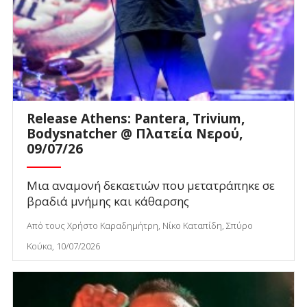
Release Athens: Pantera, Trivium,
Bodysnatcher @ Πλατεία Νερού,
09/07/26
Μια αναμονή δεκαετιών που μετατράπηκε σε
βραδιά μνήμης και κάθαρσης
Από τους Χρήστο Καραδημήτρη, Νίκο Καταπίδη, Σπύρο
Κούκα, 10/07/2026