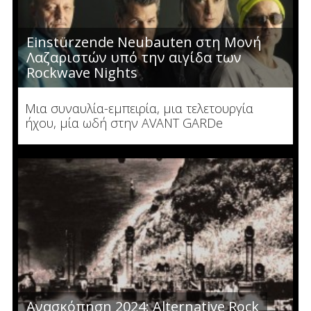
Einstürzende Neubauten στη Μονή
Λαζαριστών υπό την αιγίδα των
Rockwave Nights
Μια συναυλία-εμπειρία, μια τελετουργία
ήχου, μία ωδή στην AVANT GARDe
Ανασκόπηση 2024: Alternative Rock