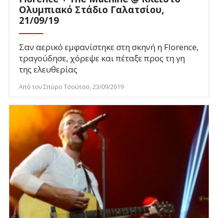
Ολυμπιακό Στάδιο Γαλατσίου,
21/09/19
Σαν αερικό εμφανίστηκε στη σκηνή η Florence,
τραγούδησε, χόρεψε και πέταξε προς τη γη
της ελευθερίας
Από τον Σπύρο Τσούτσο, 23/09/2019