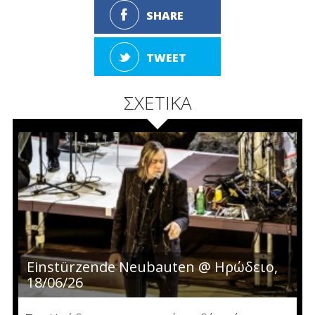
SHARE
TWEET
ΣΧΕΤΙΚΑ
Einstürzende Neubauten @ Ηρώδειο,
18/06/26