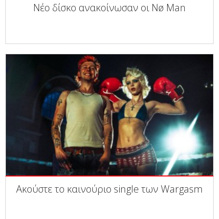
Νέο δίσκο ανακοίνωσαν οι Nø Man
Ακούστε το καινούριο single των Wargasm