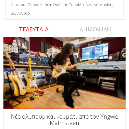
Από τους Σπύρο Κούκα, Θοδωρή Ξουρίδα, Αντώνη Μαρίνη,
26/07/2026
ΤΕΛΕΥΤΑΙΑ
ΔΗΜΟΦΙΛΗ
Νέο άλμπουμ και κομμάτι από τον Yngwie
Malmsteen