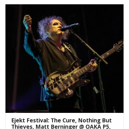
Ejekt Festival: The Cure, Nothing But
Thieves, Matt Berninger @ ΟΑΚΑ P5,