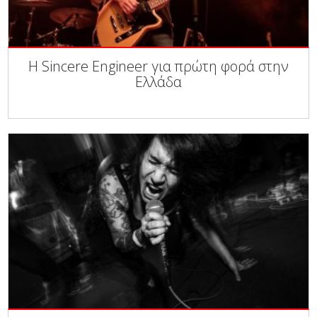
Η Sincere Engineer για πρώτη φορά στην
Ελλάδα