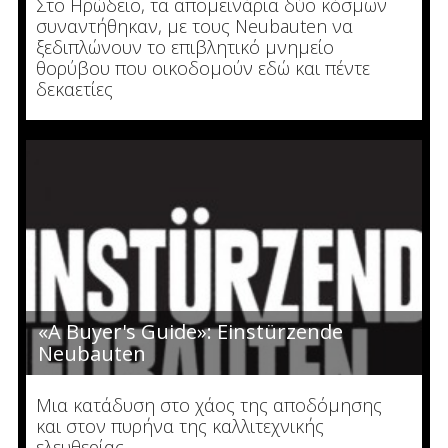
Στο Ηρώδειο, τα απομεινάρια δύο κόσμων
συναντήθηκαν, με τους Neubauten να
ξεδιπλώνουν το επιβλητικό μνημείο
θορύβου που οικοδομούν εδώ και πέντε
δεκαετίες
«A Buyer's Guide»: Einstürzende
Neubauten
Μια κατάδυση στο χάος της αποδόμησης
και στον πυρήνα της καλλιτεχνικής
ελευθερίας