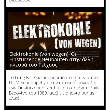
Elektrokohle (Von wegen): Οι
Einstürzende Neubauten στην άλλη
πλευρά του Τείχους
Το Lung Fanzine παρουσιάζει την ταινία του
Uli M Schueppel για την ιστορική συναυλία
των Einstürzende Neubauten στο Ανατολικό
Βερολίνο του 1989, μαζί με σπάνιο bonus
υλικό