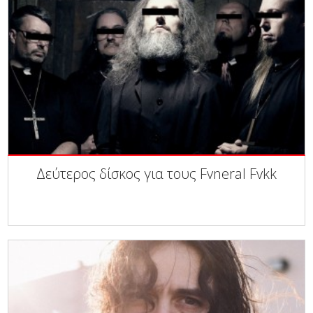
Δεύτερος δίσκος για τους Fvneral Fvkk