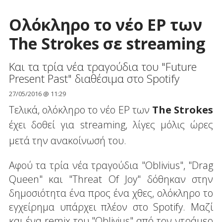
Ολόκληρο το νέο EP των
The Strokes σε streaming
Και τα τρία νέα τραγούδια του "Future
Present Past" διαθέσιμα στο Spotify
27/05/2016 @ 11:29
Τελικά, ολόκληρο το νέο ΕΡ των
The Strokes
έχει δοθεί για streaming, λίγες μόλις
ώρες
μετά την ανακοίνωσή του.
Αφού τα τρία νέα τραγούδια "Oblivius", "Drag
Queen" και "Threat Of Joy" δόθηκαν στην
δημοσιότητα ένα προς ένα χθες, ολόκληρο το
εγχείρημα υπάρχει πλέον στο Spotify. Μαζί
και ένα remix του "Oblivius" από τον ντράμερ