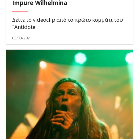
Impure Wilhelmina
Δείτε το videoclip από το πρώτο κομμάτι του
"Antidote"
03/03/2021