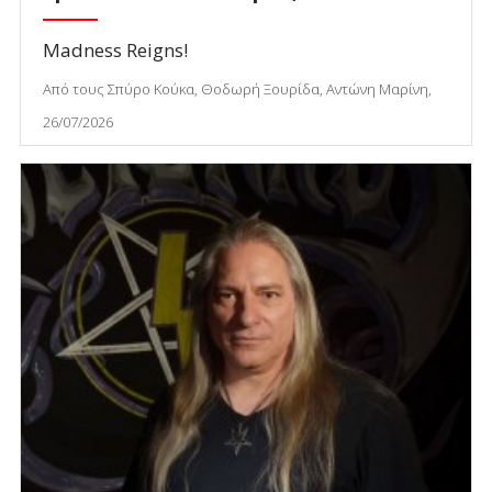
Madness Reigns!
Από τους Σπύρο Κούκα, Θοδωρή Ξουρίδα, Αντώνη Μαρίνη,
26/07/2026