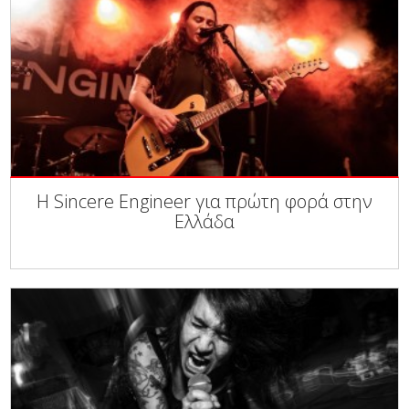
Η Sincere Engineer για πρώτη φορά στην
Ελλάδα