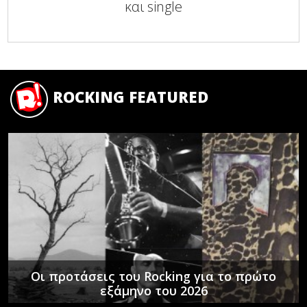
και single
ROCKING FEATURED
Οι προτάσεις του Rocking για το πρώτο
εξάμηνο του 2026