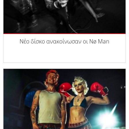
Νέο δίσκο ανακοίνωσαν οι Nø Man