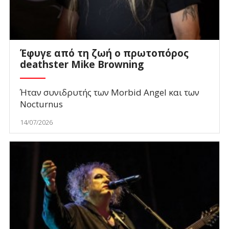
Έφυγε από τη ζωή ο πρωτοπόρος
deathster Mike Browning
Ήταν συνιδρυτής των Morbid Angel και των
Nocturnus
14/07/2026