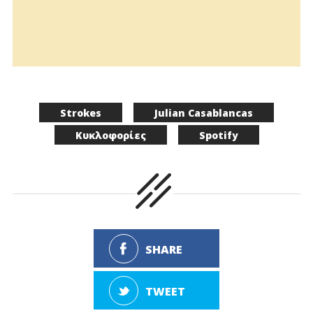
Strokes
Julian Casablancas
Κυκλοφορίες
Spotify
SHARE
TWEET