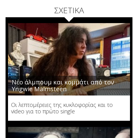
ΣΧΕΤΙΚΑ
Νέο άλμπουμ και κομμάτι από τον
Yngwie Malmsteen
Οι λεπτομέρειες της κυκλοφορίας και το
video για το πρώτο single