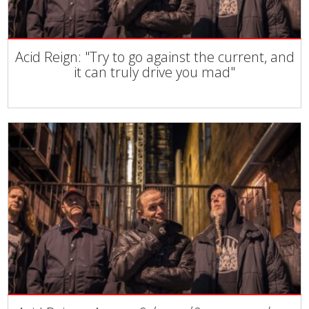
Acid Reign: "Try to go against the current, and
it can truly drive you mad"