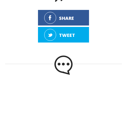
SHARE
TWEET