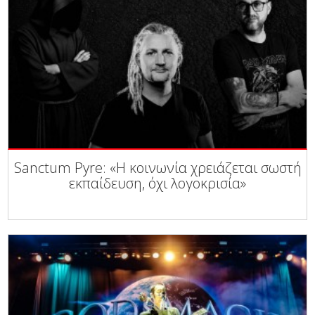
Sanctum Pyre: «Η κοινωνία χρειάζεται σωστή
εκπαίδευση, όχι λογοκρισία»