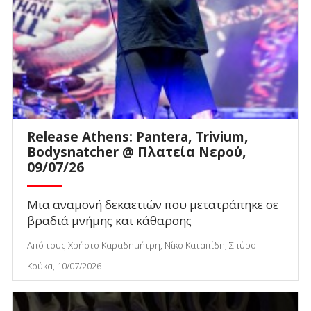
Release Athens: Pantera, Trivium,
Bodysnatcher @ Πλατεία Νερού,
09/07/26
Μια αναμονή δεκαετιών που μετατράπηκε σε
βραδιά μνήμης και κάθαρσης
Από τους Χρήστο Καραδημήτρη, Νίκο Καταπίδη, Σπύρο
Κούκα, 10/07/2026