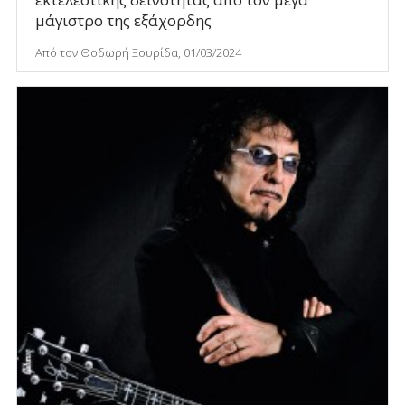
μάγιστρο της εξάχορδης
Από τον Θοδωρή Ξουρίδα, 01/03/2024