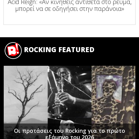
Acid Reign: «Αν κινηθείς αντίθετα στο ρεύμα,
μπορεί να σε οδηγήσει στην παράνοια»
ROCKING FEATURED
Οι προτάσεις του Rocking για το πρώτο
εξάμηνο του 2026