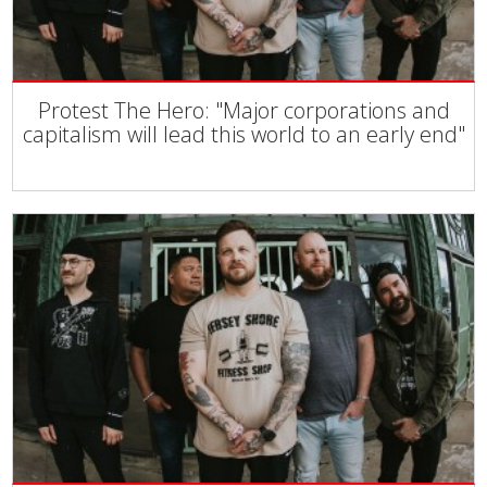
Protest The Hero: "Major corporations and
capitalism will lead this world to an early end"