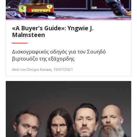
«A Buyer's Guide»: Yngwie J.
Malmsteen
Δισκογραφικός οδηγός για τον Σουηδό
βιρτουόζο της εξάχορδης
Από τον Σπύρο Κούκα, 15/07/2021