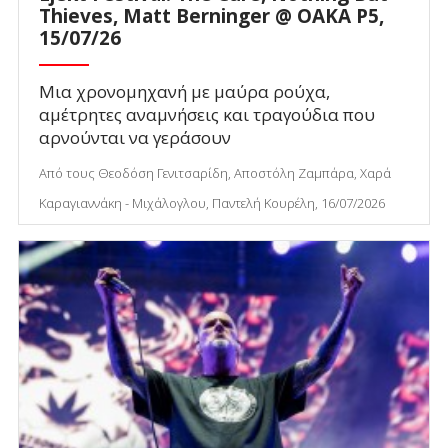
Thieves, Matt Berninger @ ΟΑΚΑ P5,
15/07/26
Μια χρονομηχανή με μαύρα ρούχα,
αμέτρητες αναμνήσεις και τραγούδια που
αρνούνται να γεράσουν
Από τους Θεοδόση Γενιτσαρίδη, Αποστόλη Ζαμπάρα, Χαρά
Καραγιαννάκη - Μιχάλογλου, Παντελή Κουρέλη, 16/07/2026