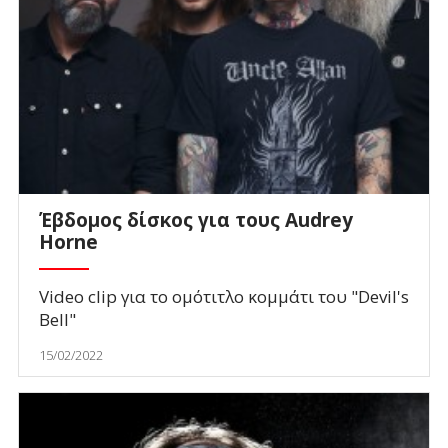
Έβδομος δίσκος για τους Audrey
Horne
Video clip για το ομότιτλο κομμάτι του "Devil's
Bell"
15/02/2022