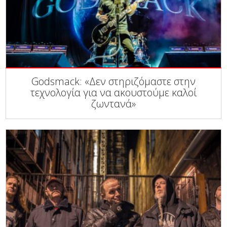
Godsmack: «Δεν στηριζόμαστε στην
τεχνολογία για να ακουστούμε καλοί
ζωντανά»