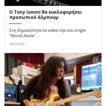
Ο Tony Iommi θα κυκλοφορήσει
προσωπικό άλμπουμ
Στη δημοσιότητα το video clip του single
"World Alone"
29/07/2026