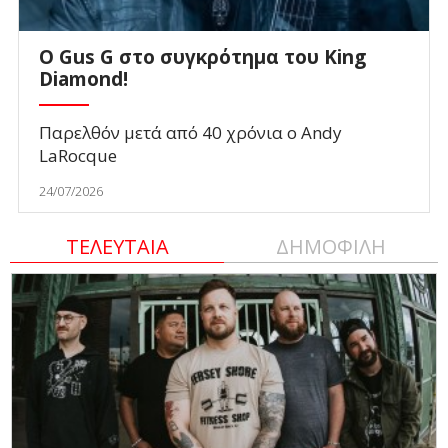
O Gus G στο συγκρότημα του King
Diamond!
Παρελθόν μετά από 40 χρόνια ο Andy
LaRocque
24/07/2026
ΤΕΛΕΥΤΑΙΑ
ΔΗΜΟΦΙΛΗ