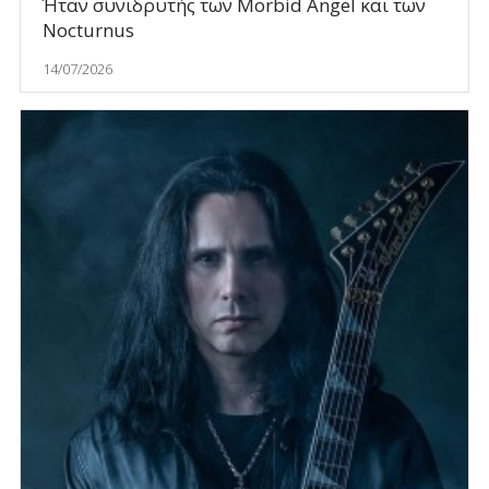
Ήταν συνιδρυτής των Morbid Angel και των
Nocturnus
14/07/2026