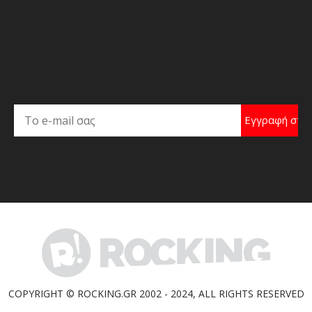
COPYRIGHT © ROCKING.GR 2002 - 2024, ALL RIGHTS RESERVED