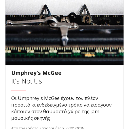
Umphrey's McGee
It's Not Us
Οι Umphrey's McGee έχουν τον πλέον
προσιτό κι ενδεδειγμένο τρόπο να εισάγουν
κάποιον στον θαυμαστό χώρο της jam
μουσικής σκηνής
Από τον Χρήστο Καραδημήτρη, 22/01/2018