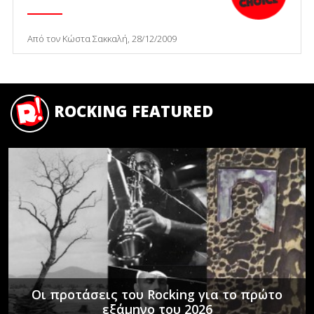
Από τον Κώστα Σακκαλή, 28/12/2009
ROCKING FEATURED
Οι προτάσεις του Rocking για το πρώτο
εξάμηνο του 2026