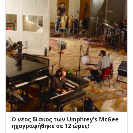
O νέος δίσκος των Umphrey's McGee
ηχογραφήθηκε σε 12 ώρες!