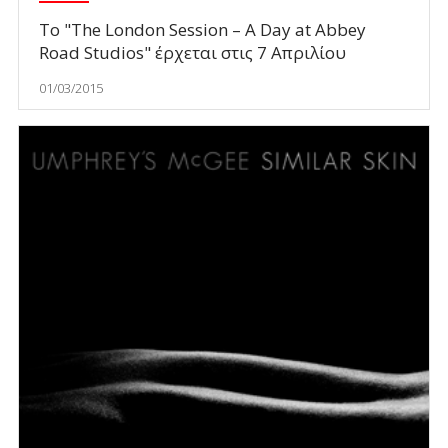
Το "The London Session – A Day at Abbey
Road Studios" έρχεται στις 7 Απριλίου
01/03/2015