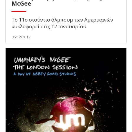
McGee
Το 11ο στούντιο άλμπουμ των Αμερικανών
κυκλοφορεί στις 12 Ιανουαρίου
06/12/2017