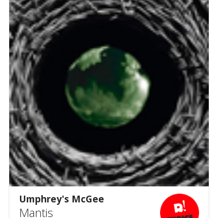
Umphrey's McGee
Mantis