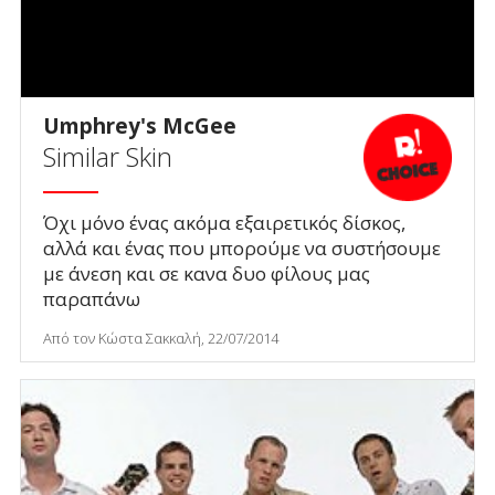
Umphrey's McGee
Similar Skin
Όχι μόνο ένας ακόμα εξαιρετικός δίσκος,
αλλά και ένας που μπορούμε να συστήσουμε
με άνεση και σε κανα δυο φίλους μας
παραπάνω
Από τον Κώστα Σακκαλή, 22/07/2014