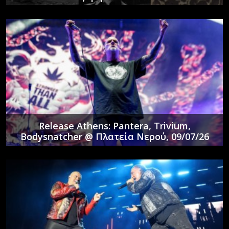
Release Athens: Pantera, Trivium,
Bodysnatcher @ Πλατεία Νερού, 09/07/26