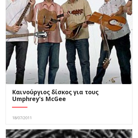
Καινούργιος δίσκος για τους
Umphrey's McGee
18/07/2011