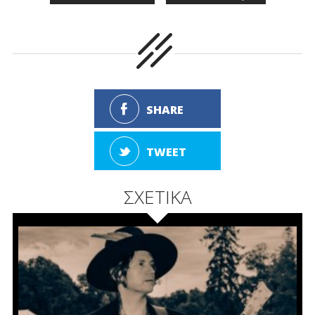
SHARE
TWEET
ΣΧΕΤΙΚΑ