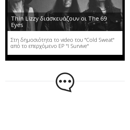
Thin Lizzy διασκευάζουν οι The 69
Eyes
Στη δημοσιότητα το video του "Cold Sweat"
από το επερχόμενο EP "I Survive"