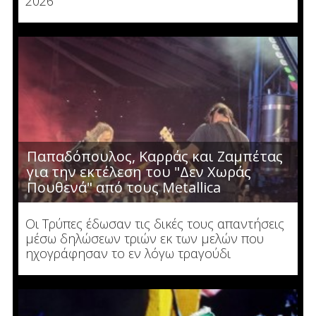
2026"
Παπαδόπουλος, Καρράς και Ζαμπέτας
για την εκτέλεση του "Δεν Χωράς
Πουθενά" από τους Metallica
Οι Τρύπες έδωσαν τις δικές τους απαντήσεις
μέσω δηλώσεων τριών εκ των μελών που
ηχογράφησαν το εν λόγω τραγούδι