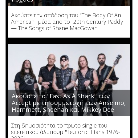
Ακούστε την απόδοση του "The Body Of An
American" μέσα από το "20th Century Paddy
— The Songs of Shane MacGowan"
Ακούστε το "Fast As A Shark" των
Accept με τη συμμετοχή των Anselmo,
Hammett, Sheehan και Mikkey Dee
Στη δημοσιότητα το πρώτο single του
επετειακού άλμπουμ "Teutonic Titans 1976-