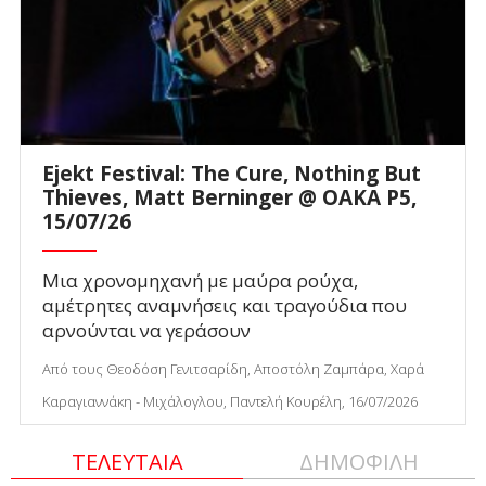
Ejekt Festival: The Cure, Nothing But
Thieves, Matt Berninger @ ΟΑΚΑ P5,
15/07/26
Μια χρονομηχανή με μαύρα ρούχα,
αμέτρητες αναμνήσεις και τραγούδια που
αρνούνται να γεράσουν
Από τους Θεοδόση Γενιτσαρίδη, Αποστόλη Ζαμπάρα, Χαρά
Καραγιαννάκη - Μιχάλογλου, Παντελή Κουρέλη, 16/07/2026
ΤΕΛΕΥΤΑΙΑ
ΔΗΜΟΦΙΛΗ