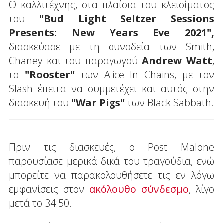
Ο καλλιτέχνης, στα πλαίσια του κλεισίματος
του
"Bud Light Seltzer Sessions
Presents: New Years Eve 2021",
διασκεύασε με τη συνοδεία των Smith,
Chaney και του παραγωγού
Andrew Watt
,
το
"Rooster"
των Alice In Chains, με τον
Slash έπειτα να συμμετέχει και αυτός στην
διασκευή του
"War Pigs"
των Black Sabbath.
Πριν τις διασκευές, ο Post Malone
παρουσίασε μερικά δικά του τραγούδια, ενώ
μπορείτε να παρακολουθήσετε τις εν λόγω
εμφανίσεις στον
ακόλουθο σύνδεσμο
, λίγο
μετά το 34:50.