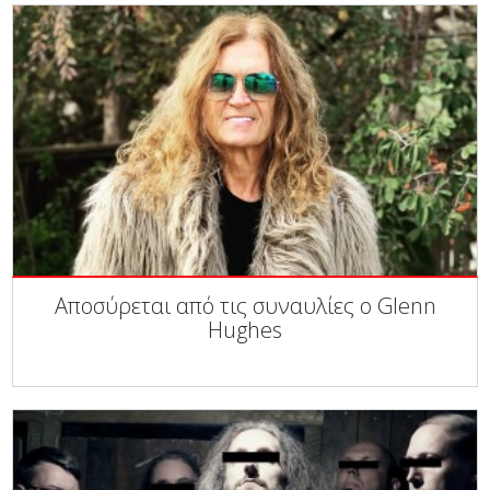
Αποσύρεται από τις συναυλίες ο Glenn
Hughes