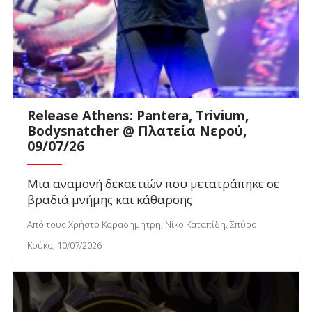
Release Athens: Pantera, Trivium,
Bodysnatcher @ Πλατεία Νερού,
09/07/26
Μια αναμονή δεκαετιών που μετατράπηκε σε
βραδιά μνήμης και κάθαρσης
Από τους Χρήστο Καραδημήτρη, Νίκο Καταπίδη, Σπύρο
Κούκα, 10/07/2026