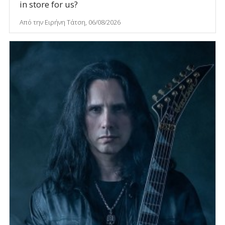
in store for us?
Από την Ειρήνη Τάτση, 06/08/2026