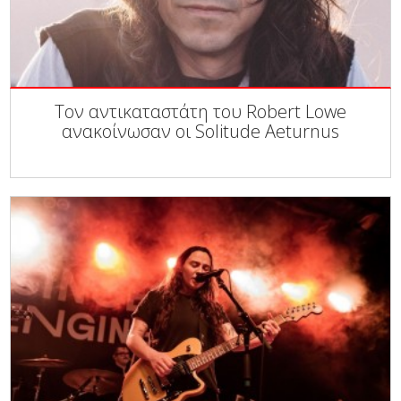
Τον αντικαταστάτη του Robert Lowe
ανακοίνωσαν οι Solitude Aeturnus