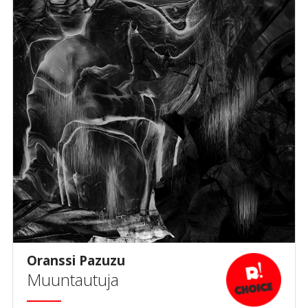
Oranssi Pazuzu
Muuntautuja