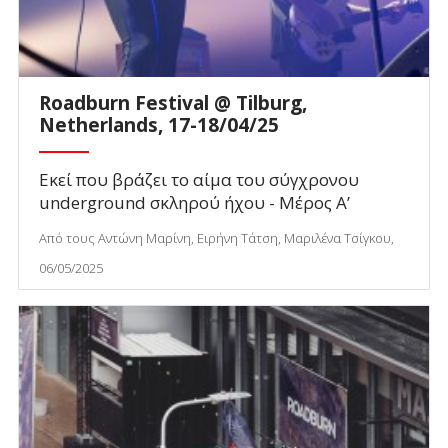
Roadburn Festival @ Tilburg,
Netherlands, 17-18/04/25
Εκεί που βράζει το αίμα του σύγχρονου
underground σκληρού ήχου - Μέρος Α’
Από τους Αντώνη Μαρίνη, Ειρήνη Τάτση, Μαριλένα Τσίγκου,
06/05/2025