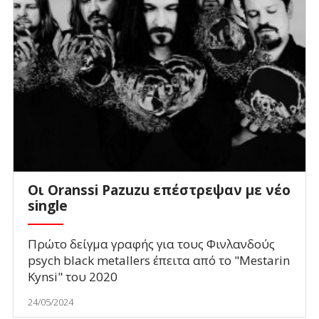
Οι Oranssi Pazuzu επέστρεψαν με νέο
single
Πρώτο δείγμα γραφής για τους Φινλανδούς
psych black metallers έπειτα από το "Mestarin
Kynsi" του 2020
24/05/2024