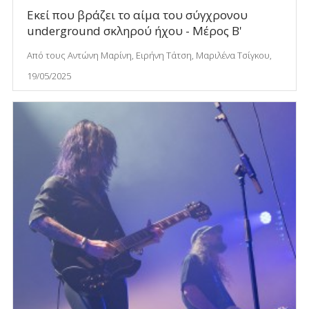
Εκεί που βράζει το αίμα του σύγχρονου
underground σκληρού ήχου - Μέρος B'
Από τους Αντώνη Μαρίνη, Ειρήνη Τάτση, Μαριλένα Τσίγκου,
19/05/2025