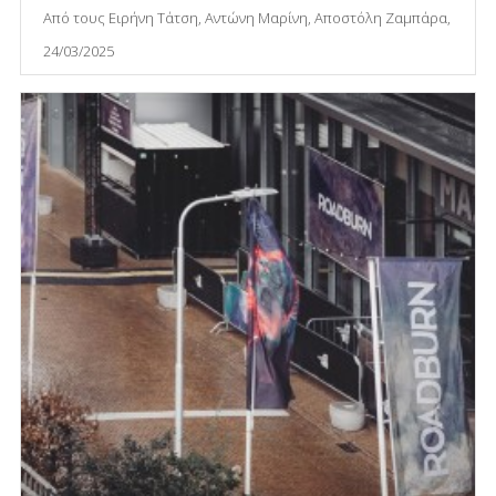
Από τους Ειρήνη Τάτση, Αντώνη Μαρίνη, Αποστόλη Ζαμπάρα,
24/03/2025