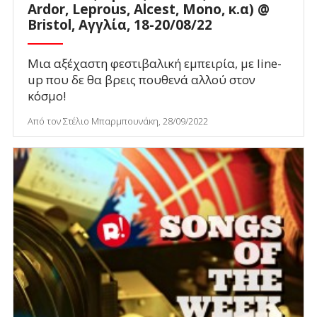
Ardor, Leprous, Alcest, Mono, κ.α) @
Bristol, Αγγλία, 18-20/08/22
Μια αξέχαστη φεστιβαλική εμπειρία, με line-
up που δε θα βρεις πουθενά αλλού στον
κόσμο!
Από τον Στέλιο Μπαρμπουνάκη, 28/09/2022