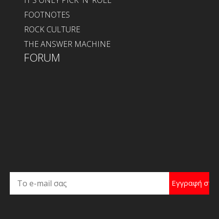
IT'S ONLY PICK 'N' ROLL
FOOTNOTES
ROCK CULTURE
THE ANSWER MACHINE
FORUM