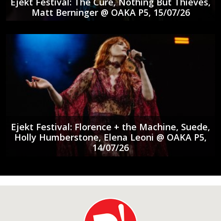
Ejekt Festival: The Cure, Nothing But Thieves,
Matt Berninger @ ΟΑΚΑ P5, 15/07/26
Ejekt Festival: Florence + the Machine, Suede,
Holly Humberstone, Elena Leoni @ ΟΑΚΑ P5,
14/07/26