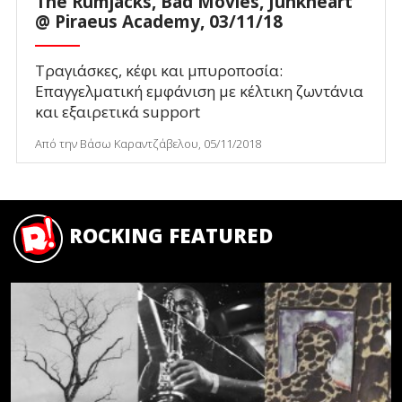
The Rumjacks, Bad Movies, Junkheart
@ Piraeus Academy, 03/11/18
Τραγιάσκες, κέφι και μπυροποσία:
Επαγγελματική εμφάνιση με κέλτικη ζωντάνια
και εξαιρετικά support
Από την Βάσω Καραντζάβελου, 05/11/2018
ROCKING FEATURED