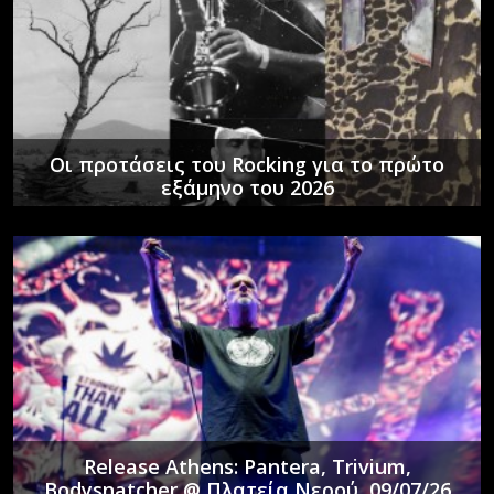
Οι προτάσεις του Rocking για το πρώτο
εξάμηνο του 2026
Release Athens: Pantera, Trivium,
Bodysnatcher @ Πλατεία Νερού, 09/07/26