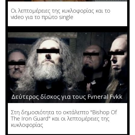
Οι λεπτομέρειες της κυκλοφορίας και το
video για το πρώτο single
Δεύτερος δίσκος για τους Fvneral Fvkk
Στη δημοσιότητα το οκτάλεπτο "Bishop Of
The Iron Guard" και οι λεπτομέρειες της
κυκλοφορίας