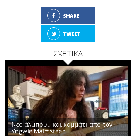
SHARE
TWEET
ΣΧΕΤΙΚΑ
Νέο άλμπουμ και κομμάτι από τον
Yngwie Malmsteen