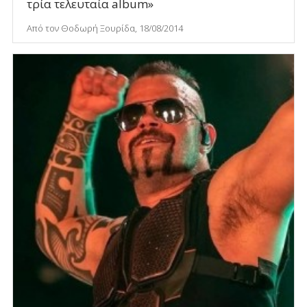
τρία τελευταία album»
Από τον Θοδωρή Ξουρίδα, 18/08/2014