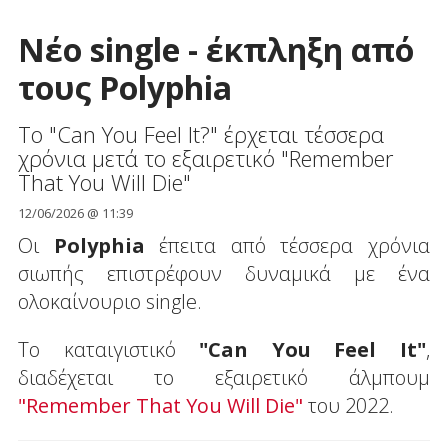
Νέο single - έκπληξη από
τους Polyphia
Το "Can You Feel It?" έρχεται τέσσερα
χρόνια μετά το εξαιρετικό "Remember
That You Will Die"
12/06/2026 @ 11:39
Οι
Polyphia
έπειτα από τέσσερα χρόνια
σιωπής επιστρέφουν δυναμικά με ένα
ολοκαίνουριο single.
To καταιγιστικό
"Can You Feel It"
,
διαδέχεται το εξαιρετικό άλμπουμ
"Remember That You Will Die"
του 2022.