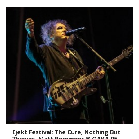
Ejekt Festival: The Cure, Nothing But
Thieves, Matt Berninger @ ΟΑΚΑ P5,