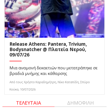
Release Athens: Pantera, Trivium,
Bodysnatcher @ Πλατεία Νερού,
09/07/26
Μια αναμονή δεκαετιών που μετατράπηκε σε
βραδιά μνήμης και κάθαρσης
Από τους Χρήστο Καραδημήτρη, Νίκο Καταπίδη, Σπύρο
Κούκα, 10/07/2026
ΤΕΛΕΥΤΑΙΑ
ΔΗΜΟΦΙΛΗ