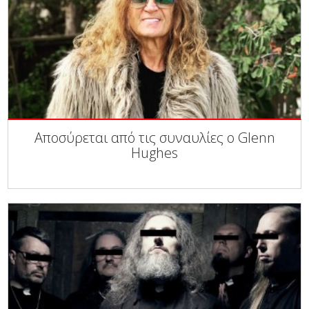
Αποσύρεται από τις συναυλίες ο Glenn
Hughes