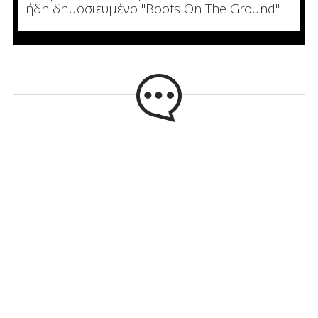
ήδη δημοσιευμένο "Boots On The Ground"