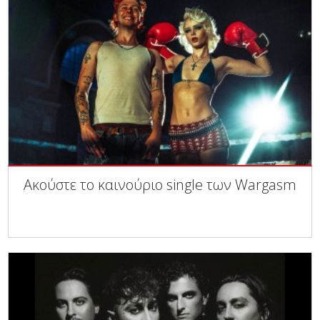
Ακούστε το καινούριο single των Wargasm