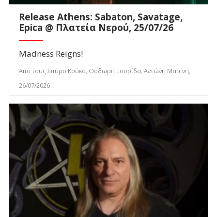
Release Athens: Sabaton, Savatage,
Epica @ Πλατεία Νερού, 25/07/26
Madness Reigns!
Από τους Σπύρο Κούκα, Θοδωρή Ξουρίδα, Αντώνη Μαρίνη,
26/07/2026