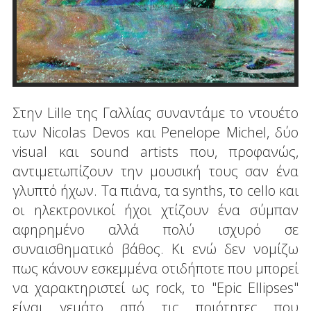
Στην Lille της Γαλλίας συναντάμε το ντουέτο
των Nicolas Devos και Penelope Michel, δύο
visual και sound artists που, προφανώς,
αντιμετωπίζουν την μουσική τους σαν ένα
γλυπτό ήχων. Τα πιάνα, τα synths, το cello και
οι ηλεκτρονικοί ήχοι χτίζουν ένα σύμπαν
αφηρημένο αλλά πολύ ισχυρό σε
συναισθηματικό βάθος. Κι ενώ δεν νομίζω
πως κάνουν εσκεμμένα οτιδήποτε που μπορεί
να χαρακτηριστεί ως rock, το "Epic Ellipses"
είναι γεμάτο από τις ποιότητες που