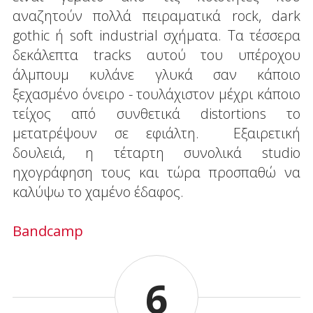
αναζητούν πολλά πειραματικά rock, dark
gothic ή soft industrial σχήματα. Τα τέσσερα
δεκάλεπτα tracks αυτού του υπέροχου
άλμπουμ κυλάνε γλυκά σαν κάποιο
ξεχασμένο όνειρο - τουλάχιστον μέχρι κάποιο
τείχος από συνθετικά distortions το
μετατρέψουν σε εφιάλτη. Εξαιρετική
δουλειά, η τέταρτη συνολικά studio
ηχογράφηση τους και τώρα προσπαθώ να
καλύψω το χαμένο έδαφος.
Bandcamp
6