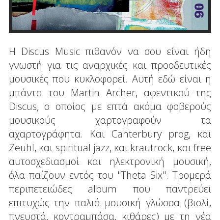
Η Discus Music πιθανόν να σου είναι ήδη
γνωστή για τις αναρχικές και προοδευτικές
μουσικές που κυκλοφορεί. Αυτή εδώ είναι η
μπάντα του Martin Archer, αφεντικού της
Discus, ο οποίος με επτά ακόμα φοβερούς
μουσικούς χαρτογραφούν τα
αχαρτογράφητα. Και Canterbury prog, και
Zeuhl, και spiritual jazz, και krautrock, και free
αυτοσχεδιασμοί και ηλεκτρονική μουσική,
όλα παίζουν εντός του "Theta Six". Τρομερά
περιπετειώδες album που παντρεύει
επιτυχώς την παλιά μουσική γλώσσα (βιολί,
πνευστά, κοντραμπάσα, κιθάρες) με τη νέα