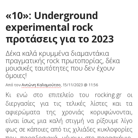
«10»: Underground
experimental rock
προτάσεις για το 2023
Δέκα καλά κρυμμένα διαμαντάκια
πραγματικής rock πρωτοπορίας, δέκα
μουσικές ταυτότητες που δεν έχουν
όμοιες!
Από τον
Αντώνη Καλαμούτσο
, 15/11/2023 @ 11:56
Κι ενώ στο επιτελείο του rocking.gr οι
διεργασίες για τις τελικές λίστες και τα
αφιερώματα της χρονιάς κορυφώνονται,
είναι ίσως μια καλή στιγμή να ρίξουμε λίγο
φως σε κάποιες από τις χιλιάδες κυκλοφορίες
που, παραδοσιακά, μένουν στο παρασκήνιο.