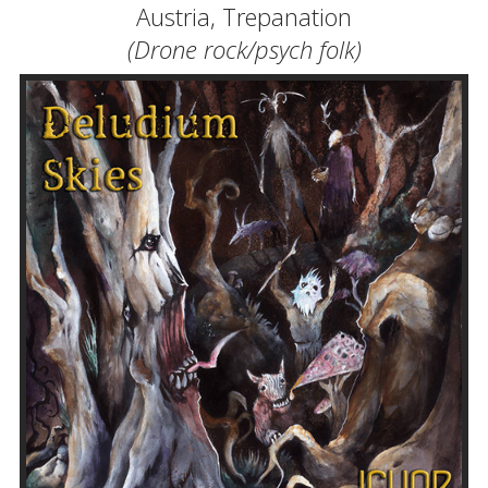
Austria, Trepanation
(Drone rock/psych folk)