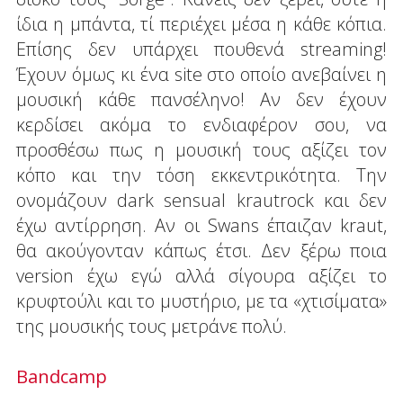
ίδια η μπάντα, τί περιέχει μέσα η κάθε κόπια.
Επίσης δεν υπάρχει πουθενά streaming!
Έχουν όμως κι ένα site στο οποίο ανεβαίνει η
μουσική κάθε πανσέληνο! Αν δεν έχουν
κερδίσει ακόμα το ενδιαφέρον σου, να
προσθέσω πως η μουσική τους αξίζει τον
κόπο και την τόση εκκεντρικότητα. Την
ονομάζουν dark sensual krautrock και δεν
έχω αντίρρηση. Αν οι Swans έπαιζαν kraut,
θα ακούγονταν κάπως έτσι. Δεν ξέρω ποια
version έχω εγώ αλλά σίγουρα αξίζει το
κρυφτούλι και το μυστήριο, με τα «χτισίματα»
της μουσικής τους μετράνε πολύ.
Bandcamp