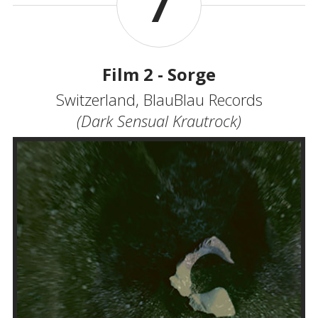
7
Film 2 - Sorge
Switzerland, BlauBlau Records
(Dark Sensual Krautrock)