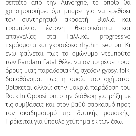
σεπτέτο από την Auvergne, το οποίο θα
χρησιμοποιήσει ό,τι μπορεί για να ερεθίσει
τον συντηρητικό ακροατή. Βιολιά και
τρομπόνια, έντονη θεατρικότητα και
απαγγελίες στα Γαλλικά, progressive
περάσματα και γκροτέσκο rhythm section. Κι
ενώ φαίνεται πως το ομώνυμο ντεμπούτο
των Randam Fatal θέλει να αντιστρέψει τους
όρους μιας παραδοσιακής, σχεδόν gypsy, folk,
διαισθάνομαι πως η ουσία του σχήματος
βρίσκεται αλλού: στην μακριά παράδοση του
Rock In Opposition, στην διάθεση για ρήξη με
τις συμβάσεις και στον βαθύ σαρκασμό προς
τον ακαδημαϊσμό της δυτικής μουσικής.
Πρόκειται για ύπουλο χτύπημα εκ των έσω.