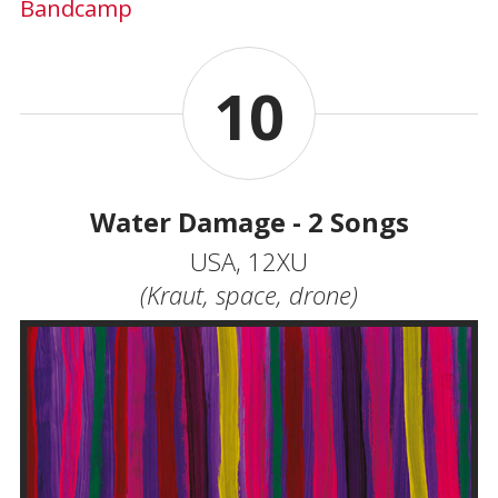
Bandcamp
10
Water Damage - 2 Songs
USA, 12XU
(Kraut, space, drone)