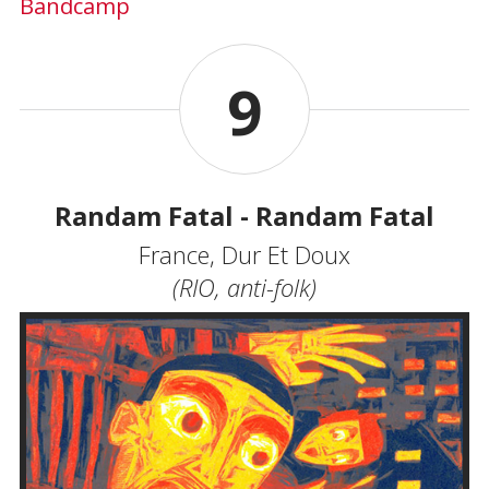
Bandcamp
9
Randam Fatal - Randam Fatal
France, Dur Et Doux
(RIO, anti-folk)