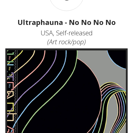
Ultraphauna - No No No No
USA, Self-released
(Art rock/pop)