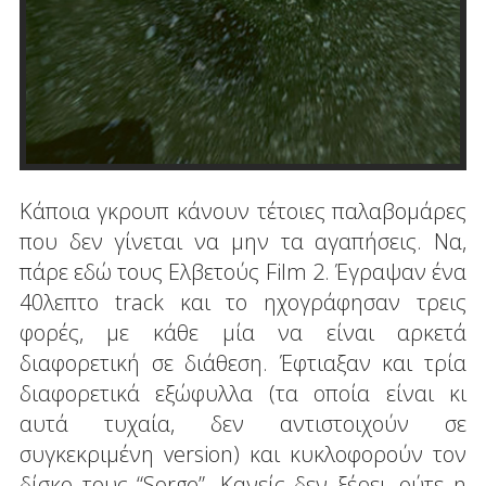
Κάποια γκρουπ κάνουν τέτοιες παλαβομάρες
που δεν γίνεται να μην τα αγαπήσεις. Να,
πάρε εδώ τους Ελβετούς Film 2. Έγραψαν ένα
40λεπτο track και το ηχογράφησαν τρεις
φορές, με κάθε μία να είναι αρκετά
διαφορετική σε διάθεση. Έφτιαξαν και τρία
διαφορετικά εξώφυλλα (τα οποία είναι κι
αυτά τυχαία, δεν αντιστοιχούν σε
συγκεκριμένη version) και κυκλοφορούν τον
δίσκο τους “Sorge”. Κανείς δεν ξέρει, ούτε η