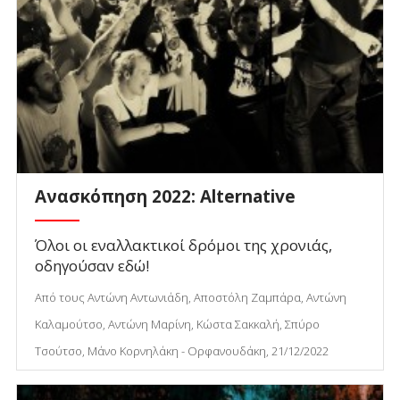
Ανασκόπηση 2022: Alternative
Όλοι οι εναλλακτικοί δρόμοι της χρονιάς,
οδηγούσαν εδώ!
Από τους Αντώνη Αντωνιάδη, Αποστόλη Ζαμπάρα, Αντώνη
Καλαμούτσο, Αντώνη Μαρίνη, Κώστα Σακκαλή, Σπύρο
Τσούτσο, Μάνο Κορνηλάκη - Ορφανουδάκη, 21/12/2022