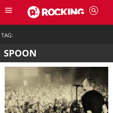
TAG:
SPOON