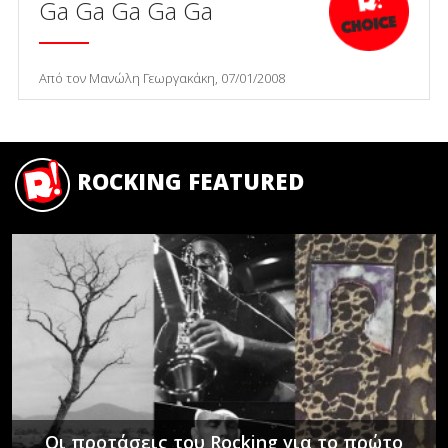
Ga Ga Ga Ga Ga
Από τον Μανώλη Γεωργακάκη, 07/01/2008
ROCKING FEATURED
Οι προτάσεις του Rocking για το πρώτο