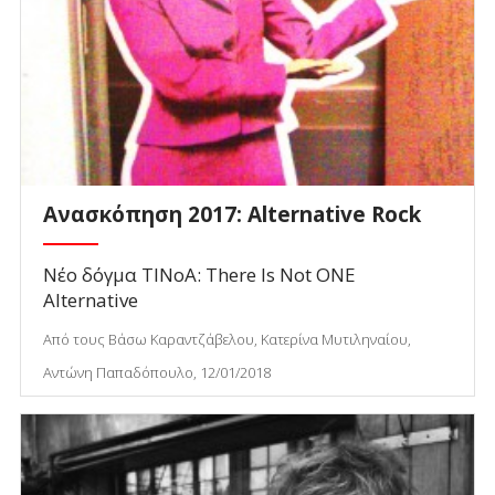
Ανασκόπηση 2017: Alternative Rock
Νέο δόγμα TINoA: There Is Not ONE
Alternative
Από τους Βάσω Καραντζάβελου, Κατερίνα Μυτιληναίου,
Αντώνη Παπαδόπουλο, 12/01/2018