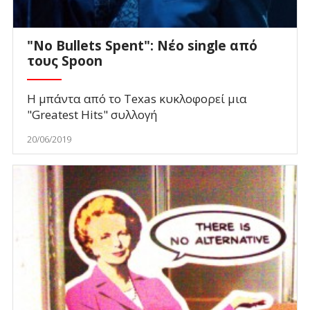
"No Bullets Spent": Νέο single από
τους Spoon
Η μπάντα από το Texas κυκλοφορεί μια
"Greatest Hits" συλλογή
20/06/2019