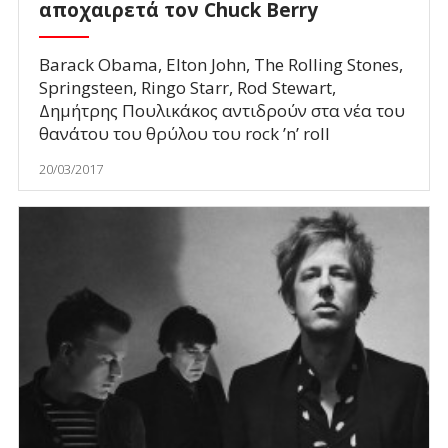
αποχαιρετά τον Chuck Berry
Barack Obama, Elton John, The Rolling Stones,
Springsteen, Ringo Starr, Rod Stewart,
Δημήτρης Πουλικάκος αντιδρούν στα νέα του
θανάτου του θρύλου του rock ’n’ roll
20/03/2017