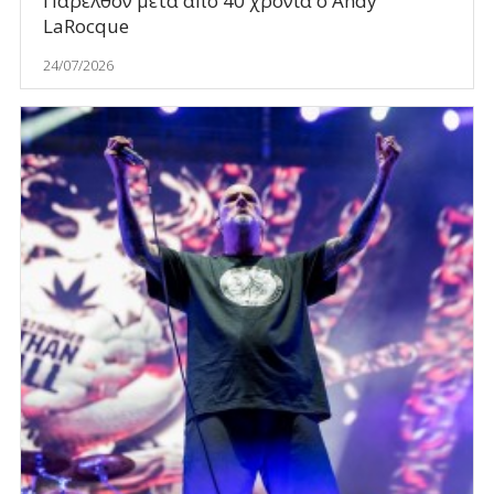
Παρελθόν μετά από 40 χρόνια ο Andy
LaRocque
24/07/2026