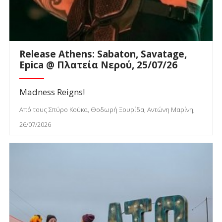
Release Athens: Sabaton, Savatage,
Epica @ Πλατεία Νερού, 25/07/26
Madness Reigns!
Από τους Σπύρο Κούκα, Θοδωρή Ξουρίδα, Αντώνη Μαρίνη,
26/07/2026