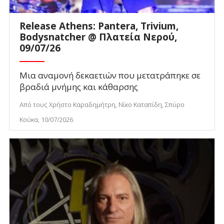
Release Athens: Pantera, Trivium,
Bodysnatcher @ Πλατεία Νερού,
09/07/26
Μια αναμονή δεκαετιών που μετατράπηκε σε
βραδιά μνήμης και κάθαρσης
Από τους Χρήστο Καραδημήτρη, Νίκο Καταπίδη, Σπύρο
Κούκα, 10/07/2026