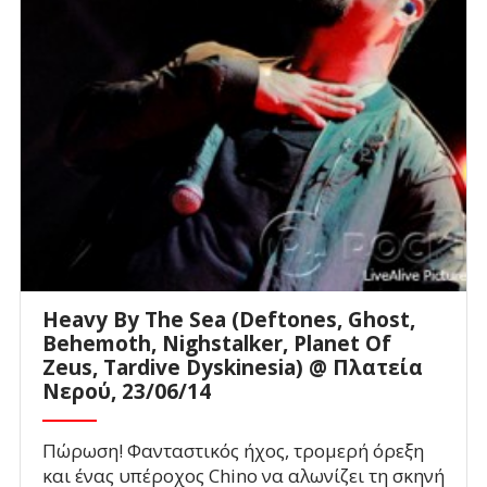
Heavy By The Sea (Deftones, Ghost,
Behemoth, Nighstalker, Planet Of
Zeus, Tardive Dyskinesia) @ Πλατεία
Νερού, 23/06/14
Πώρωση! Φανταστικός ήχος, τρομερή όρεξη
και ένας υπέροχος Chino να αλωνίζει τη σκηνή