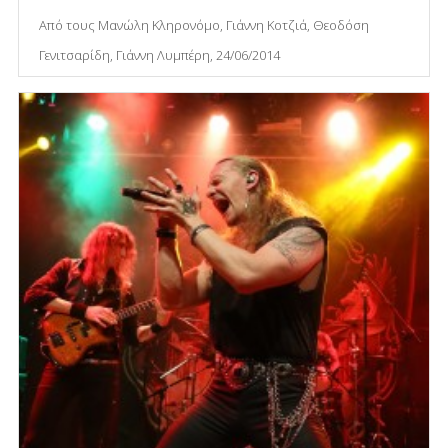
Από τους Μανώλη Κληρονόμο, Γιάννη Κοτζιά, Θεοδόση
Γενιτσαρίδη, Γιάννη Λυμπέρη, 24/06/2014