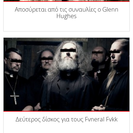
Αποσύρεται από τις συναυλίες ο Glenn
Hughes
Δεύτερος δίσκος για τους Fvneral Fvkk