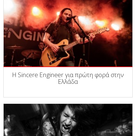
Η Sincere Engineer για πρώτη φορά στην
Ελλάδα