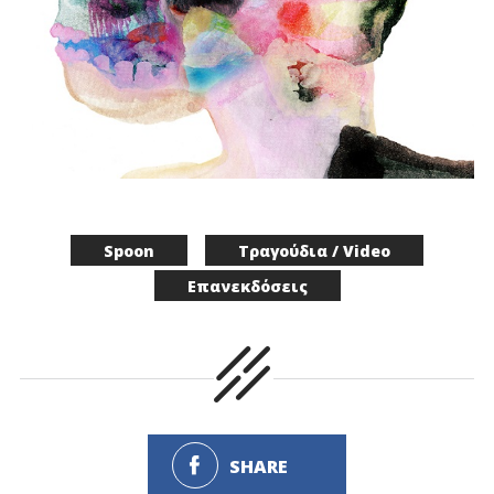
Spoon
Τραγούδια / Video
Επανεκδόσεις
SHARE