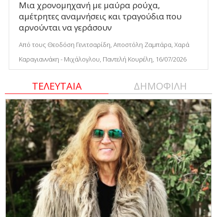
Μια χρονομηχανή με μαύρα ρούχα,
αμέτρητες αναμνήσεις και τραγούδια που
αρνούνται να γεράσουν
Από τους Θεοδόση Γενιτσαρίδη, Αποστόλη Ζαμπάρα, Χαρά
Καραγιαννάκη - Μιχάλογλου, Παντελή Κουρέλη, 16/07/2026
ΤΕΛΕΥΤΑΙΑ
ΔΗΜΟΦΙΛΗ