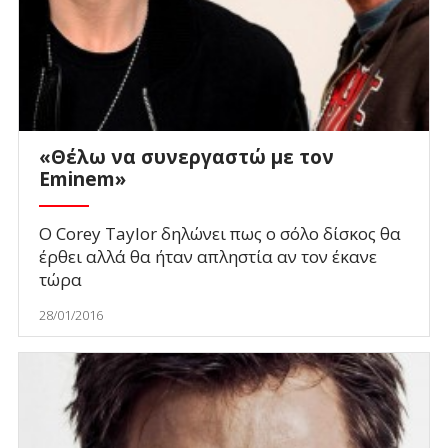
«Θέλω να συνεργαστώ με τον
Eminem»
Ο Corey Taylor δηλώνει πως ο σόλο δίσκος θα
έρθει αλλά θα ήταν απληστία αν τον έκανε
τώρα
28/01/2016