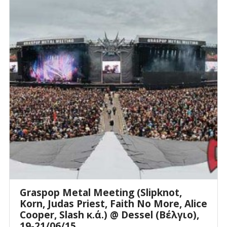
Graspop Metal Meeting (Slipknot,
Korn, Judas Priest, Faith No More, Alice
Cooper, Slash κ.ά.) @ Dessel (Βέλγιο),
19-21/06/15