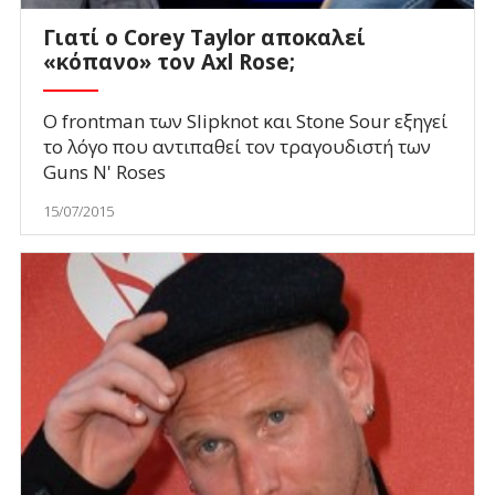
Γιατί ο Corey Taylor αποκαλεί
«κόπανο» τον Axl Rose;
Ο frontman των Slipknot και Stone Sour εξηγεί
το λόγο που αντιπαθεί τον τραγουδιστή των
Guns N' Roses
15/07/2015