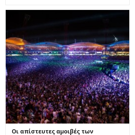
Οι απίστευτες αμοιβές των