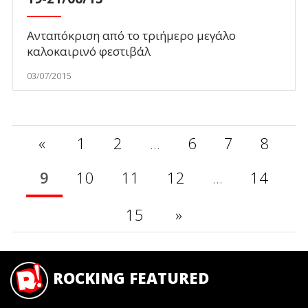
Ανταπόκριση από το τριήμερο μεγάλο
καλοκαιρινό φεστιβάλ
03/07/2015
«
1
2
...
6
7
8
9
10
11
12
...
14
15
»
ROCKING FEATURED