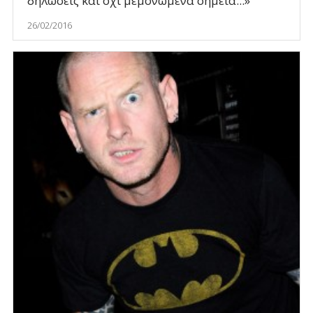
δηλώσεις και όχι μεμονωμένα σημεία...»
26/02/2016