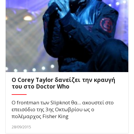
O Corey Taylor δανείζει την κραυγή
του στο Doctor Who
Ο frontman των Slipknot θα... ακουστεί στο
επεισόδιο της 3ης Οκτωβρίου ως ο
πολέμαρχος Fisher King
28/09/2015