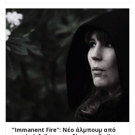
"Immanent Fire": Νέο άλμπουμ από