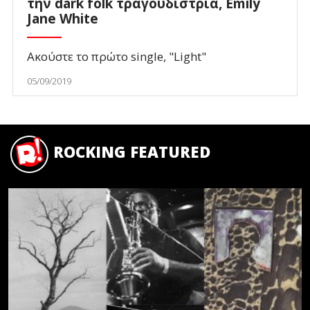
την dark folk τραγουδίστρια, Emily
Jane White
Ακούστε το πρώτο single, "Light"
05/09/2019
ROCKING FEATURED