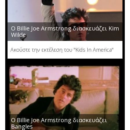
Ο Billie Joe Armstrong διασκευάζει Kim
Wilde
Ακούστε την εκτέλεση του "Kids Ιn America"
Ο Billie Joe Armstrong διασκευάζει
Bangles