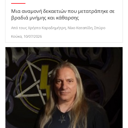
Μια αναμονή δεκαετιών που μετατράπηκε σε
βραδιά μνήμης και κάθαρσης
Από τους Χρήστο Καραδημήτρη, Νίκο Καταπίδη, Σπύρο
Κούκα, 10/07/2026