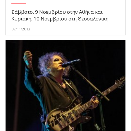
Σάββατο, 9 Νοεμβρίου στην Αθήνα και
Κυριακή, 10 Νοεμβρίου στη Θεσσαλονίκη
07/11/2013