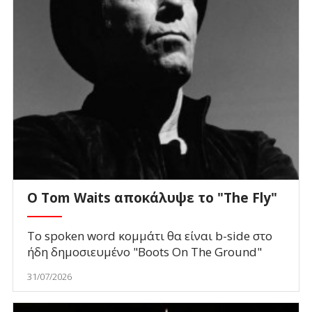
Ο Tom Waits αποκάλυψε το "The Fly"
To spoken word κομμάτι θα είναι b-side στο
ήδη δημοσιευμένο "Boots On The Ground"
31/07/2026