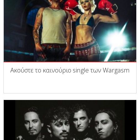
Ακούστε το καινούριο single των Wargasm