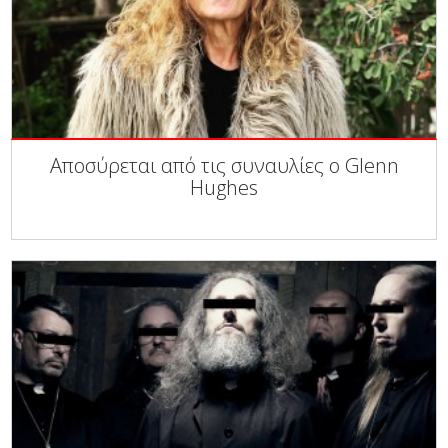
Αποσύρεται από τις συναυλίες ο Glenn
Hughes