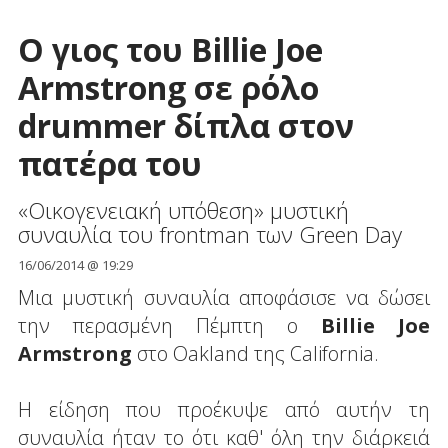
Ο γιος του Billie Joe
Armstrong σε ρόλο
drummer δίπλα στον
πατέρα του
«Οικογενειακή υπόθεση» μυστική
συναυλία του frontman των Green Day
16/06/2014 @ 19:29
Μια μυστική συναυλία αποφάσισε να δώσει
την περασμένη Πέμπτη ο
Billie Joe
Armstrong
στο Oakland της California.
H είδηση που προέκυψε από αυτήν τη
συναυλία ήταν το ότι καθ' όλη την διάρκειά