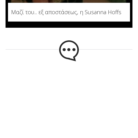
Μαζί του... εξ αποστάσεως, η Susanna Hoffs