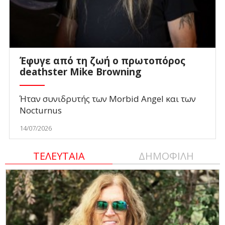
Έφυγε από τη ζωή ο πρωτοπόρος
deathster Mike Browning
Ήταν συνιδρυτής των Morbid Angel και των
Nocturnus
14/07/2026
ΤΕΛΕΥΤΑΙΑ
ΔΗΜΟΦΙΛΗ