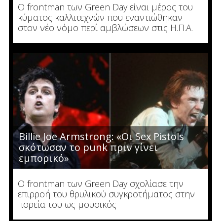
Ο frontman των Green Day είναι μέρος του
κύματος καλλιτεχνών που εναντιώθηκαν
στον νέο νόμο περί αμβλώσεων στις Η.Π.Α.
Billie Joe Armstrong: «Οι Sex Pistols
σκότωσαν το punk πριν γίνει
εμπορικό»
Ο frontman των Green Day σχολίασε την
επιρροή του θρυλικού συγκροτήματος στην
πορεία του ως μουσικός