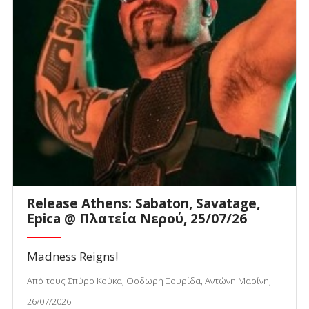
Release Athens: Sabaton, Savatage,
Epica @ Πλατεία Νερού, 25/07/26
Madness Reigns!
Από τους Σπύρο Κούκα, Θοδωρή Ξουρίδα, Αντώνη Μαρίνη,
26/07/2026