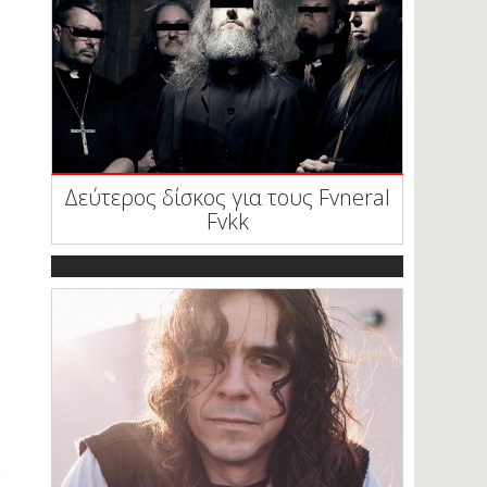
Δεύτερος δίσκος για τους Fvneral
Fvkk