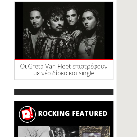
Οι Greta Van Fleet επιστρέφουν
με νέο δίσκο και single
ROCKING FEATURED