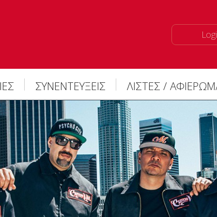
Logi
ΙΕΣ
ΣΥΝΕΝΤΕΥΞΕΙΣ
ΛΙΣΤΕΣ / ΑΦΙΕΡΩ