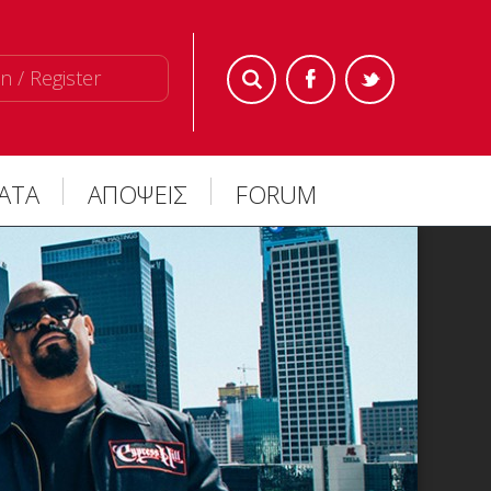
n / Register
ΜΑΤΑ
ΑΠΟΨΕΙΣ
FORUM