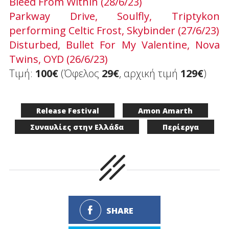
Bleed From Within (28/6/23)
Parkway Drive, Soulfly, Triptykon
performing Celtic Frost, Skybinder (27/6/23)
Disturbed, Bullet For My Valentine, Nova
Twins, OYD (26/6/23)
Tιμή:
100€
(Όφελος
29€
, αρχική τιμή
129€
)
Release Festival
Amon Amarth
Συναυλίες στην Ελλάδα
Περίεργα
SHARE