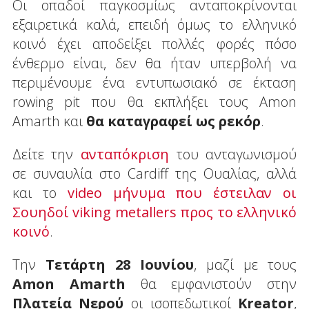
Οι οπαδοί παγκοσμίως ανταποκρίνονται
εξαιρετικά καλά, επειδή όμως το ελληνικό
κοινό έχει αποδείξει πολλές φορές πόσο
ένθερμο είναι, δεν θα ήταν υπερβολή να
περιμένουμε ένα εντυπωσιακό σε έκταση
rowing pit που θα εκπλήξει τους Amon
Amarth και
θα καταγραφεί ως ρεκόρ
.
Δείτε την
ανταπόκριση
του ανταγωνισμού
σε συναυλία στο Cardiff της Ουαλίας, αλλά
και το
video μήνυμα που έστειλαν οι
Σουηδοί viking metallers προς το ελληνικό
κοινό
.
Την
Τετάρτη 28 Ιουνίου
, μαζί με τους
Amon Amarth
θα εμφανιστούν στην
Πλατεία Νερού
οι ισοπεδωτικοί
Kreator
,