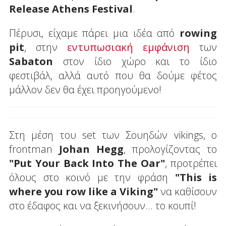
Release Athens Festival
.
Πέρυσι, είχαμε πάρει μια ιδέα από
rowing
pit
, στην
εντυπωσιακή εμφάνιση
των
Sabaton
στον ίδιο χώρο και το ίδιο
φεστιβάλ, αλλά αυτό που θα δούμε φέτος
μάλλον δεν θα έχει προηγούμενο!
Στη μέση του set των Σουηδών vikings, o
frontman
Johan Hegg
, προλογίζοντας το
"Put Your Back Into The Oar"
, προτρέπει
όλους στο κοινό με την φράση
"This is
where you row like a Viking"
να καθίσουν
στο έδαφος και να ξεκινήσουν... το κουπί!