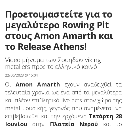
Προετοιμαστείτε για το
μεγαλύτερο Rowing Pit
στους Amon Amarth και
το Release Athens!
Video μήνυμα των Σουηδών viking
metallers προς το ελληνικό κοινό
22/06/2023 @ 15:04
Οι
Amon Amarth
έχουν αναδειχθεί τα
τελευταία χρόνια ως ένα από τα μεγαλύτερα
και πλέον επιβλητικά live acts στον χώρο της
metal μουσικής, γεγονός που αναμένεται να
επιβεβαιωθεί και την ερχόμενη
Τετάρτη 28
Ιουνίου
στην
Πλατεία Νερού
και το