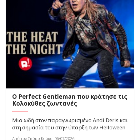
Ο Perfect Gentleman που κράτησε τις
Κολοκύθες ζωντανές
Μια ωδή στον παραγνωρισμένο Andi Deris και
στη σημασία του στην ύπαρξη των Helloween
Από τον Σπύρο Κούκα, 06/07/2026