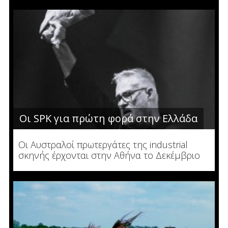
Οι SPK για πρώτη φορά στην Ελλάδα
Οι Αυστραλοί πρωτεργάτες της industrial
σκηνής έρχονται στην Αθήνα το Δεκέμβριο