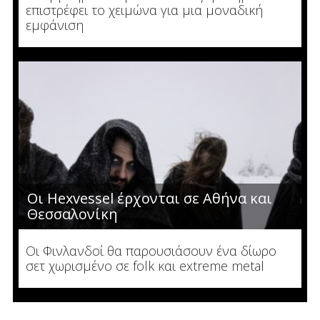
επιστρέφει το χειμώνα για μια μοναδική
εμφάνιση
Οι Hexvessel έρχονται σε Αθήνα και
Θεσσαλονίκη
Οι Φινλανδοί θα παρουσιάσουν ένα δίωρο
σετ χωρισμένο σε folk και extreme metal