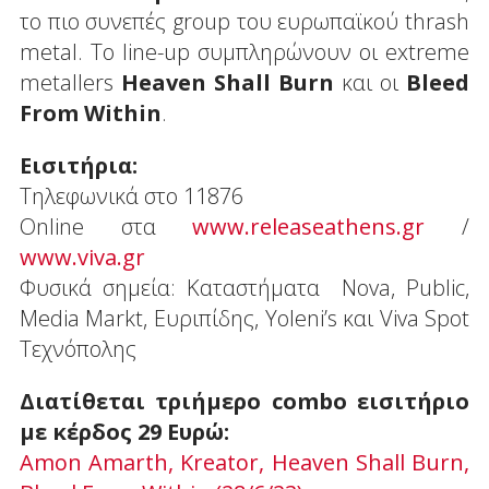
το πιο συνεπές group του ευρωπαϊκού thrash
metal. Το line-up συμπληρώνουν οι extreme
metallers
Heaven Shall Burn
και οι
Bleed
From Within
.
Εισιτήρια:
Τηλεφωνικά στο 11876
Online στα
www.releaseathens.gr
/
www.viva.gr
Φυσικά σημεία: Καταστήματα Nova, Public,
Media Markt, Ευριπίδης, Yoleni’s και Viva Spot
Τεχνόπολης
Διατίθεται τριήμερο combo εισιτήριο
με κέρδος 29 Ευρώ:
Amon Amarth, Kreator, Heaven Shall Burn,