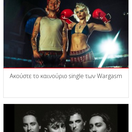
Ακούστε το καινούριο single των Wargasm