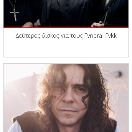
Δεύτερος δίσκος για τους Fvneral Fvkk