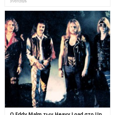
31/07/2026
O Eddy Malm των Heavy Load στο Up