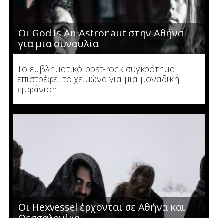
Οι God Is An Astronaut στην Αθήνα
για μια συναυλία
Το εμβληματικό post-rock συγκρότημα
επιστρέφει το χειμώνα για μια μοναδική
εμφάνιση
Οι Hexvessel έρχονται σε Αθήνα και
Θεσσαλονίκη