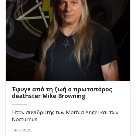
Έφυγε από τη ζωή ο πρωτοπόρος
deathster Mike Browning
Ήταν συνιδρυτής των Morbid Angel και των
Nocturnus
14/07/2026