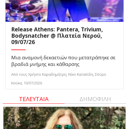
Release Athens: Pantera, Trivium,
Bodysnatcher @ Πλατεία Νερού,
09/07/26
Μια αναμονή δεκαετιών που μετατράπηκε σε
βραδιά μνήμης και κάθαρσης
Από τους Χρήστο Καραδημήτρη, Νίκο Καταπίδη, Σπύρο
Κούκα, 10/07/2026
ΤΕΛΕΥΤΑΙΑ
ΔΗΜΟΦΙΛΗ