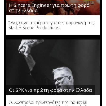
Η Sincere Engineer για πρώτη φορά
στην Ελλάδα
Όλες οι λεπτομέρειες για την παραγωγή της
Start A Scene Productions
Οι SPK για πρώτη φορά στην Ελλάδα
Οι Αυστραλοί πρωτεργάτες της industrial