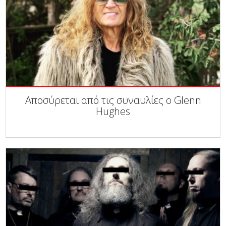
Αποσύρεται από τις συναυλίες ο Glenn
Hughes