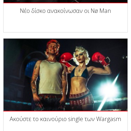
Νέο δίσκο ανακοίνωσαν οι Nø Man
Ακούστε το καινούριο single των Wargasm