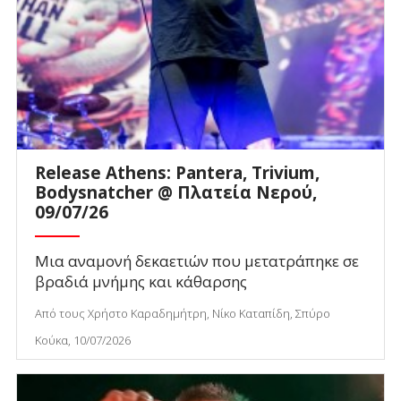
Release Athens: Pantera, Trivium,
Bodysnatcher @ Πλατεία Νερού,
09/07/26
Μια αναμονή δεκαετιών που μετατράπηκε σε
βραδιά μνήμης και κάθαρσης
Από τους Χρήστο Καραδημήτρη, Νίκο Καταπίδη, Σπύρο
Κούκα, 10/07/2026