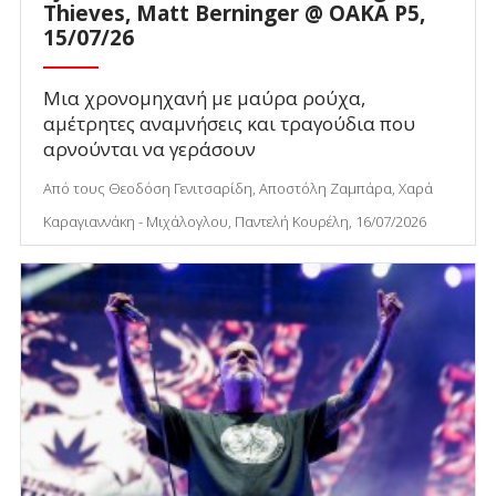
Thieves, Matt Berninger @ ΟΑΚΑ P5,
15/07/26
Μια χρονομηχανή με μαύρα ρούχα,
αμέτρητες αναμνήσεις και τραγούδια που
αρνούνται να γεράσουν
Από τους Θεοδόση Γενιτσαρίδη, Αποστόλη Ζαμπάρα, Χαρά
Καραγιαννάκη - Μιχάλογλου, Παντελή Κουρέλη, 16/07/2026