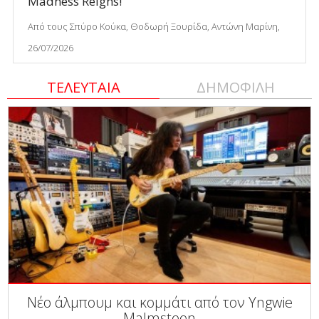
Madness Reigns!
Από τους Σπύρο Κούκα, Θοδωρή Ξουρίδα, Αντώνη Μαρίνη,
26/07/2026
ΤΕΛΕΥΤΑΙΑ
ΔΗΜΟΦΙΛΗ
Νέο άλμπουμ και κομμάτι από τον Yngwie
Malmsteen