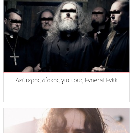
Δεύτερος δίσκος για τους Fvneral Fvkk