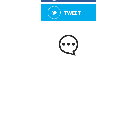
TWEET