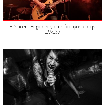
Η Sincere Engineer για πρώτη φορά στην
Ελλάδα