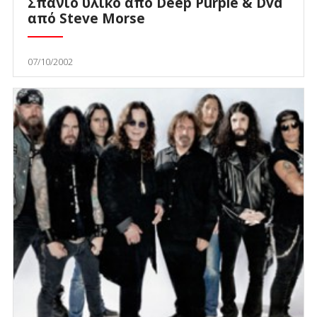
Σπάνιο υλικό από Deep Purple & Dvd
από Steve Morse
07/10/2002