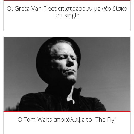
Οι Greta Van Fleet επιστρέφουν με νέο δίσκο
και single
Ο Tom Waits αποκάλυψε το "The Fly"