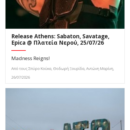
Release Athens: Sabaton, Savatage,
Epica @ Πλατεία Νερού, 25/07/26
Madness Reigns!
Από τους Σπύρο Κούκα, Θοδωρή Ξουρίδα, Αντώνη Μαρίνη,
26/07/2026