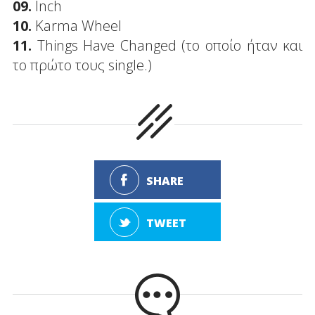
09.
Inch
10.
Karma Wheel
11.
Things Have Changed (το οποίο ήταν και
το πρώτο τους single.)
SHARE
TWEET