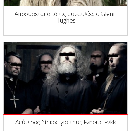
Αποσύρεται από τις συναυλίες ο Glenn
Hughes
Δεύτερος δίσκος για τους Fvneral Fvkk