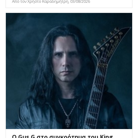
Από τον Χρήστο Καραδημήτρη, 03/08/2026
O Gus G στο συγκρότημα του King