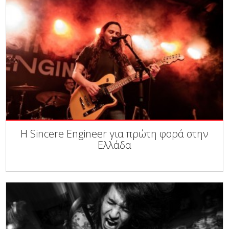
Η Sincere Engineer για πρώτη φορά στην
Ελλάδα