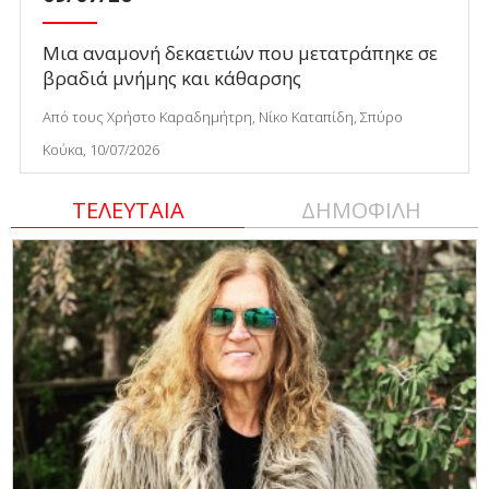
Μια αναμονή δεκαετιών που μετατράπηκε σε
βραδιά μνήμης και κάθαρσης
Από τους Χρήστο Καραδημήτρη, Νίκο Καταπίδη, Σπύρο
Κούκα, 10/07/2026
ΤΕΛΕΥΤΑΙΑ
ΔΗΜΟΦΙΛΗ