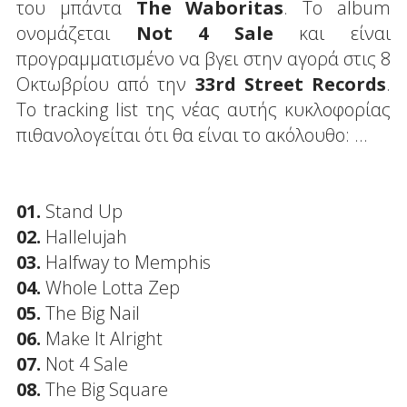
του μπάντα
The Waboritas
. Το album
ονομάζεται
Not 4 Sale
και είναι
προγραμματισμένο να βγει στην αγορά στις 8
Οκτωβρίου από την
33rd Street Records
.
Το tracking list της νέας αυτής κυκλοφορίας
πιθανολογείται ότι θα είναι το ακόλουθο: ...
01.
Stand Up
02.
Hallelujah
03.
Halfway to Memphis
04.
Whole Lotta Zep
05.
The Big Nail
06.
Make It Alright
07.
Not 4 Sale
08.
The Big Square