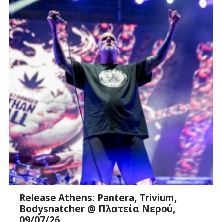
Release Athens: Pantera, Trivium,
Bodysnatcher @ Πλατεία Νερού,
09/07/26