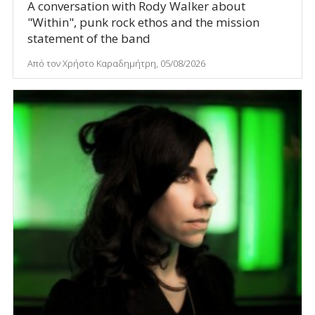
A conversation with Rody Walker about
"Within", punk rock ethos and the mission
statement of the band
Από τον Χρήστο Καραδημήτρη, 05/08/2026