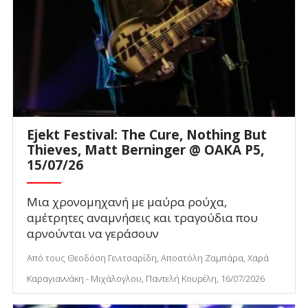
Ejekt Festival: The Cure, Nothing But
Thieves, Matt Berninger @ ΟΑΚΑ P5,
15/07/26
Μια χρονομηχανή με μαύρα ρούχα,
αμέτρητες αναμνήσεις και τραγούδια που
αρνούνται να γεράσουν
Από τους Θεοδόση Γενιτσαρίδη, Αποστόλη Ζαμπάρα, Χαρά
Καραγιαννάκη - Μιχάλογλου, Παντελή Κουρέλη, 16/07/2026