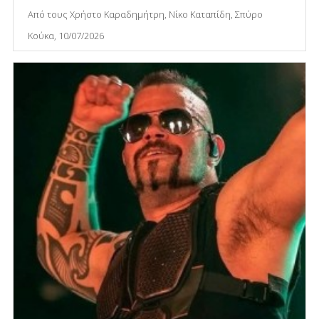
Από τους Χρήστο Καραδημήτρη, Νίκο Καταπίδη, Σπύρο
Κούκα, 10/07/2026