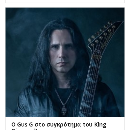
O Gus G στο συγκρότημα του King