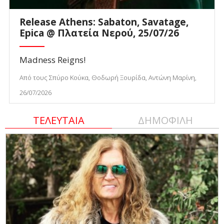
Release Athens: Sabaton, Savatage,
Epica @ Πλατεία Νερού, 25/07/26
Madness Reigns!
Από τους Σπύρο Κούκα, Θοδωρή Ξουρίδα, Αντώνη Μαρίνη,
26/07/2026
ΤΕΛΕΥΤΑΙΑ
ΔΗΜΟΦΙΛΗ