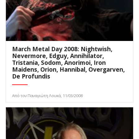
March Metal Day 2008: Nightwish,
Nevermore, Edguy, Annihilator,
Tristania, Sodom, Anorimoi, Iron
Maidens, Orion, Hannibal, Overgarven,
De Profundis
Από τον Παναγιώτη Λουκά, 11/03/2008