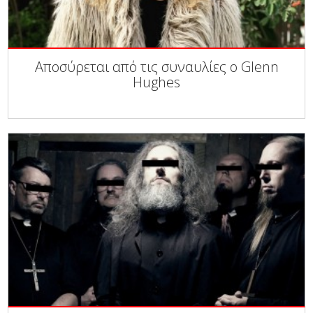
Αποσύρεται από τις συναυλίες ο Glenn
Hughes