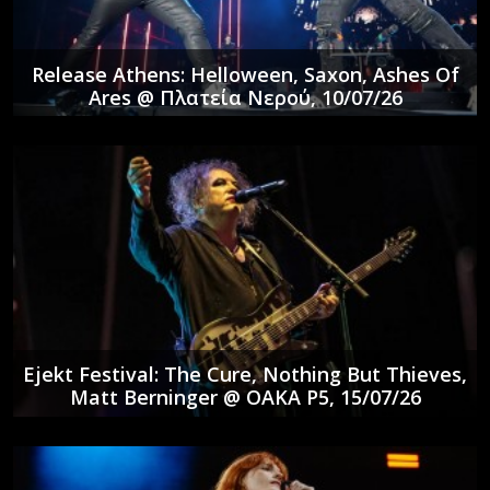
Release Athens: Helloween, Saxon, Ashes Of
Ares @ Πλατεία Νερού, 10/07/26
Ejekt Festival: The Cure, Nothing But Thieves,
Matt Berninger @ ΟΑΚΑ P5, 15/07/26