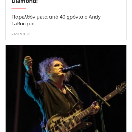
Diamond!
Παρελθόν μετά από 40 χρόνια ο Andy
LaRocque
24/07/2026