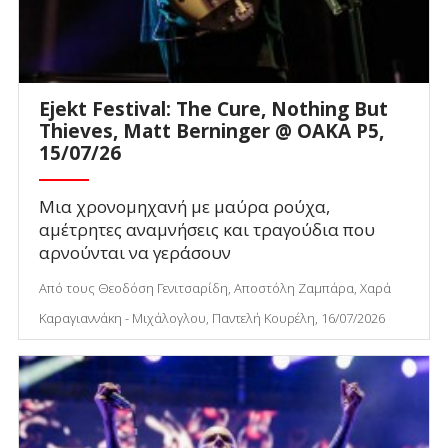
Ejekt Festival: The Cure, Nothing But
Thieves, Matt Berninger @ ΟΑΚΑ P5,
15/07/26
Μια χρονομηχανή με μαύρα ρούχα,
αμέτρητες αναμνήσεις και τραγούδια που
αρνούνται να γεράσουν
Από τους Θεοδόση Γενιτσαρίδη, Αποστόλη Ζαμπάρα, Χαρά
Καραγιαννάκη - Μιχάλογλου, Παντελή Κουρέλη, 16/07/2026