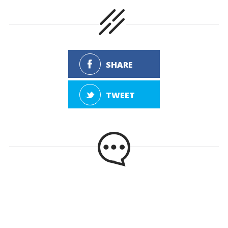
SHARE
TWEET