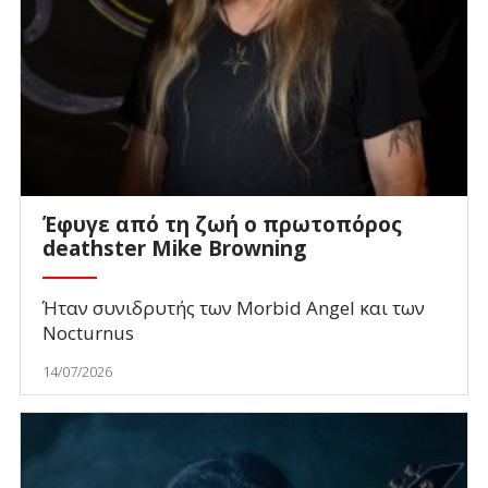
Έφυγε από τη ζωή ο πρωτοπόρος
deathster Mike Browning
Ήταν συνιδρυτής των Morbid Angel και των
Nocturnus
14/07/2026