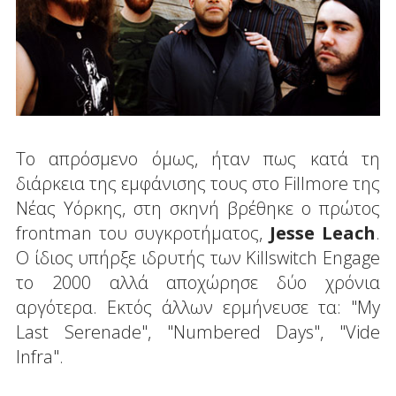
To απρόσμενο όμως, ήταν πως κατά τη
διάρκεια της εμφάνισης τους στο Fillmore της
Νέας Υόρκης, στη σκηνή βρέθηκε ο πρώτος
frontman του συγκροτήματος,
Jesse Leach
.
Ο ίδιος υπήρξε ιδρυτής των Killswitch Engage
το 2000 αλλά αποχώρησε δύο χρόνια
αργότερα. Εκτός άλλων ερμήνευσε τα: "My
Last Serenade", "Numbered Days", "Vide
Infra".