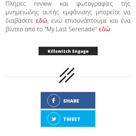
Πλήρες review και φωτογραφίες της
μνημειώδης αυτής εμφάνισης μπορείτε να
διαβάσετε
εδώ
, ενώ επισυνάπτουμε και ένα
βίντεο από το "My Last Serenade"
εδώ
.
Killswitch Engage
SHARE
TWEET