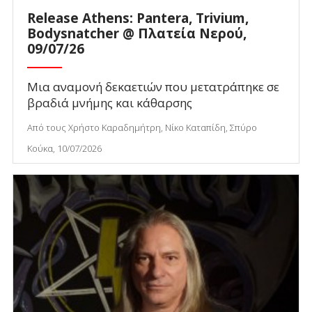
Release Athens: Pantera, Trivium,
Bodysnatcher @ Πλατεία Νερού,
09/07/26
Μια αναμονή δεκαετιών που μετατράπηκε σε
βραδιά μνήμης και κάθαρσης
Από τους Χρήστο Καραδημήτρη, Νίκο Καταπίδη, Σπύρο
Κούκα, 10/07/2026