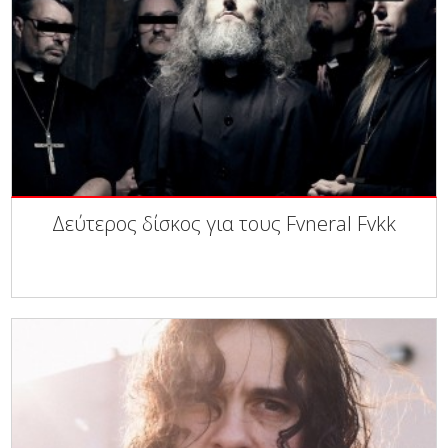
Δεύτερος δίσκος για τους Fvneral Fvkk