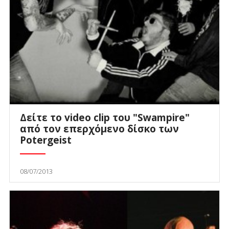
Δείτε το video clip του "Swampire"
από τον επερχόμενο δίσκο των
Potergeist
08/07/2013