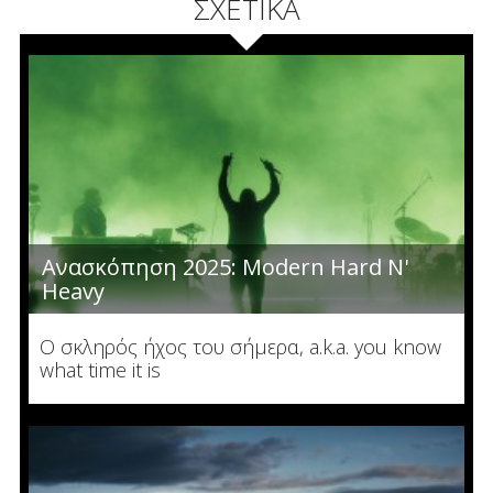
ΣΧΕΤΙΚΑ
Ανασκόπηση 2025: Modern Hard N'
Heavy
Ο σκληρός ήχος του σήμερα, a.k.a. you know
what time it is