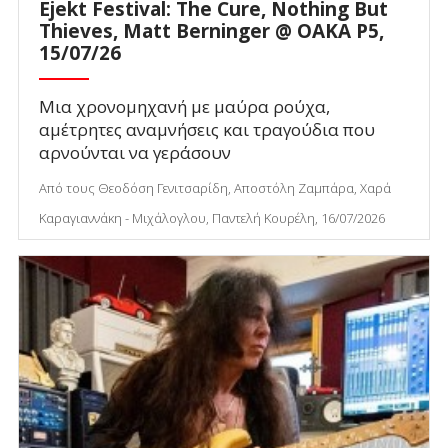
Ejekt Festival: The Cure, Nothing But
Thieves, Matt Berninger @ ΟΑΚΑ P5,
15/07/26
Μια χρονομηχανή με μαύρα ρούχα,
αμέτρητες αναμνήσεις και τραγούδια που
αρνούνται να γεράσουν
Από τους Θεοδόση Γενιτσαρίδη, Αποστόλη Ζαμπάρα, Χαρά
Καραγιαννάκη - Μιχάλογλου, Παντελή Κουρέλη, 16/07/2026