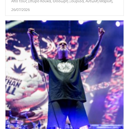
Από τους Σπύρο Κούκα, Θοδωρή Ξουρίδα, Αντώνη Μαρίνη,
26/07/2026