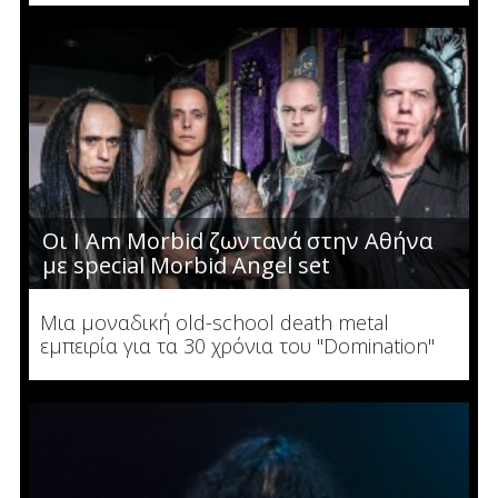
Οι I Am Morbid ζωντανά στην Αθήνα
με special Morbid Angel set
Μια μοναδική old-school death metal
εμπειρία για τα 30 χρόνια του "Domination"