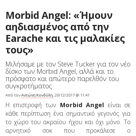
Morbid Angel: «Ήμουν
αηδιασμένος από την
Earache και τις μαλακίες
τους»
Μιλήσαμε με τον Steve Tucker για τον νέο
δίσκο των Morbid Angel, αλλά και το
πρόσφατο και απώτερο παρελθόν του
συγκροτήματος
Από τον
Αντώνη Κονδύλη
, 20/12/2017 @ 11:41
Η επιστροφή των
Morbid Angel
είναι σε
κάθε περίπτωση ένα σημαντικό γεγονός για
το χώρο του ακραίου ήχου και όχι μόνο. Το
αρνητικό σοκ που προκάλεσε ο