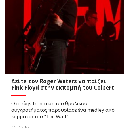
Δείτε τον Roger Waters να παίζει
Pink Floyd στην εκπομπή του Colbert
Ο πρώην frontman του θρυλικού
συγκροτήματος παρουσίασε ένα medley από
κομμάτια του "The Wall"
23/06/2022