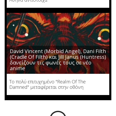
David Vincent (Morbid Angel), Dani Filth
(Cradle Of Filth) και Jill Janus (Huntress)
δανείζουν τις φωνές τους σε νέο
anime
Το πολύ επιτυχημένο "Realm Of The
Damned" μεταφέρεται στην οθόνη