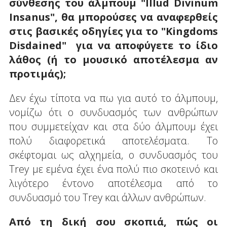
σύνθεσης του άλμπουμ "Illud Divinum
Insanus", θα μπορούσες να αναφερθείς
στις βασικές οδηγίες για το "Kingdoms
Disdained" για να αποφύγετε το ίδιο
λάθος (ή το μουσικό αποτέλεσμα αν
προτιμάς);
Δεν έχω τίποτα να πω για αυτό το άλμπουμ,
νομίζω ότι ο συνδυασμός των ανθρώπων
που συμμετείχαν και στα δύο άλμπουμ έχει
πολύ διαφορετικά αποτελέσματα. Το
σκέφτομαι ως αλχημεία, ο συνδυασμός του
Trey με εμένα έχει ένα πολύ πιο σκοτεινό και
λιγότερο έντονο αποτέλεσμα από το
συνδυασμό του Trey και άλλων ανθρώπων.
Από τη δική σου σκοπιά, πώς οι