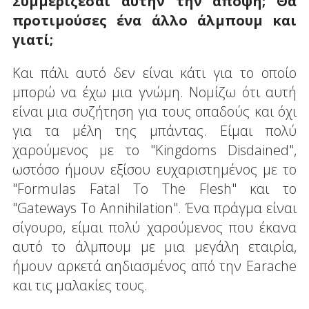
Συμμερίζεσαι αυτήν την άποψη; Θα
προτιμούσες ένα άλλο άλμπουμ και
γιατί;
Και πάλι αυτό δεν είναι κάτι για το οποίο
μπορώ να έχω μια γνώμη. Νομίζω ότι αυτή
είναι μια συζήτηση για τους οπαδούς και όχι
για τα μέλη της μπάντας. Είμαι πολύ
χαρούμενος με το "Kingdoms Disdained",
ωστόσο ήμουν εξίσου ευχαριστημένος με το
"Formulas Fatal To The Flesh" και το
"Gateways To Annihilation". Ένα πράγμα είναι
σίγουρο, είμαι πολύ χαρούμενος που έκανα
αυτό το άλμπουμ με μια μεγάλη εταιρία,
ήμουν αρκετά αηδιασμένος από την Earache
και τις μαλακίες τους.