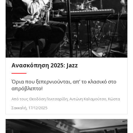
Ανασκόπηση 2025: Jazz
Όρια που ξεπερνιούνται, απ’ το κλασικό στο
απρόβλεπτο!
Από τους Θεοδόση Γενιτσαρίδη, Αντώνη Καλαμούτσο, Κώστα
Σακκαλή, 17/12/2025