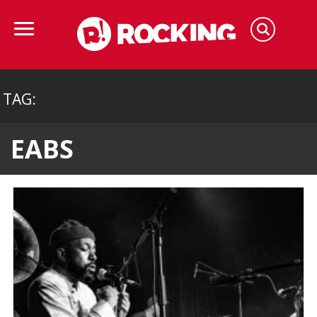
TAG:
EABS