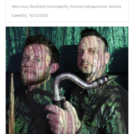
Από τους Θεοδόση Γενιτσαρίδη, Αντώνη Καλαμούτσο, Κώστα
Σακκαλή, 16/12/2024