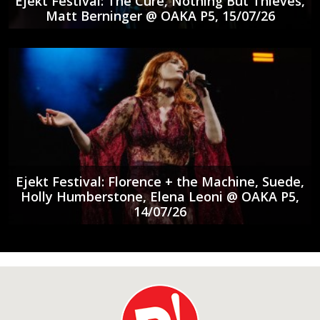
Ejekt Festival: The Cure, Nothing But Thieves,
Matt Berninger @ ΟΑΚΑ P5, 15/07/26
Ejekt Festival: Florence + the Machine, Suede,
Holly Humberstone, Elena Leoni @ ΟΑΚΑ P5,
14/07/26