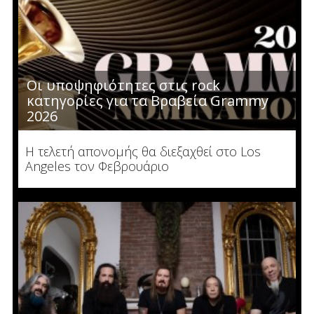
Οι υποψηφιότητες στις rock
κατηγορίες για τα Βραβεία Grammy
2026
Η τελετή απονομής θα διεξαχθεί στο Los
Angeles τον Φεβρουάριο