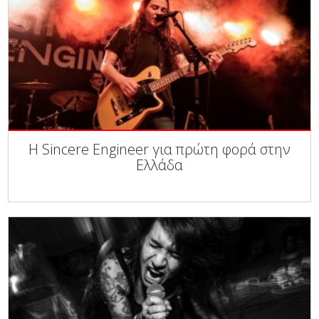
Η Sincere Engineer για πρώτη φορά στην
Ελλάδα