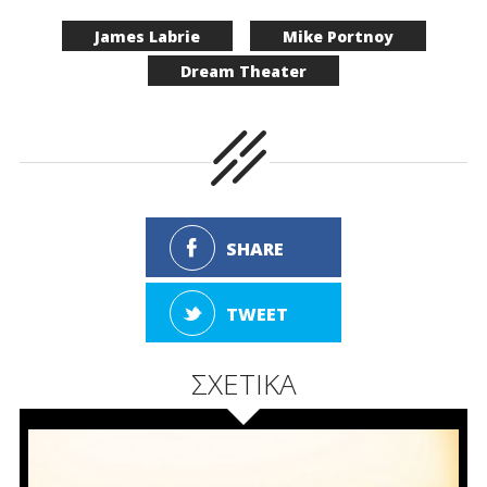
James Labrie
Mike Portnoy
Dream Theater
SHARE
TWEET
ΣΧΕΤΙΚΑ