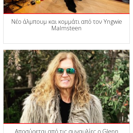
Νέο άλμπουμ και κομμάτι από τον Yngwie
Malmsteen
Αποσύρεται από τις συναυλίες ο Glenn