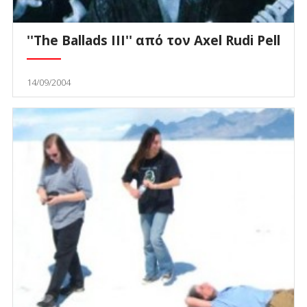
''The Ballads III'' από τον Axel Rudi Pell
14/09/2004