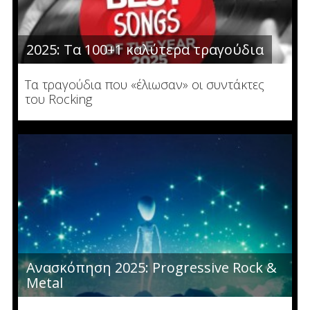
2025: Τα 100+1 καλύτερα τραγούδια
Τα τραγούδια που «έλιωσαν» οι συντάκτες
του Rocking
Ανασκόπηση 2025: Progressive Rock &
Metal