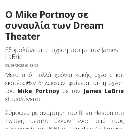
Ο Mike Portnoy σε
συναυλία των Dream
Theater
Εξομαλύνεται η σχέση του με τον James
LaBrie
05/03/2022 @ 13:02
Μετά από πολλά χρόνια κακής σχέσης και
εκατέρωθεν δηλώσεων, φαίνεται ότι η σχέση
του
Mike Portnoy
με τον
James LaBrie
εξομαλύνεται.
Σύμφωνα με ανάρτηση του Brian Heaton στο
Twitter, μεταξύ άλλων ένας από τους
συγγραφείς του βιβλίου "Building An Empire: