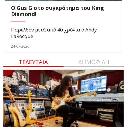
O Gus G στο συγκρότημα του King
Diamond!
Παρελθόν μετά από 40 χρόνια ο Andy
LaRocque
24/07/2026
ΤΕΛΕΥΤΑΙΑ
ΔΗΜΟΦΙΛΗ