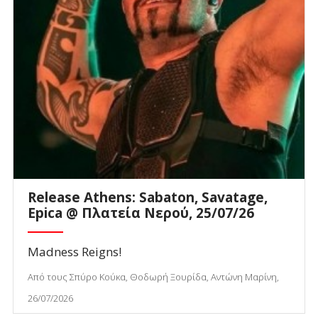
Release Athens: Sabaton, Savatage,
Epica @ Πλατεία Νερού, 25/07/26
Madness Reigns!
Από τους Σπύρο Κούκα, Θοδωρή Ξουρίδα, Αντώνη Μαρίνη,
26/07/2026