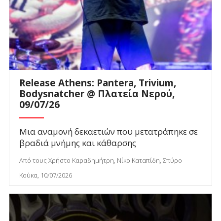
Release Athens: Pantera, Trivium,
Bodysnatcher @ Πλατεία Νερού,
09/07/26
Μια αναμονή δεκαετιών που μετατράπηκε σε
βραδιά μνήμης και κάθαρσης
Από τους Χρήστο Καραδημήτρη, Νίκο Καταπίδη, Σπύρο
Κούκα, 10/07/2026