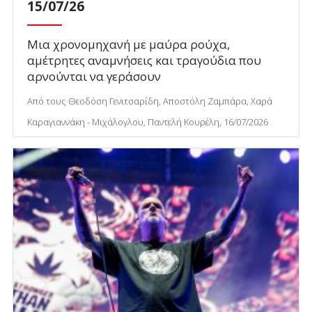
15/07/26
Μια χρονομηχανή με μαύρα ρούχα,
αμέτρητες αναμνήσεις και τραγούδια που
αρνούνται να γεράσουν
Από τους Θεοδόση Γενιτσαρίδη, Αποστόλη Ζαμπάρα, Χαρά
Καραγιαννάκη - Μιχάλογλου, Παντελή Κουρέλη, 16/07/2026