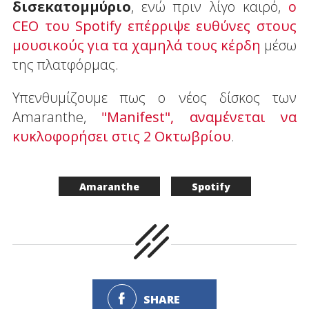
δισεκατομμύριο
, ενώ πριν λίγο καιρό,
ο
CEO του Spotify επέρριψε ευθύνες στους
μουσικούς για τα χαμηλά τους κέρδη
μέσω
της πλατφόρμας.
Υπενθυμίζουμε πως ο νέος δίσκος των
Amaranthe,
"Manifest", αναμένεται να
κυκλοφορήσει στις 2 Οκτωβρίου
.
Amaranthe
Spotify
SHARE