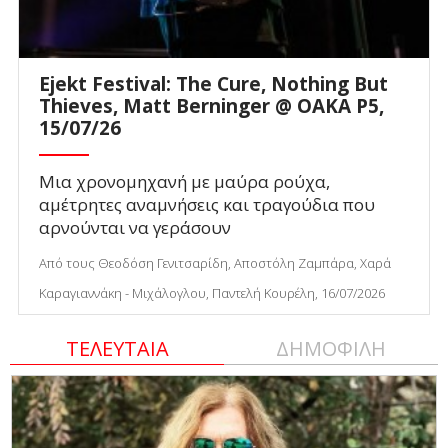
Ejekt Festival: The Cure, Nothing But
Thieves, Matt Berninger @ ΟΑΚΑ P5,
15/07/26
Μια χρονομηχανή με μαύρα ρούχα,
αμέτρητες αναμνήσεις και τραγούδια που
αρνούνται να γεράσουν
Από τους Θεοδόση Γενιτσαρίδη, Αποστόλη Ζαμπάρα, Χαρά
Καραγιαννάκη - Μιχάλογλου, Παντελή Κουρέλη, 16/07/2026
ΤΕΛΕΥΤΑΙΑ
ΔΗΜΟΦΙΛΗ