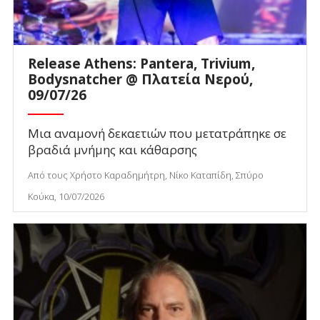
Release Athens: Pantera, Trivium,
Bodysnatcher @ Πλατεία Νερού,
09/07/26
Μια αναμονή δεκαετιών που μετατράπηκε σε
βραδιά μνήμης και κάθαρσης
Από τους Χρήστο Καραδημήτρη, Νίκο Καταπίδη, Σπύρο
Κούκα, 10/07/2026