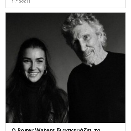
14/10/2011
Ο Roger Waters διασκευάζει το