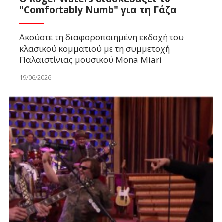
"Comfortably Numb" για τη Γάζα
Ακούστε τη διαφοροποιημένη εκδοχή του
κλασικού κομματιού με τη συμμετοχή
Παλαιστίνιας μουσικού Mona Miari
19/06/2026