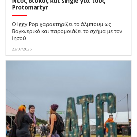
Νέος δίσκος και single για τους
Protomartyr
O Iggy Pop χαρακτηρίζει το άλμπουμ ως
Βαγκνερικό και παρομοιάζει το σχήμα με τον
Ιησού
23/07/2026