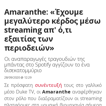
Amaranthe: «Έχουμε
μεγαλύτερο κέρδος μέσω
streaming απ' ό,τι
εξαιτίας των
περιοδειών»
Οι αναπαραγωγές τραγουδιών της
μπάντας στο Spotify αγγίζουν το ένα
δισεκατομμύριο
28/09/2020 @ 12:29
Σε πρόσφατη
συνέντευξή
τους στο γαλλικό
μέσο Duke TV, οι
Amaranthe
αναφέρθηκαν
στον ρόλο που διαδραματίζουν οι streaming
πλατφόρμες στη μουσική βιομηχανία σήμερα