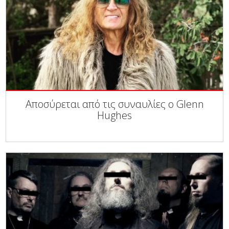
Αποσύρεται από τις συναυλίες ο Glenn
Hughes