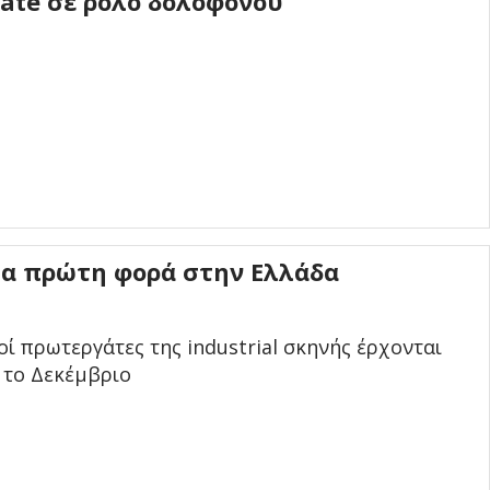
Tate σε ρόλο δολοφόνου
ια πρώτη φορά στην Ελλάδα
ί πρωτεργάτες της industrial σκηνής έρχονται
 το Δεκέμβριο