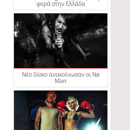
φορά στην Ελλάδα
Νέο δίσκο ανακοίνωσαν οι Nø
Man