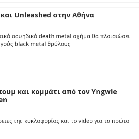
και Unleashed στην Αθήνα
τικό σουηδικό death metal σχήμα θα πλαισιώσει
γούς black metal θρύλους
ουμ και κομμάτι από τον Yngwie
en
ειες της κυκλοφορίας και το video για το πρώτο