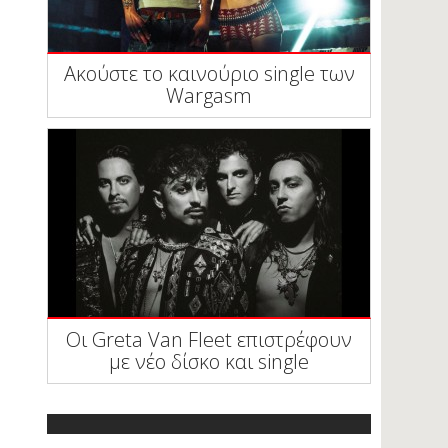
Ακούστε το καινούριο single των
Wargasm
Οι Greta Van Fleet επιστρέφουν
με νέο δίσκο και single