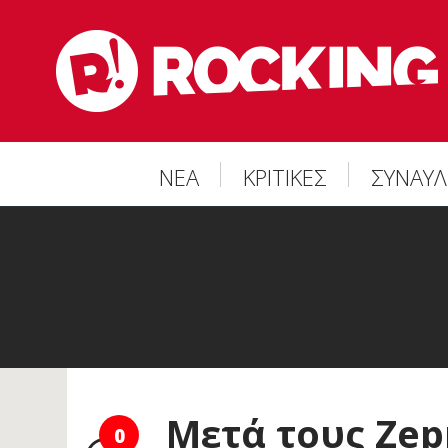
ΝΕΑ
ΚΡΙΤΙΚΕΣ
ΣΥΝΑΥΛ
Μετά τους Zepp
0