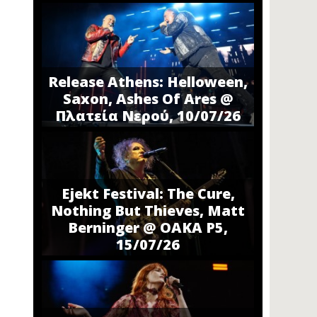
Release Athens: Helloween,
Saxon, Ashes Of Ares @
Πλατεία Νερού, 10/07/26
Ejekt Festival: The Cure,
Nothing But Thieves, Matt
Berninger @ ΟΑΚΑ P5,
15/07/26