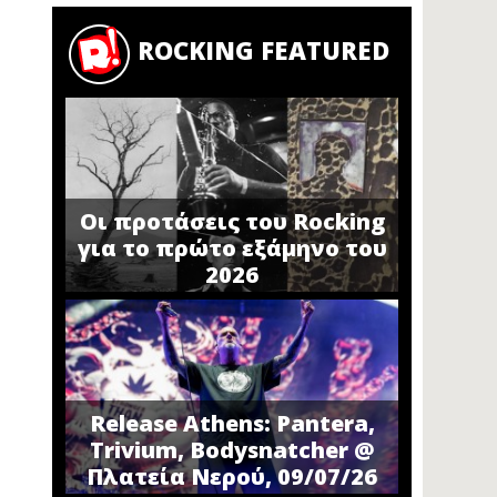
ROCKING FEATURED
Οι προτάσεις του Rocking
για το πρώτο εξάμηνο του
2026
Release Athens: Pantera,
Trivium, Bodysnatcher @
Πλατεία Νερού, 09/07/26