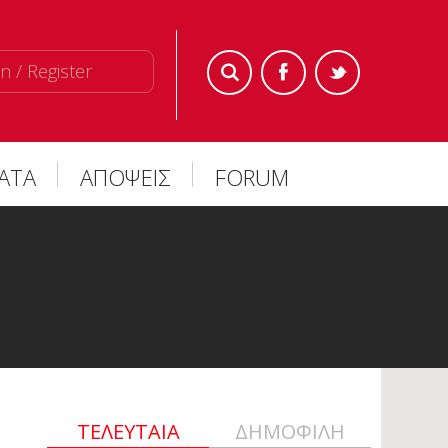
n / Register
ΜΑΤΑ
ΑΠΟΨΕΙΣ
FORUM
ΤΕΛΕΥΤΑΙΑ
ΔΗΜΟΦΙΛΗ