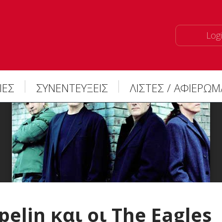
Logi
ΙΕΣ
ΣΥΝΕΝΤΕΥΞΕΙΣ
ΛΙΣΤΕΣ / ΑΦΙΕΡΩ
elin και οι The Eagles