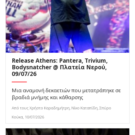
Release Athens: Pantera, Trivium,
Bodysnatcher @ Πλατεία Νερού,
09/07/26
Μια αναμονή δεκαετιών που μετατράπηκε σε
βραδιά μνήμης και κάθαρσης
Από τους Χρήστο Καραδημήτρη, Νίκο Καταπίδη, Σπύρο
Κούκα, 10/07/2026