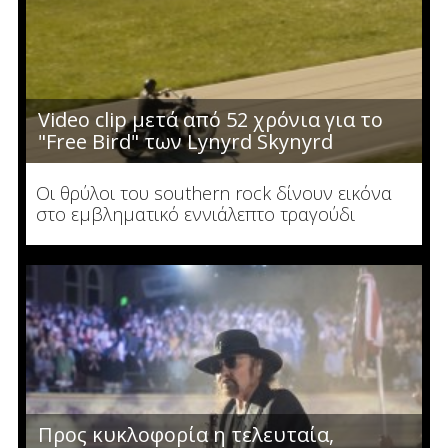
Video clip μετά από 52 χρόνια για το
"Free Bird" των Lynyrd Skynyrd
Οι θρύλοι του southern rock δίνουν εικόνα
στο εμβληματικό εννιάλεπτο τραγούδι
Προς κυκλοφορία η τελευταία,