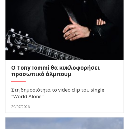
Ο Tony Iommi θα κυκλοφορήσει
προσωπικό άλμπουμ
Στη δημοσιότητα το video clip του single
"World Alone"
29/07/2026