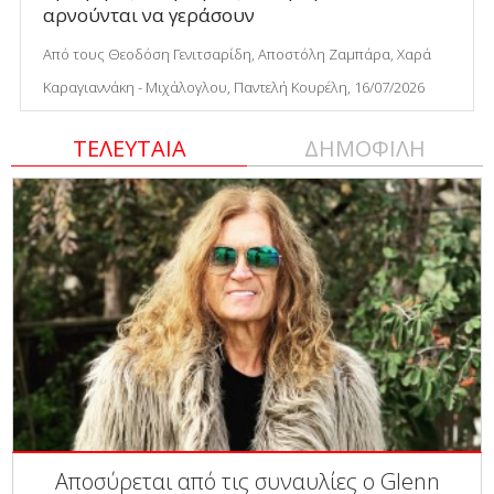
αρνούνται να γεράσουν
Από τους Θεοδόση Γενιτσαρίδη, Αποστόλη Ζαμπάρα, Χαρά
Καραγιαννάκη - Μιχάλογλου, Παντελή Κουρέλη, 16/07/2026
ΤΕΛΕΥΤΑΙΑ
ΔΗΜΟΦΙΛΗ
Αποσύρεται από τις συναυλίες ο Glenn