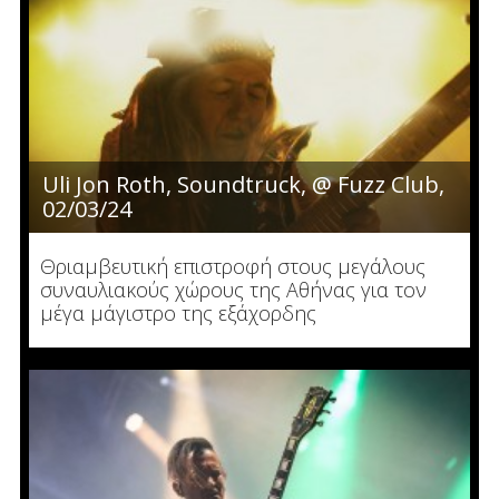
Uli Jon Roth, Soundtruck, @ Fuzz Club,
02/03/24
Θριαμβευτική επιστροφή στους μεγάλους
συναυλιακούς χώρους της Αθήνας για τον
μέγα μάγιστρο της εξάχορδης