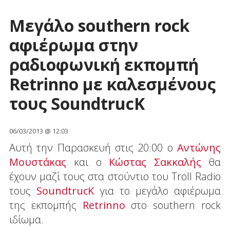
Μεγάλο southern rock
αφιέρωμα στην
ραδιοφωνική εκπομπή
Retrinno με καλεσμένους
τους SoundtrucK
06/03/2013 @ 12:03
Αυτή την Παρασκευή στις 20:00 ο
Αντώνης
Μουστάκας
και ο
Κώστας Σακκαλής
θα
έχουν μαζί τους στα στούντιο του Troll Radio
τους
SoundtrucK
για το μεγάλο αφιέρωμα
της εκπομπής
Retrinno
στο southern rock
ιδίωμα.