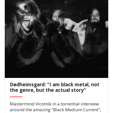
Dødheimsgard: "I am black metal, not
the genre, but the actual story"
Mastermind Vicotnik in a torrential interview
around the amazing "Black Medium Current",