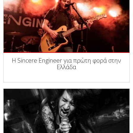
Η Sincere Engineer για πρώτη φορά στην
Ελλάδα