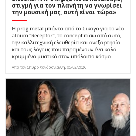
στιγμή για τον πλανήτη να γνωρίσει
την μουσική μας, αυτή είναι τώρα»
Η prog metal μπάντα από το Σικάγο για το νέο
album "Receptor", το concept πίσω από αυτό,
την καλλιτεχνική ελευθερία και ανεξαρτησία
και τους λόγους που παραμένουν ένα καλά
κρυμμένο μυστικό στον υπόλοιπο κόσμο
Από τον Σπύρο Χονδρογιάννη, 05/02/2026