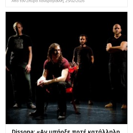
Από τον Σπύρο Χονδρογιάννη, 25/02/2026
Dissona: «Αν υπήρξε ποτέ κατάλληλη