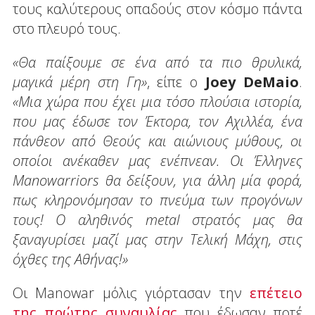
τους καλύτερους οπαδούς στον κόσμο πάντα
στο πλευρό τους.
«Θα παίξουμε σε ένα από τα πιο θρυλικά,
μαγικά μέρη στη Γη»
, είπε ο
Joey DeMaio
.
«Μια χώρα που έχει μια τόσο πλούσια ιστορία,
που μας έδωσε τον Έκτορα, τον Αχιλλέα, ένα
πάνθεον από Θεούς και αιώνιους μύθους, οι
οποίοι ανέκαθεν μας ενέπνεαν. Οι Έλληνες
Manowarriors θα δείξουν, για άλλη μία φορά,
πως κληρονόμησαν το πνεύμα των προγόνων
τους! Ο αληθινός metal στρατός μας θα
ξαναγυρίσει μαζί μας στην Τελική Μάχη, στις
όχθες της Αθήνας!»
Οι Manowar μόλις γιόρτασαν την
επέτειο
της πρώτης συναυλίας
που έδωσαν ποτέ