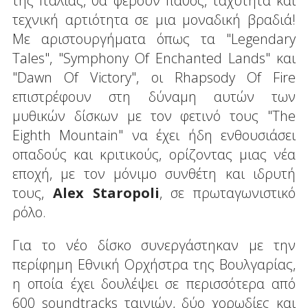
της Ιταλίας, θα φέρουν πάθος, ταχύτητα και
τεχνική αρτιότητα σε μια μοναδική βραδιά!
Με αριστουργήματα όπως τα "Legendary
Tales", "Symphony Of Enchanted Lands" και
"Dawn Of Victory", οι Rhapsody Of Fire
επιστρέφουν στη δύναμη αυτών των
μυθικών δίσκων με τον φετινό τους "The
Eighth Mountain" να έχει ήδη ενθουσιάσει
οπαδούς και κριτικούς, ορίζοντας μιας νέα
εποχή, με τον μόνιμο συνθέτη και ιδρυτή
τους,
Alex Staropoli
, σε πρωταγωνιστικό
ρόλο.
Για το νέο δίσκο συνεργάστηκαν με την
περίφημη Εθνική Ορχήστρα της Βουλγαρίας,
η οποία έχει δουλέψει σε περισσότερα από
600 soundtracks ταινιών, δύο χορωδίες και