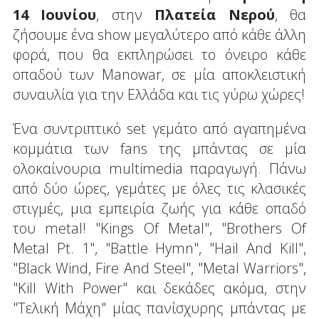
14 Ιουνίου
, στην
Πλατεία Νερού
, θα
ζήσουμε ένα show μεγαλύτερο από κάθε άλλη
φορά, που θα εκπληρώσει το όνειρο κάθε
οπαδού των Manowar, σε μία αποκλειστική
συναυλία για την Ελλάδα και τις γύρω χώρες!
Ένα συντριπτικό set γεμάτο από αγαπημένα
κομμάτια των fans της μπάντας σε μία
ολοκαίνουρια multimedia παραγωγή. Πάνω
από δύο ώρες, γεμάτες με όλες τις κλασικές
στιγμές, μια εμπειρία ζωής για κάθε οπαδό
του metal! "Kings Of Metal", "Brothers Of
Metal Pt. 1", "Battle Hymn", "Hail And Kill",
"Black Wind, Fire And Steel", "Metal Warriors",
"Kill With Power" και δεκάδες ακόμα, στην
"Τελική Μάχη" μίας πανίσχυρης μπάντας με