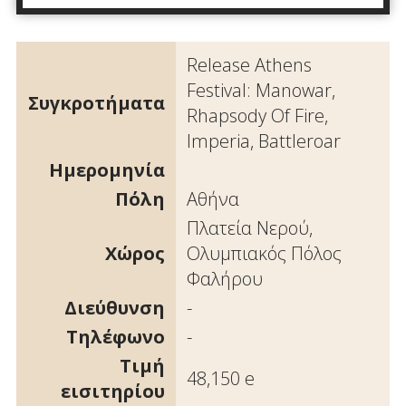
Release Athens
Festival: Manowar,
Συγκροτήματα
Rhapsody Of Fire,
Imperia, Battleroar
Ημερομηνία
Πόλη
Αθήνα
Πλατεία Νερού,
Χώρος
Ολυμπιακός Πόλος
Φαλήρου
Διεύθυνση
-
Τηλέφωνο
-
Τιμή
48,150 e
εισιτηρίου