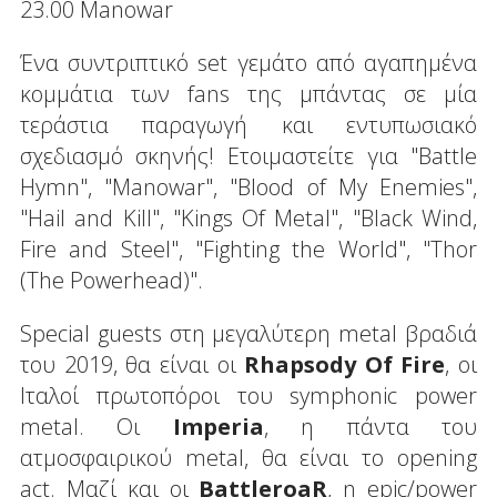
23.00 Manowar
Ένα συντριπτικό set γεμάτο από αγαπημένα
κομμάτια των fans της μπάντας σε μία
τεράστια παραγωγή και εντυπωσιακό
σχεδιασμό σκηνής! Ετοιμαστείτε για "Battle
Hymn", "Manowar", "Blood of My Enemies",
"Hail and Kill", "Kings Of Metal", "Black Wind,
Fire and Steel", "Fighting the World", "Thor
(The Powerhead)".
Special guests στη μεγαλύτερη metal βραδιά
του 2019, θα είναι οι
Rhapsody Of Fire
, οι
Ιταλοί πρωτοπόροι του symphonic power
metal. Oι
Imperia
, η πάντα του
ατμοσφαιρικού metal, θα είναι το opening
act. Mαζί και οι
BattleroaR
, η epic/power