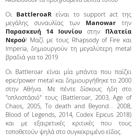
Oι
BattleroaR
είναι το support act της
μεγάλης συναυλίας των
Manowar
την
Παρασκευή 14 Ιουνίου
στην
Πλατεία
Νερού
! Μαζί με τους Rhapsody of Fire και
Ιmperia, δημιουργούν τη μεγαλύτερη metal
βραδιά για το 2019.
Οι Battleroar είναι μία μπάντα που παίζει
epic/power metal και δημιουργήθηκε το 2000
στην Αθήνα. Με πέντε δίσκους ήδη στο
"οπλοστάσιό" τους (Battleroar, 2003, Age of
Chaos, 2005, To death and Beyond... 2008,
Blood of Legends, 2014, Codex Epicus 2018)
και με εξαιρετικές κριτικές που τους
τοποθετούν ψηλά στο συγκεκριμένο είδος.