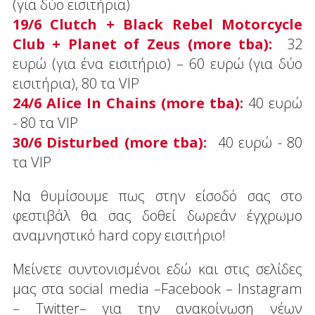
(για δύο εισιτήρια)
19/6 Clutch + Black Rebel Motorcycle
Club + Planet of Zeus (more tba):
32
ευρώ (για ένα εισιτήριο) – 60 ευρώ (για δύο
εισιτήρια), 80 τα VIP
24/6 Alice In Chains (more tba):
40 ευρώ
- 80 τα VIP
30/6 Disturbed (more tba):
40 ευρώ - 80
τα VIP
Να θυμίσουμε πως στην είσοδό σας στο
φεστιβάλ θα σας δοθεί δωρεάν έγχρωμο
αναμνηστικό hard copy εισιτήριο!
Mείνετε συντονισμένοι εδώ και στις σελίδες
μας στα social media –Facebook – Instagram
– Twitter– για την ανακοίνωση νέων