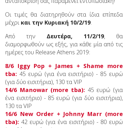
ανταπόκρισή σας παραμένει εντυπωσιακή!
Οι τιμές θα διατηρηθούν στα ίδια επίπεδα
μέχρι
και την Κυριακή 10/2/19
.
Από την
Δευτέρα, 11/2/19
, θα
διαμορφωθούν ως εξής, για κάθε μία από τις
ημέρες του Release Athens 2019:
8/6 Iggy Pop + James + Shame more
tba:
45 ευρώ (για ένα εισιτήριο) - 85 ευρώ
(για δύο εισιτήρια), 130 τα VIP
14/6 Manowar (more tba):
45 ευρώ (για
ένα εισιτήριο) - 85 ευρώ (για δύο εισιτήρια),
130 τα VIP
16/6 New Order + Johnny Marr (more
tba):
42 ευρώ (για ένα εισιτήριο) - 80 ευρώ