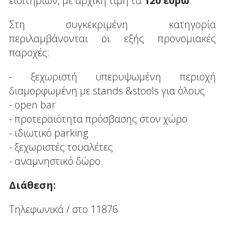
εισιτηρίων, με αρχική τιμή τα
120 ευρώ
.
Στη συγκεκριμένη κατηγορία
περιλαμβάνονται οι εξής προνομιακές
παροχές:
- ξεχωριστή υπερυψωμένη περιοχή
διαμορφωμένη με stands &stools για όλους
- open bar
- προτεραιότητα πρόσβασης στον χώρο
- ιδιωτικό parking
- ξεχωριστές τουαλέτες
- αναμνηστικό δώρο
Διάθεση:
Τηλεφωνικά / στο 11876