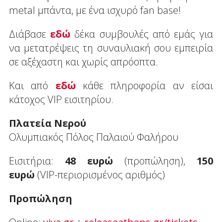
metal μπάντα, με ένα ισχυρό fan base!
Διάβασε
εδώ
δέκα συμβουλές από εμάς για
να μετατρέψεις τη συναυλιακή σου εμπειρία
σε αξέχαστη και χωρίς απρόοπτα.
Και από
εδώ
κάθε πληροφορία αν είσαι
κάτοχος VIP εισιτηρίου.
Πλατεία Νερού
Ολυμπιακός Πόλος Παλαιού Φαλήρου
Εισιτήρια:
48 ευρώ
(προπώληση),
150
ευρώ
(VIP-περιορισμένος αριθμός)
Προπώληση