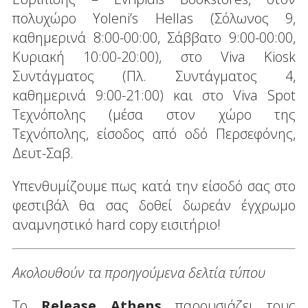
πολυχώρο Yoleni’s Hellas (Σόλωνος 9,
καθημερινά 8:00-00:00, Σάββατο 9:00-00:00,
Κυριακή 10:00-20:00), στο Viva Kiosk
Συντάγματος (Πλ. Συντάγματος 4,
καθημερινά 9:00-21:00) και στο Viva Spot
Τεχνόπολης (μέσα στον χώρο της
Τεχνόπολης, είσοδος από οδό Περσεφόνης,
Δευτ-Σαβ.
Υπενθυμίζουμε πως κατά την είσοδό σας στο
φεστιβάλ θα σας δοθεί δωρεάν έγχρωμο
αναμνηστικό hard copy εισιτήριο!
Ακολουθούν τα προηγούμενα δελτία τύπου
Το
Release Athens
παρουσιάζει τους