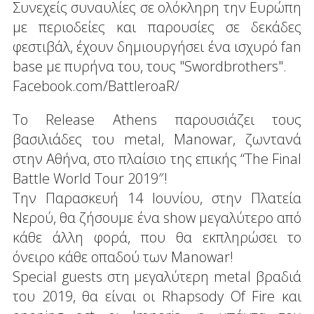
Συνεχείς συναυλίες σε ολόκληρη την Ευρώπη
με περιοδείες και παρουσίες σε δεκάδες
φεστιβάλ, έχουν δημιουργήσει ένα ισχυρό fan
base με πυρήνα του, τους "Swordbrothers".
Facebook.com/BattleroaR/
Το Release Athens παρουσιάζει τους
βασιλιάδες του metal, Manowar, ζωντανά
στην Αθήνα, στο πλαίσιο της επικής “The Final
Battle World Tour 2019″!
Την Παρασκευή 14 Ιουνίου, στην Πλατεία
Νερού, θα ζήσουμε ένα show μεγαλύτερο από
κάθε άλλη φορά, που θα εκπληρώσει το
όνειρο κάθε οπαδού των Manowar!
Special guests στη μεγαλύτερη metal βραδιά
του 2019, θα είναι οι Rhapsody Of Fire και