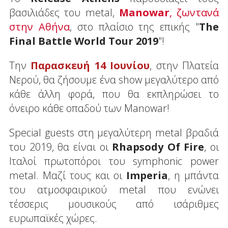
βασιλιάδες του metal,
Manowar
, ζωντανά
στην Αθήνα
, στο πλαίσιο της επικής "
The
Final Battle World Tour 2019
"!
Την
Παρασκευή 14 Ιουνίου
, στην Πλατεία
Νερού, θα ζήσουμε ένα show μεγαλύτερο από
κάθε άλλη φορά, που θα εκπληρώσει το
όνειρο κάθε οπαδού των Manowar!
Special guests στη μεγαλύτερη metal βραδιά
του 2019, θα είναι οι
Rhapsody Of Fire
, οι
Ιταλοί πρωτοπόροι του symphonic power
metal. Μαζί τους και οι
Imperia
, η μπάντα
του ατμοσφαιρικού metal που ενώνει
τέσσερις μουσικούς από ισάριθμες
ευρωπαϊκές χώρες.