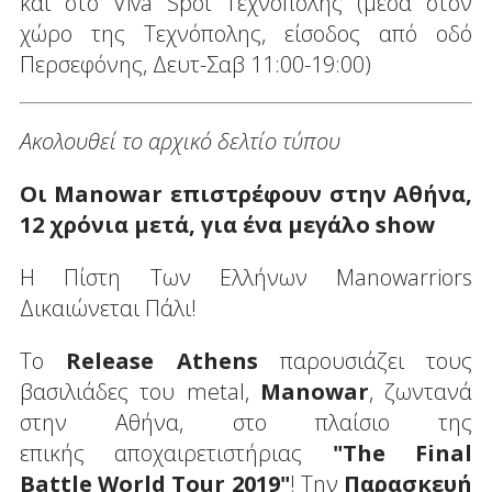
και στο Viva Spot Τεχνόπολης (μέσα στον
χώρο της Τεχνόπολης, είσοδος από οδό
Περσεφόνης, Δευτ-Σαβ 11:00-19:00)
Ακολουθεί το αρχικό δελτίο τύπου
Οι Manowar επιστρέφουν στην Αθήνα,
12 χρόνια μετά, για ένα μεγάλο show
Η Πίστη Των Ελλήνων Manowarriors
Δικαιώνεται Πάλι!
Το
Release Athens
παρουσιάζει τους
βασιλιάδες του metal,
Manowar
, ζωντανά
στην Αθήνα, στο πλαίσιο της
επικής αποχαιρετιστήριας
"The Final
Battle World Tour 2019"
! Την
Παρασκευή