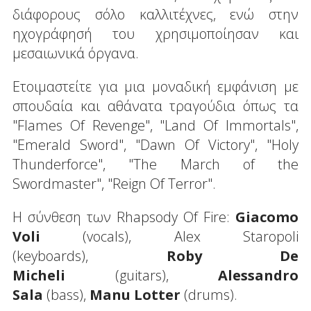
διάφορους σόλο καλλιτέχνες, ενώ στην
ηχογράφησή του χρησιμοποίησαν και
μεσαιωνικά όργανα.
Ετοιμαστείτε για μια μοναδική εμφάνιση με
σπουδαία και αθάνατα τραγούδια όπως τα
"Flames Of Revenge", "Land Of Immortals",
"Emerald Sword", "Dawn Of Victory", "Holy
Thunderforce", "The March of the
Swordmaster", "Reign Of Terror".
Η σύνθεση των Rhapsody Of Fire:
Giacomo
Voli
(vocals), Alex Staropoli
(keyboards),
Roby De
Micheli
(guitars),
Alessandro
Sala
(bass),
Manu Lotter
(drums).