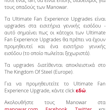
ποτέ ένας fan, θα είναι επίσης διαθέσιμος για
τους οπαδούς των Manowar.
Τα Ultimate Fan Experience Upgrades είναι
upgrades στα εισιτήρια γενικής εισόδου -
αυτό σημαίνει πως οι κάτοχοι των Ultimate
Fan Experience Upgrades θα πρέπει να έχουν
προμηθευτεί και ένα εισιτήριο γενικής
εισόδου (το οποίο πωλείται ξεχωριστά).
Τα upgrades διατίθενται αποκλειστικά στο
The Kingdom Of Steel (Europe).
Για να προμηθευτείτε το Ultimate Fan
Experience Upgrade, κάντε click
εδώ
.
Ακολουθήστε τους Manowar στα
manowar.com
,
Facebook
,
Twitter
και