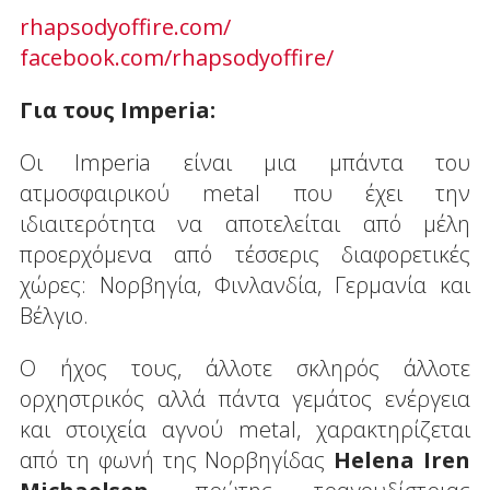
rhapsodyoffire.com/
facebook.com/rhapsodyoffire/
Για τους Imperia:
Oι Imperia είναι μια μπάντα του
ατμοσφαιρικού metal που έχει την
ιδιαιτερότητα να αποτελείται από μέλη
προερχόμενα από τέσσερις διαφορετικές
χώρες: Νορβηγία, Φινλανδία, Γερμανία και
Βέλγιο.
Ο ήχος τους, άλλοτε σκληρός άλλοτε
ορχηστρικός αλλά πάντα γεμάτος ενέργεια
και στοιχεία αγνού metal, χαρακτηρίζεται
από τη φωνή της Νορβηγίδας
Helena Iren