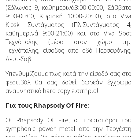
(Σόλωνος 9, καθημερινά8:00-00:00, Σάββατο
9:00-00:00, Κυριακή 10:00-20:00), στο Viva
Kiosk Συντάγματος (Πλ.Συντάγματος 4,
καθημερινά 9:00-21:00) και στο Viva Spot
Τεχνόπολης (μέσα στον χώρο της
Τεχνόπολης, είσοδος από οδό Περσεφόνης,
Δευτ-Σαβ.
Υπενθυμίζουμε πως κατά την είσοδό σας στο
φεστιβάλ θα σας δοθεί δωρεάν έγχρωμο
αναμνηστικό hard copy εισιτήριο!
Για τους Rhapsody Of Fire:
Oι Rhapsody Of Fire, οι πρωτοπόροι του
symphonic power metal από την Τεργέστη