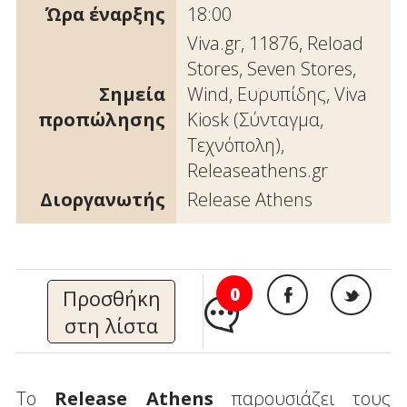
Ώρα έναρξης
18:00
Viva.gr, 11876, Reload
Stores, Seven Stores,
Σημεία
Wind, Ευρυπίδης, Viva
προπώλησης
Kiosk (Σύνταγμα,
Τεχνόπολη),
Releaseathens.gr
Διοργανωτής
Release Athens
0
Προσθήκη
στη λίστα
Το
Release Athens
παρουσιάζει τους