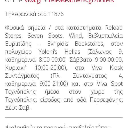
Online:
viva.gr
+
releaseathens.gr/tickets
Tηλεφωνικά στο 11876
Φυσικά σημεία / στα καταστήματα Reload
Stores, Seven Spots, Wind, Βιβλιοπωλεία
Ευριπίδης – Evripidis Bookstores, στον
πολυχώρο Yoleni’s Hellas (Σόλωνος 9,
καθημερινά 8:00-00:00, Σάββατο 9:00-00:00,
Κυριακή 10:00-20:00), στο Viva Kiosk
Συντάγματος (Πλ. Συντάγματος 4,
καθημερινά 9:00-21:00) και στο Viva Spot
Τεχνόπολης (μέσα στον χώρο της
Τεχνόπολης, είσοδος από οδό Περσεφόνης,
Δευτ-Σαβ.
Ακολουθούν τα προηγούμενα δελτία τύπου