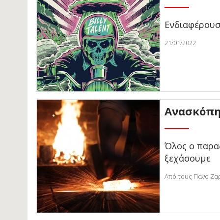
Ενδιαφέρουσ
21/01/2022
Ανασκόπησ
Όλος ο παρα
ξεχάσουμε
Από τους Πάνο Ζα