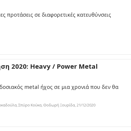
ες προτάσεις σε διαφορετικές κατευθύνσεις
η 2020: Heavy / Power Metal
δοσιακός metal ήχος σε μια χρονιά που δεν θα
ρκαδούλα, Σπύρο Κούκα, Θοδωρή Ξουρίδα, 21/12/2020