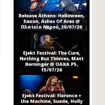
Release Athens: Helloween,
Saxon, Ashes Of Ares @
Πλατεία Νερού, 10/07/26
Ejekt Festival: The Cure,
Nothing But Thieves, Matt
Berninger @ ΟΑΚΑ P5,
15/07/26
Ejekt Festival: Florence +
the Machine, Suede, Holly