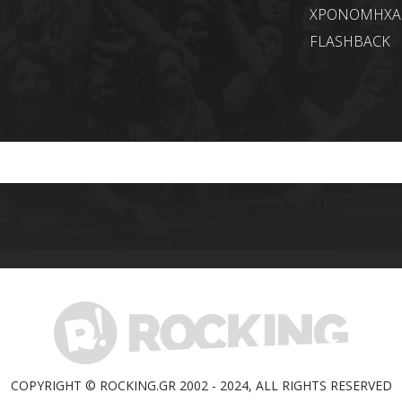
ΧΡΟΝΟΜΗΧ
FLASHBACK
COPYRIGHT © ROCKING.GR 2002 - 2024, ALL RIGHTS RESERVED