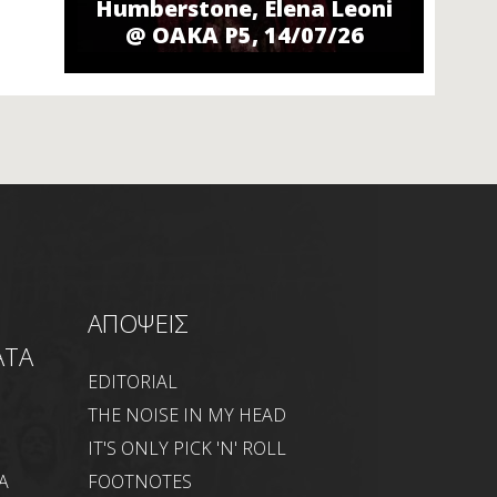
Humberstone, Elena Leoni
@ ΟΑΚΑ P5, 14/07/26
ΑΠΟΨΕΙΣ
ΑΤΑ
EDITORIAL
THE NOISE IN MY HEAD
IT'S ONLY PICK 'N' ROLL
Α
FOOTNOTES