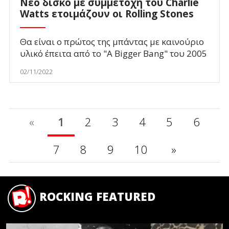
Νέο δίσκο με συμμετοχή του Charlie
Watts ετοιμάζουν οι Rolling Stones
Θα είναι ο πρώτος της μπάντας με καινούριο
υλικό έπειτα από το "A Bigger Bang" του 2005
02/11/2022
«
1
2
3
4
5
6
7
8
9
10
»
ROCKING FEATURED