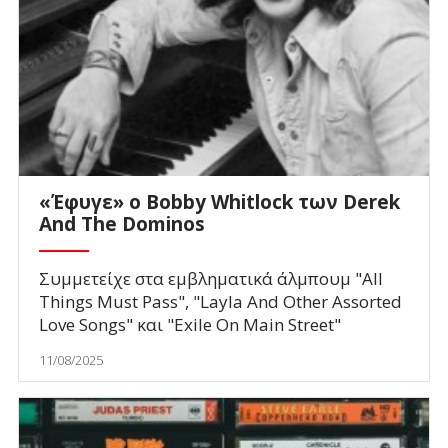
«Έφυγε» ο Bobby Whitlock των Derek
And The Dominos
Συμμετείχε στα εμβληματικά άλμπουμ "All
Things Must Pass", "Layla And Other Assorted
Love Songs" και "Exile On Main Street"
11/08/2025