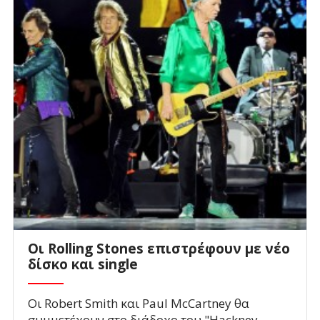
Οι Rolling Stones επιστρέφουν με νέο
δίσκο και single
Οι Robert Smith και Paul McCartney θα
συμμετέχουν στο διάδοχο του "Hackney