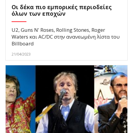
Οι δέκα πιο εμπορικές περιοδείες
όλων των εποχών
U2, Guns N' Roses, Rolling Stones, Roger
Waters και AC/DC στην ανανεωμένη λίστα του
Βillboard
21/04/2023