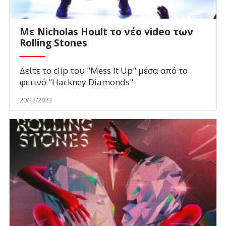
Με Nicholas Hoult το νέο video των
Rolling Stones
Δείτε το clip του "Mess It Up" μέσα από το
φετινό "Hackney Diamonds"
20/12/2023