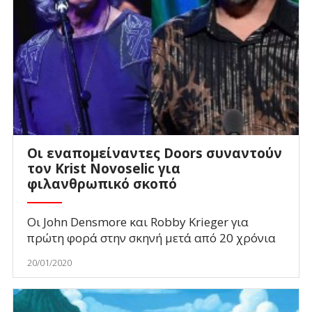
Οι εναπομείναντες Doors συναντούν
τον Krist Novoselic για
φιλανθρωπικό σκοπό
Οι John Densmore και Robby Krieger για
πρώτη φορά στην σκηνή μετά από 20 χρόνια
20/01/2020