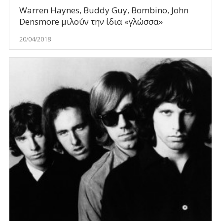
Warren Haynes, Buddy Guy, Bombino, John
Densmore μιλούν την ίδια «γλώσσα»
20/04/2018