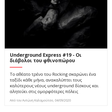
Underground Express #19 - Οι
διάβολοι του φθινοπώρου
Το αθέατο τρένο του Rocking σκαρώνει ένα
ταξίδι κάθε μήνα, ανακαλύπτει τους
καλύτερους νέους underground δίσκους και
αλητεύει στις ομορφότερες πόλεις
Από τον Αντώνη Καλαμούτσο, 04/09/2020