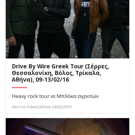
Drive By Wire Greek Tour (Σέρρες,
Θεσσαλονίκη, Βόλος, Τρίκαλα,
Αθήνα), 09-13/02/16
Heavy rock tour vs Μπλόκα αγροτών
Από τον Γιάννη Βόλκα, 24/02/2016