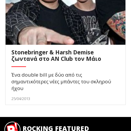
Stonebringer & Harsh Demise
ζωντανά στο AN Club τον Μάιο
Ένα double bill με δύο από τις
σημαντικότερες νέες μπάντες του σκληρού
ήχου
25/04/2013
ROCKING FEATURED