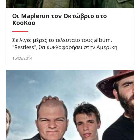
Οι Maplerun τον Οκτώβριο στο
KooKoo
Σε λίγες μέρες το τελευταίο τους album,
"Restless", θα κυκλοφορήσει στην Αμερική
16/09/2014