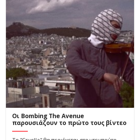
Οι Bombing The Avenue
παρουσιάζουν το πρώτο τους βίντεο
Το "Cruella" θα περιέχεται στο ντεμπούτο