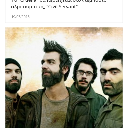
άλμπουμ τους, "Civil Servant"
19/05/2015