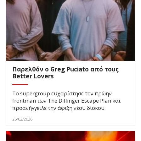
Παρελθόν ο Greg Puciato από τους
Better Lovers
Το supergroup ευχαρίστησε τον πρώην
frontman των The Dillinger Escape Plan και
προανήγγειλε την άφιξη νέου δίσκου
25/02/2026