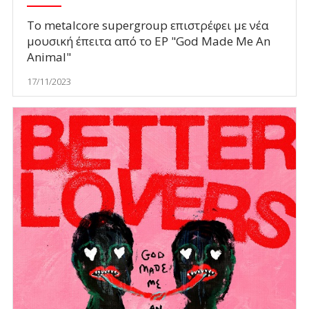
Το metalcore supergroup επιστρέφει με νέα
μουσική έπειτα από το EP "God Made Me An
Animal"
17/11/2023