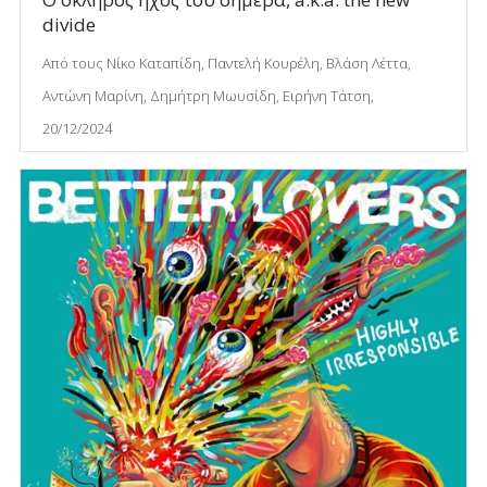
divide
Από τους Νίκο Καταπίδη, Παντελή Κουρέλη, Βλάση Λέττα,
Αντώνη Μαρίνη, Δημήτρη Μωυσίδη, Ειρήνη Τάτση,
20/12/2024