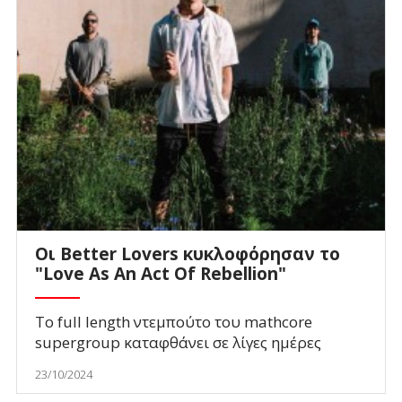
Οι Better Lovers κυκλοφόρησαν το
"Love As An Act Of Rebellion"
Το full length ντεμπούτο του mathcore
supergroup καταφθάνει σε λίγες ημέρες
23/10/2024