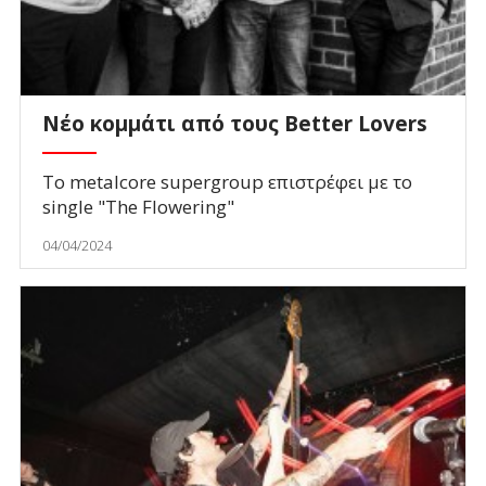
Νέο κομμάτι από τους Better Lovers
Το metalcore supergroup επιστρέφει με το
single "The Flowering"
04/04/2024