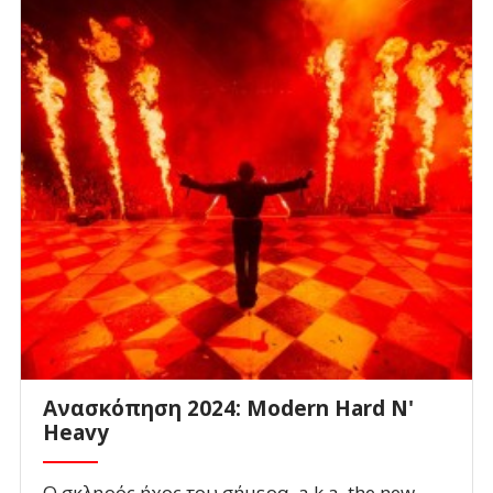
Ανασκόπηση 2024: Modern Hard N'
Heavy
Ο σκληρός ήχος του σήμερα, a.k.a. the new