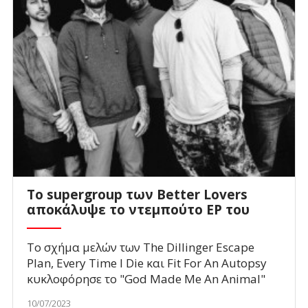
To supergroup των Better Lovers
αποκάλυψε το ντεμπούτο EP του
To σχήμα μελών των The Dillinger Escape
Plan, Every Time I Die και Fit For An Autopsy
κυκλοφόρησε το "God Made Me An Animal"
10/07/2023