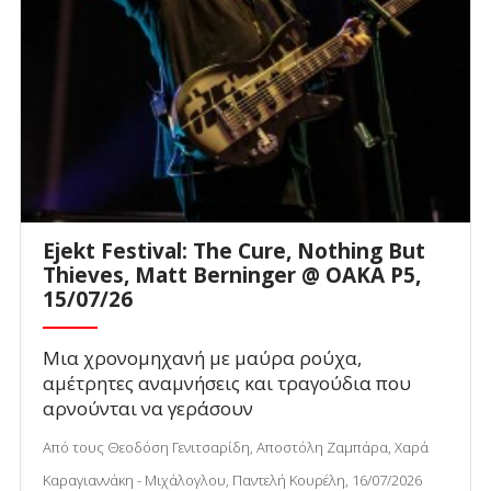
Ejekt Festival: The Cure, Nothing But
Thieves, Matt Berninger @ ΟΑΚΑ P5,
15/07/26
Μια χρονομηχανή με μαύρα ρούχα,
αμέτρητες αναμνήσεις και τραγούδια που
αρνούνται να γεράσουν
Από τους Θεοδόση Γενιτσαρίδη, Αποστόλη Ζαμπάρα, Χαρά
Καραγιαννάκη - Μιχάλογλου, Παντελή Κουρέλη, 16/07/2026