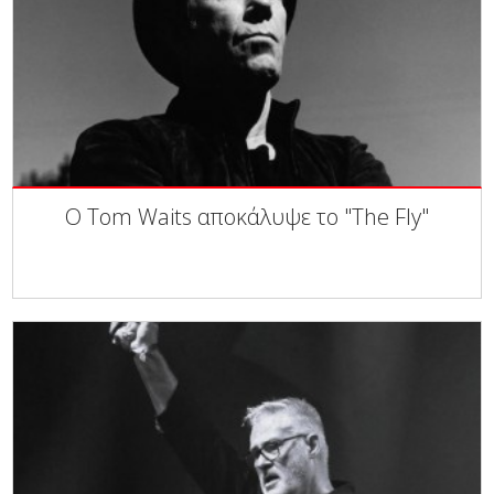
Ο Tom Waits αποκάλυψε το "The Fly"