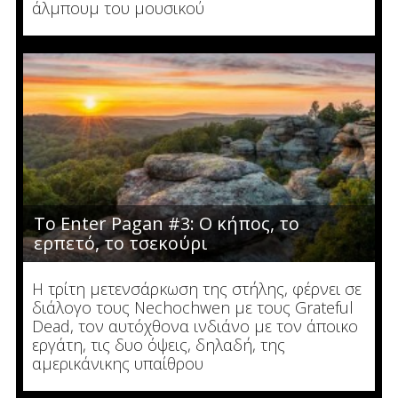
άλμπουμ του μουσικού
To Enter Pagan #3: O κήπος, το
ερπετό, το τσεκούρι
Η τρίτη μετενσάρκωση της στήλης, φέρνει σε
διάλογο τους Nechochwen με τους Grateful
Dead, τον αυτόχθονα ινδιάνο με τον άποικο
εργάτη, τις δυο όψεις, δηλαδή, της
αμερικάνικης υπαίθρου