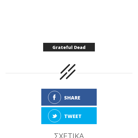
Grateful Dead
SHARE
TWEET
ΣΧΕΤΙΚΑ