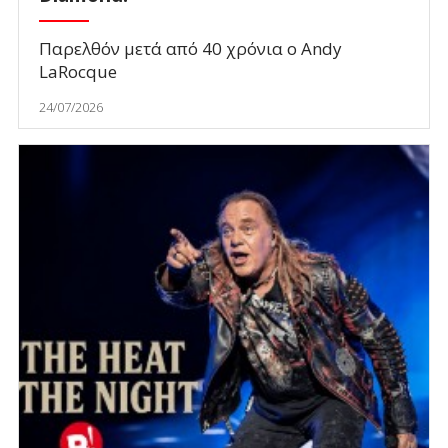
Παρελθόν μετά από 40 χρόνια ο Andy
LaRocque
24/07/2026