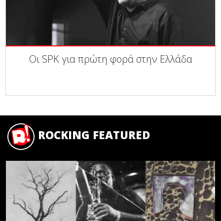
Οι SPK για πρώτη φορά στην Ελλάδα
ROCKING FEATURED