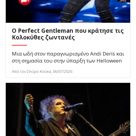
Ο Perfect Gentleman που κράτησε τις
Κολοκύθες ζωντανές
Μια ωδή στον παραγνωρισμένο Andi Deris και
στη σημασία του στην ύπαρξη των Helloween
Από τον Σπύρο Κούκα, 06/07/2026