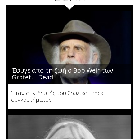
Έφυγε από τη ζωή ο Bob Weir των
Grateful Dead
Ήταν συνιδρυτής του θρυλικού rock
συγκροτήματος