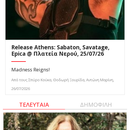
Release Athens: Sabaton, Savatage,
Epica @ Πλατεία Νερού, 25/07/26
Madness Reigns!
Από τους Σπύρο Κούκα, Θοδωρή Ξουρίδα, Αντώνη Μαρίνη,
26/07/2026
ΤΕΛΕΥΤΑΙΑ
ΔΗΜΟΦΙΛΗ