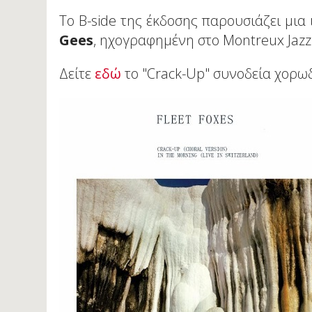
Το B-side της έκδοσης παρουσιάζει μια 
Gees
, ηχογραφημένη στο Montreux Jazz F
Δείτε
εδώ
το "Crack-Up" συνοδεία χορωδ