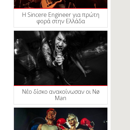
Η Sincere Engineer για πρώτη
φορά στην Ελλάδα
Νέο δίσκο ανακοίνωσαν οι Nø
Man