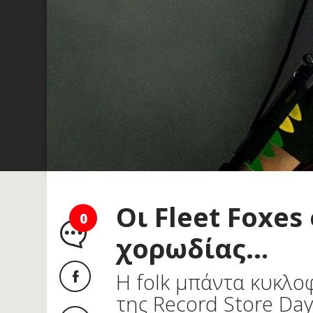
Οι Fleet Foxes
0
χορωδίας…
H folk μπάντα κυκλοφ
της Record Store Da