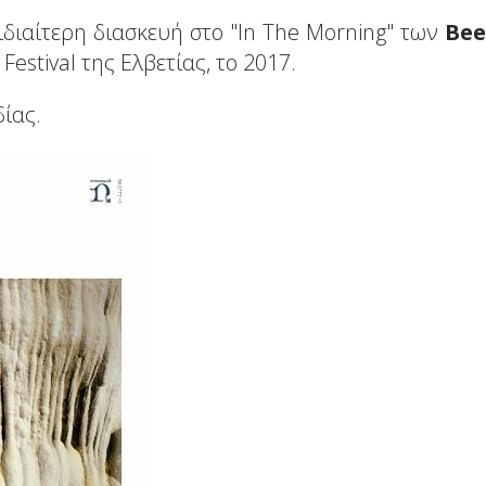
ιδιαίτερη διασκευή στο "In The Morning" των
Bee
estival της Ελβετίας, το 2017.
ίας.