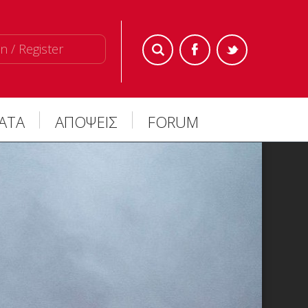
n / Register
ΜΑΤΑ
ΑΠΟΨΕΙΣ
FORUM