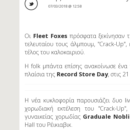
07/03/2018 @ 12:58
Οι
Fleet Foxes
πρόσφατα ξεκίνησαν τ
τελευταίου τους άλμπουμ, "Crack-Up",
τέλος του καλοκαιριού.
Η folk μπάντα επίσης ανακοίνωσε ένα 
πλαίσια της
Record Store Day
, στις 2
Η νέα κυκλοφορία παρουσιάζει δυο li
χορωδιακή εκτέλεση του "Crack-Up",
γυναικείας χορωδίας
Graduale Nobli
Hall του Ρέικιαβικ.