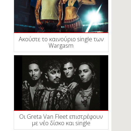
Ακούστε το καινούριο single των
Wargasm
Οι Greta Van Fleet επιστρέφουν
με νέο δίσκο και single