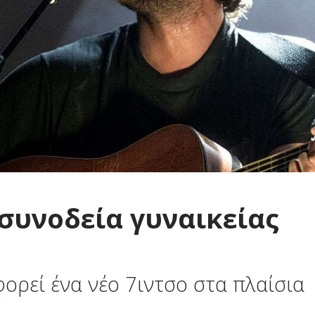
 συνοδεία γυναικείας
ορεί ένα νέο 7ιντσο στα πλαίσια
y