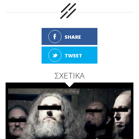
SHARE
TWEET
ΣΧΕΤΙΚΑ