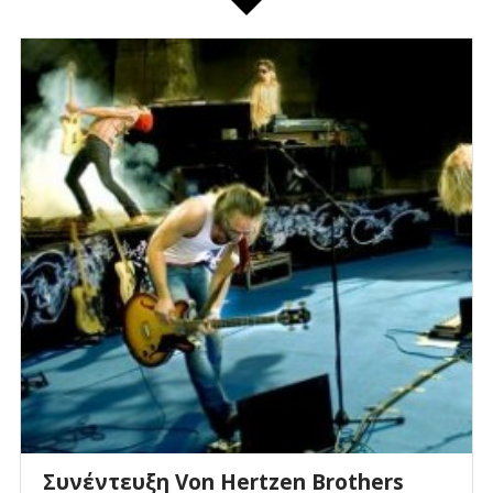
Συνέντευξη Von Hertzen Brothers