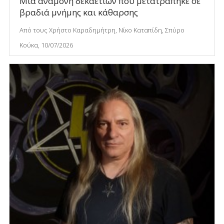
Μια αναμονή δεκαετιών που μετατράπηκε σε
βραδιά μνήμης και κάθαρσης
Από τους Χρήστο Καραδημήτρη, Νίκο Καταπίδη, Σπύρο
Κούκα, 10/07/2026