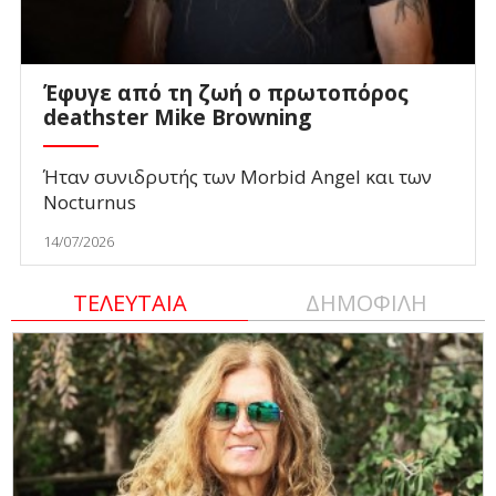
Έφυγε από τη ζωή ο πρωτοπόρος
deathster Mike Browning
Ήταν συνιδρυτής των Morbid Angel και των
Nocturnus
14/07/2026
ΤΕΛΕΥΤΑΙΑ
ΔΗΜΟΦΙΛΗ