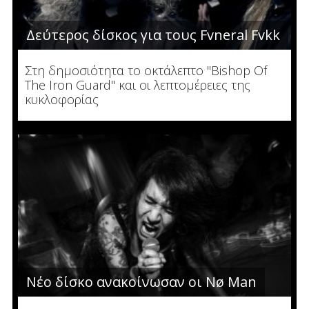
Δεύτερος δίσκος για τους Fvneral Fvkk
Στη δημοσιότητα το οκτάλεπτο "Bishop Of
The Iron Guard" και οι λεπτομέρειες της
κυκλοφορίας
Νέο δίσκο ανακοίνωσαν οι Nø Man