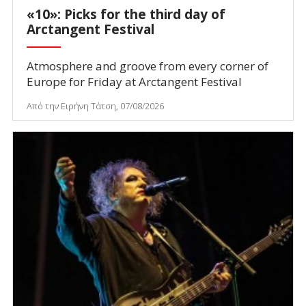
«10»: Picks for the third day of
Arctangent Festival
Atmosphere and groove from every corner of
Europe for Friday at Arctangent Festival
Από την Ειρήνη Τάτση, 07/08/2026