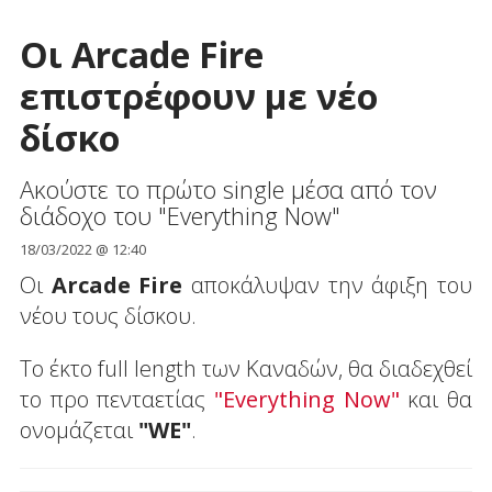
Οι Arcade Fire
επιστρέφουν με νέο
δίσκο
Ακούστε το πρώτο single μέσα από τον
διάδοχο του "Everything Now"
18/03/2022 @ 12:40
Οι
Arcade Fire
αποκάλυψαν την άφιξη του
νέου τους δίσκου.
Το έκτο full length των Καναδών, θα διαδεχθεί
το προ πενταετίας
"Everything Now"
και θα
ονομάζεται
"WE"
.