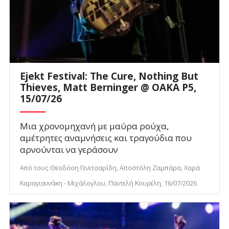
Ejekt Festival: The Cure, Nothing But
Thieves, Matt Berninger @ ΟΑΚΑ P5,
15/07/26
Μια χρονομηχανή με μαύρα ρούχα,
αμέτρητες αναμνήσεις και τραγούδια που
αρνούνται να γεράσουν
Από τους Θεοδόση Γενιτσαρίδη, Αποστόλη Ζαμπάρα, Χαρά
Καραγιαννάκη - Μιχάλογλου, Παντελή Κουρέλη, 16/07/2026