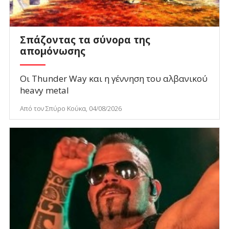
Σπάζοντας τα σύνορα της
απομόνωσης
Οι Thunder Way και η γέννηση του αλβανικού
heavy metal
Από τον Σπύρο Κούκα, 04/08/2026