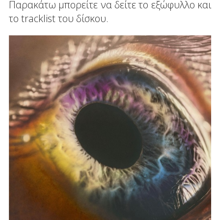
Παρακάτω μπορείτε να δείτε το εξώφυλλο και
το tracklist του δίσκου.