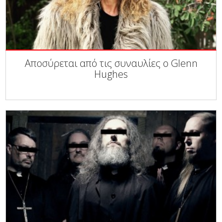
Αποσύρεται από τις συναυλίες ο Glenn
Hughes