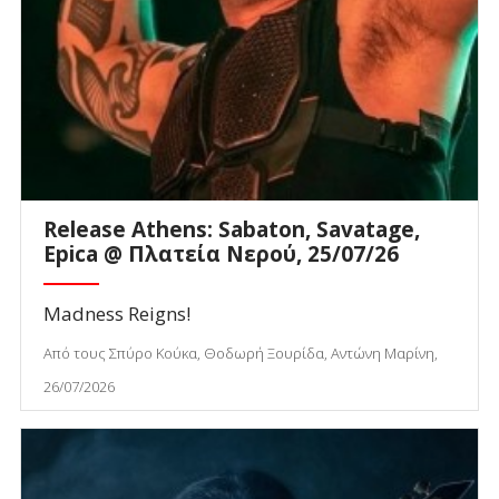
Release Athens: Sabaton, Savatage,
Epica @ Πλατεία Νερού, 25/07/26
Madness Reigns!
Από τους Σπύρο Κούκα, Θοδωρή Ξουρίδα, Αντώνη Μαρίνη,
26/07/2026